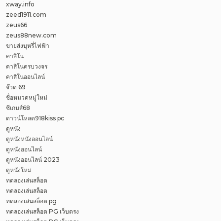
xway.info
zeed1911.com
zeus66
zeus88new.com
ขายส่งบุหรี่ไฟฟ้า
คาสิโน
คาสิโนครบวงจร
คาสิโนออนไลน์
จ๊วด 69
ชื่อหมวดหมู่ใหม่
ซีเกมส์68
ดาวน์โหลด918kiss pc
ดูหนัง
ดูหนังหนังออนไลน์
ดูหนังออนไลน์
ดูหนังออนไลน์ 2023
ดูหนังใหม่
ทดลองเล่นสล็อต
ทดลองเล่นสล็อต
ทดลองเล่นสล็อต pg
ทดลองเล่นสล็อต PG เว็บตรง