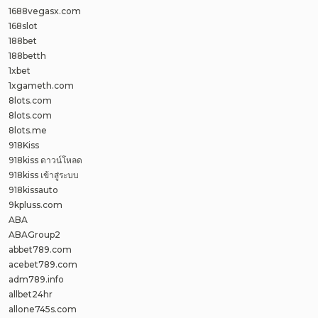
1688vegasx.com
168slot
188bet
188betth
1xbet
1xgameth.com
8lots.com
8lots.com
8lots.me
918Kiss
918kiss ดาวน์โหลด
918kiss เข้าสู่ระบบ
918kissauto
9kpluss.com
ABA
ABAGroup2
abbet789.com
acebet789.com
adm789.info
allbet24hr
allone745s.com