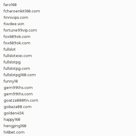
faro168
fcharoenkit168.com
finnivips.com
fiwdee.win
fortune99vip.com
fox689ok.com
fox689ok.com
fullslot
fullsloteiei.com
fullslotpg
fullslotpg.com
fullslotpg168.com
funny18
gem99ths.com
gem99ths.com
goatza888fin.com
gobaza88.com
golden456
happy168
hengjing168
hi6bet.com