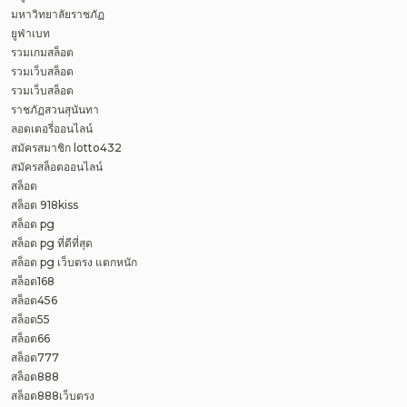
มหาวิทยาลัยราชภัฏ
ยูฟ่าเบท
รวมเกมสล็อต
รวมเว็บสล็อต
รวมเว็บสล็อต
ราชภัฏสวนสุนันทา
ลอตเตอรี่ออนไลน์
สมัครสมาชิก lotto432
สมัครสล็อตออนไลน์
สล็อต
สล็อต 918kiss
สล็อต pg
สล็อต pg ที่ดีที่สุด
สล็อต pg เว็บตรง แตกหนัก
สล็อต168
สล็อต456
สล็อต55
สล็อต66
สล็อต777
สล็อต888
สล็อต888เว็บตรง