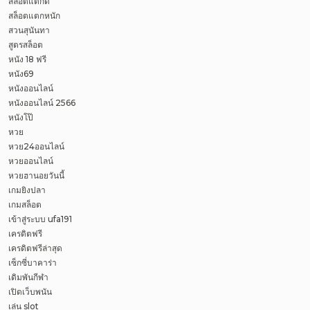
สล็อตแตกดี
สล็อตแตกหนัก
สวนสุนันทา
สูตรสล็อต
หนัง 18 ฟรี
หนัง69
หนังออนไลน์
หนังออนไลน์ 2566
หนังโป๊
หวย
หวย24ออนไลน์
หวยออนไลน์
หวยฮานอยวันนี้
เกมยิงปลา
เกมสล็อต
เข้าสู่ระบบ ufa191
เครดิตฟรี
เครดิตฟรีล่าสุด
เซ็กซี่บาคาร่า
เดิมพันกีฬา
เปิดเว็บพนัน
เล่น slot