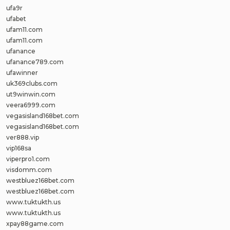
ufa9r
ufabet
ufam11.com
ufam11.com
ufanance
ufanance789.com
ufawinner
uk369clubs.com
ut9winwin.com
veera6999.com
vegasisland168bet.com
vegasisland168bet.com
ver888.vip
vip168sa
viperpro1.com
visdomm.com
westbluez168bet.com
westbluez168bet.com
www.tuktukth.us
www.tuktukth.us
xpay88game.com