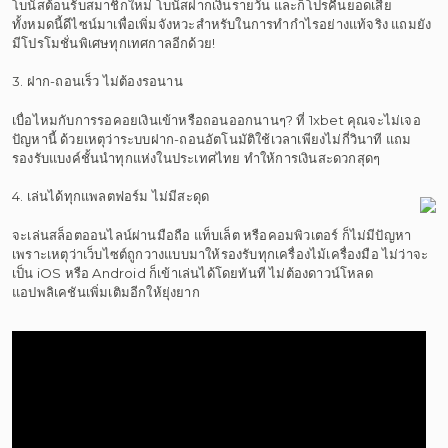
โบนัสต้อนรับสมาชิกใหม่ โบนัสฝากเงินรายวัน และก็โปรคืนยอดเสีย
ทั้งหมดนี้ดีไซน์มาเพื่อเพิ่มจังหวะสำหรับในการทำกำไรอย่างแท้จริง แถมยัง
มีโปรโมชั่นพิเศษทุกเทศกาลอีกด้วย!
3. ฝาก-ถอนเร็ว ไม่ต้องรอนาน
เบื่อไหมกับการรอคอยเงินเข้าหรือถอนออกนานๆ? ที่ 1xbet คุณจะไม่เจอ
ปัญหานี้ ด้วยเหตุว่าระบบฝาก-ถอนอัตโนมัติใช้เวลาเพียงไม่กี่วินาที แถม
รองรับแบงค์ชั้นนำทุกแห่งในประเทศไทย ทำให้การเงินสะดวกสุดๆ
4. เล่นได้ทุกแพลตฟอร์ม ไม่มีสะดุด
จะเล่นสล็อตออนไลน์ผ่านมือถือ แท็บเล็ต หรือคอมพิวเตอร์ ก็ไม่มีปัญหา
เพราะเหตุว่าเว็บไซต์ถูกวางแบบมาให้รองรับทุกเครื่องไม้เครื่องมือ ไม่ว่าจะ
เป็น iOS หรือ Android ก็เข้าเล่นได้โดยทันที ไม่ต้องดาวน์โหลด
แอปพลิเคชันเพิ่มเติมอีกให้ยุ่งยาก