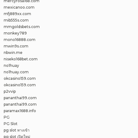
mercyrosa168.com
mexicanoo.com
mfj889xx.com
mib555s.com
mmgoldsbets.com
monkey789
mono16888.com
mwin9s.com
nbwin.me
niseko168bet.com
no1huay
no1huay.com
okcasino159.com
okcasino159.com
p2vvip
pananthai99.com
pananthai99.com
paramax1688.info
PG
PG Slot
pg slot ทางเข้า
pg slot เปิดใหม่