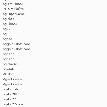
pg slot เว็บตรง
PG Slot เว็บใหม่
pg SuperGame
pg สล็อต
pg เว็บตรง
pg77
pg99
pgceo
pggold168bet.com
pggold168bet.com
pgheng
pgheng99
pgjoker69
pgk44b
PGSlot
Pgslot เว็บตรง
Pgslot เว็บตรง
pgslot.fish
pgslot718
pgslot77
pgslot77.com