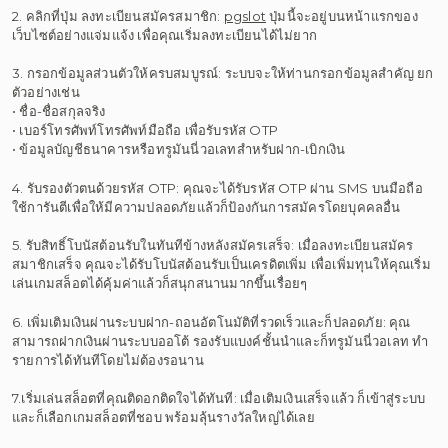
2. คลิกที่ปุ่ม ลงทะเบียนสมัครสมาชิก:
pgslot
ปุ่มนี้จะอยู่บนหน้าแรกของ
เว็บไซต์อย่างแจ่มแจ้ง เพื่อคุณเริ่มลงทะเบียนได้ไม่ยาก
3. กรอกข้อมูลส่วนตัวให้ครบสมบูรณ์: ระบบจะให้ท่านกรอกข้อมูลสำคัญ ยก
ตัวอย่างเช่น
• ชื่อ-ชื่อสกุลจริง
• เบอร์โทรศัพท์โทรศัพท์มือถือ เพื่อรับรหัส OTP
• ข้อมูลบัญชีธนาคารหรือทรูมันนี่วอเลทสำหรับฝาก-เบิกเงิน
4. รับรองตัวตนด้วยรหัส OTP: คุณจะได้รับรหัส OTP ผ่าน SMS บนมือถือ
ใช้การันตีเพื่อให้มีความปลอดภัยแล้วก็ป้องกันการสมัครโดยบุคคลอื่น
5. รับสิทธิ์โบนัสต้อนรับในทันทีข้างหลังสมัครเสร็จ: เมื่อลงทะเบียนสมัคร
สมาชิกเสร็จ คุณจะได้รับโบนัสต้อนรับเป็นเครดิตเพิ่ม เพื่อเพิ่มทุนให้คุณเริ่ม
เล่นเกมสล็อตได้คุ้มค่าแล้วก็สนุกสนานมากขึ้นเรื่อยๆ
6. เพิ่มเติมเงินผ่านระบบฝาก-ถอนอัตโนมัติที่รวดเร็วและก็ปลอดภัย: คุณ
สามารถฝากเงินผ่านระบบออโต้ รองรับแบงค์ชั้นนำและก็ทรูมันนี่วอเลท ทำ
รายการได้ทันทีโดยไม่ต้องรอนาน
7.เริ่มเล่นสล็อตที่คุณติดอกติดใจได้ทันที: เมื่อเติมเงินเสร็จแล้ว ก็เข้าสู่ระบบ
และก็เลือกเกมสล็อตที่ชอบ พร้อมลุ้นรางวัลใหญ่ได้เลย