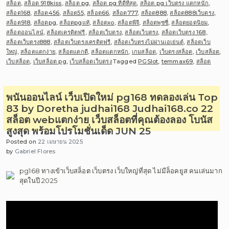
สล็อต
,
สล็อต 918kiss
,
สล็อต pg
,
สล็อต pg ที่ดีที่สุด
,
สล็อต pg เว็บตรง แตกหนัก
,
สล็อต168
,
สล็อต456
,
สล็อต55
,
สล็อต66
,
สล็อต777
,
สล็อต888
,
สล็อต888เว็บตรง
,
สล็อต918
,
สล็อตpg
,
สล็อตpgแท้
,
สล็อตxo
,
สล็อตพีจี
,
สล็อตพุซซี่
,
สล็อตยอดนิยม
,
สล็อตออนไลน์
,
สล็อตเครดิตฟรี
,
สล็อตเว็บตรง
,
สล็อตเว็บตรง
,
สล็อตเว็บตรง 168
,
สล็อตเว็บตรง888
,
สล็อตเว็บตรงเครดิตฟรี
,
สล็อตเว็บตรงไม่ผ่านเอเย่นต์
,
สล็อตเว็บ
ใหญ่
,
สล็อตแตกง่าย
,
สล็อตแตกดี
,
สล็อตแตกหนัก
,
เกมสล็อต
,
เว็บตรงสล็อต
,
เว็บสล็อต
,
เว็บสล็อต
,
เว็บสล็อต pg
,
เว็บสล็อตเว็บตรง
Tagged
PGSlot
,
temmax69
,
สล็อต
พนันออนไลน์ เว็บเปิดใหม่ pg168 ทดลองเล่น Top
83 by Doretha judhai168 Judhai168.co 22
สล็อต webแตกง่าย เว็บสล็อตที่คุณต้องลอง โบนัส
สูงสุด พร้อมโปรโมชั่นเด็ด JUN 25
Posted on
22 เมษายน 2025
by
Gabriel Flores
pg168 ทางเข้าเว็บสล็อต เว็บตรง เว็บใหญ่ที่สุด ไม่มีล็อคยูส คนเล่นมาก
สุดในปี 2025