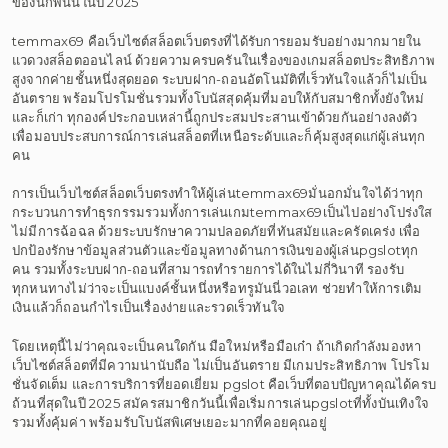
ของนักพนันในปี 2025
temmax69 คือเว็บไซต์สล็อตเว็บตรงที่ได้รับการยอมรับอย่างมากมายใน
แวดวงสล็อตออนไลน์ ด้วยความครบครันในเรื่องของเกมสล็อตประสิทธิภาพ
สูงจากค่ายชั้นหนึ่งสุดยอด ระบบฝาก-ถอนอัตโนมัติที่เร็วทันใจแล้วก็ไม่เป็น
อันตราย พร้อมโปรโมชั่นรวมทั้งโบนัสสุดคุ้มที่มอบให้กับสมาชิกทั้งยังใหม่
และก็เก่า ทุกองค์ประกอบเหล่านี้ถูกประสมประสานเข้าด้วยกันอย่างลงตัว
เพื่อมอบประสบการณ์การเล่นสล็อตที่เหนือระดับและก็คุ้มสูงสุดแก่ผู้เล่นทุก
คน
การเป็นเว็บไซต์สล็อตเว็บตรงทำให้ผู้เล่นtemmax69มั่นอกมั่นใจได้ว่าทุก
กระบวนการทำธุรกรรมรวมทั้งการเล่นเกมtemmax69เป็นไปอย่างโปร่งใส
ไม่มีการฉ้อฉล ด้วยระบบรักษาความปลอดภัยที่ทันสมัยและครัดเคร่ง เพื่อ
ปกป้องรักษาข้อมูลส่วนตัวและข้อมูลทางด้านการเงินของผู้เล่นpgslotทุก
คน รวมทั้งระบบฝาก-ถอนที่สามารถทำรายการได้ในไม่กี่วินาที รองรับ
ทุกหนทางไม่ว่าจะเป็นแบงค์ชั้นหนึ่งหรือทรูมันนี่วอเลท ช่วยทำให้การเติม
เงินแล้วก็ถอนกำไรเป็นเรื่องง่ายและรวดเร็วทันใจ
โดยเหตุนี้ไม่ว่าคุณจะเป็นคนใดกัน มือใหม่หรือมือเก๋า ถ้าเกิดกำลังมองหา
เว็บไซต์สล็อตที่มีความน่านับถือ ไม่เป็นอันตราย มีเกมประสิทธิภาพ โปรโม
ชั่นจัดเต็ม และการบริการที่ยอดเยี่ยม pgslot คือเว็บที่ตอบปัญหาคุณได้ครบ
ถ้วนที่สุดในปี 2025 สมัครสมาชิกวันนี้เพื่อเริ่มการเล่นpgslotที่ทั้งบันเทิงใจ
รวมทั้งคุ้มค่า พร้อมรับโบนัสพิเศษเยอะมากที่คอยคุณอยู่