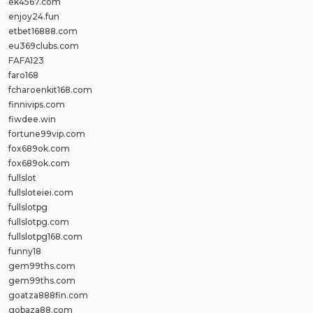
ek4567.com
enjoy24.fun
etbet16888.com
eu369clubs.com
FAFA123
faro168
fcharoenkit168.com
finnivips.com
fiwdee.win
fortune99vip.com
fox689ok.com
fox689ok.com
fullslot
fullsloteiei.com
fullslotpg
fullslotpg.com
fullslotpg168.com
funny18
gem99ths.com
gem99ths.com
goatza888fin.com
gobaza88.com