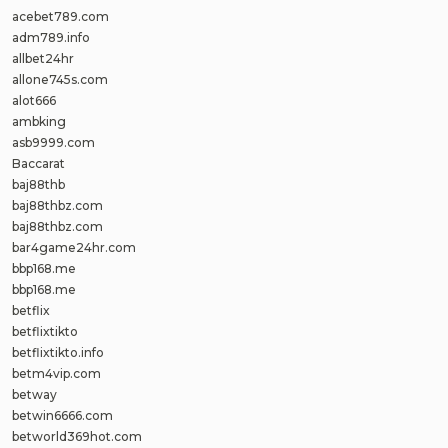
acebet789.com
adm789.info
allbet24hr
allone745s.com
alot666
ambking
asb9999.com
Baccarat
baj88thb
baj88thbz.com
baj88thbz.com
bar4game24hr.com
bbp168.me
bbp168.me
betflix
betflixtikto
betflixtikto.info
betm4vip.com
betway
betwin6666.com
betworld369hot.com