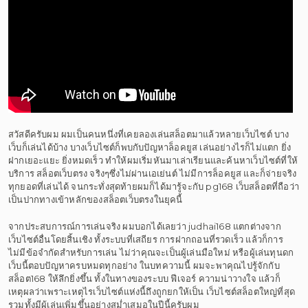
สวัสดีครับผม ผมเป็นคนหนึ่งที่เคยลองเล่นสล็อตมาแล้วหลายเว็บไซต์ บาง
เว็บก็เล่นได้บ้าง บางเว็บไซต์ก็พบกับปัญหาล็อคยูส เล่นอย่างไรก็ไม่แตก ยิ่ง
ฝากเยอะแยะ ยิ่งหมดเร็ว ทำให้ผมเริ่มหันมาเล่าเรียนและค้นหาเว็บไซต์ที่ให้
บริการ สล็อตเว็บตรง จริงๆซึ่งไม่ผ่านเอเย่นต์ ไม่มีการล็อคยูส และก็จ่ายจริง
ทุกยอดที่เล่นได้ จนกระทั่งสุดท้ายผมก็ได้มารู้จะกับ pg168 เว็บสล็อตที่ถือว่า
เป็นปากทางเข้าหลักของสล็อตเว็บตรงในยุคนี้
จากประสบการณ์การเล่นจริง ผมบอกได้เลยว่า judhai168 แตกต่างจาก
เว็บไซต์อื่นโดยสิ้นเชิง ทั้งระบบที่เสถียร การฝากถอนที่รวดเร็ว แล้วก็การ
ไม่มีข้อจำกัดสำหรับการเล่น ไม่ว่าคุณจะเป็นผู้เล่นมือใหม่ หรือผู้เล่นทุนดก
เว็บนี้ตอบปัญหาครบหมดทุกอย่าง ในบทความนี้ ผมจะพาคุณไปรู้จักกับ
สล็อต168 ให้ลึกยิ่งขึ้น ทั้งในทางของระบบ ฟีเจอร์ ความน่าวางใจ แล้วก็
เหตุผลว่าเพราะเหตุไรเว็บไซต์แห่งนี้ถึงถูกยกให้เป็น เว็บไซต์สล็อตใหญ่ที่สุด
รวมทั้งมีผู้เล่นเพิ่มขึ้นอย่างสม่ำเสมอในปีนี้ครับผม