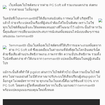
เว็บสล็อตเว็บไซต์ตรง จากค่าย PG Soft แท้ รวมเกมแตกง่าย ส่งตรง
จากค่ายแม่ ไม่ล็อกยูส
ในสมัยที่เว็บtemmax69มีให้เลือกเล่นนับพัน การพบเว็บที่ บริสุทธิ์ใจ
แล้วก็ จ่ายจริง แปลงเป็นเรื่องที่ผู้เล่นจำต้องใส่ใจเป็นพิเศษ เพราะไม่ใช่
ทุกเว็บไซต์ที่คุณเห็นจะให้ผลทดแทนอย่างที่โฆษณาไว้ แม้กระนั้นถ้าหากวัน
นี้คุณต้องการเปลี่ยนแปลงประสบการณ์เล่นสล็อตออนไลน์แบบเดิมๆเราขอ
เสนอแนะ temmax69
Temmax69 เป็นเว็บสล็อตเว็บไซต์ตรงที่ให้บริการเฉพาะเกมสล็อตจาก
ค่าย PG Soft แท้ ซึ่งยอดเยี่ยมในค่ายเกมที่ดังที่สุดในโลกอินเตอร์เน็ต
ด้วยชื่อเสียงด้านประสิทธิภาพเกม ภาพกราฟิก ความมีประสิทธิภาพ รวมทั้ง
โบนัสที่แตกง่าย ทำให้เกมจาก temmax69 แปลงเป็นที่นิยมในหมู่ผู้เล่นมือ
โปร
แม้กระนั้นสิ่งที่ทำให้ pgslot เด่นกว่าเว็บไซต์ทั่วๆไป เป็นความเป็นเว็บไซต์
ตรง ไม่ผ่านเอเย่นต์ ไม่มีตัวกลางมาปรับระบบให้เสียเปรียบผู้เล่นpgslot ไม่
ล็อกยูส ไม่ลดอัตราการจ่าย ทุกเกมในเว็บแห่งนี้คือเวอร์ชันแท้ 100% จาก
PG Soft โดยตรง ผู้ใดที่เคยผิดหวังจากเว็บอื่น บอกเลยว่า temmax69
พร้อมแปลงมุมมองของคุณใหม่ทั้งหมด