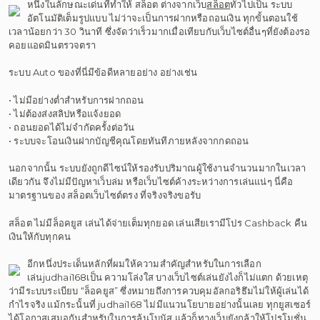
หนึ่งในลักษณะเด่นที่ทำให้ สล็อต ต่างจากเว็บ
สล็อต
ทั่วไปเป็น ระบบ
อัตโนมัติเต็มรูปแบบ ไม่ว่าจะเป็นการฝากหรือถอนเงิน ทุกขั้นตอนใช้
เวลาน้อยกว่า 30 วินาที ซึ่งจัดว่าเร็วมากเมื่อเทียบกับเว็บไซต์อื่นๆที่ยังต้องรอ
คอยแอดมินตรวจตรา
ระบบ Auto ของที่นี่มีข้อดีหลายอย่าง อย่างเช่น
• ไม่มีอย่างต่ำสำหรับการฝากถอน
• ไม่ต้องส่งสลิปหรือแจ้งยอด
• ถอนยอดได้ไม่จำกัดครั้งต่อวัน
• ระบบจะโอนเงินฝากบัญชีคุณโดยทันทีภายหลังจากกดถอน
นอกจากนั้น ระบบยังถูกดีไซน์ให้รองรับปริมาณผู้ใช้งานจำนวนมากในเวลา
เดียวกัน จึงไม่มีปัญหาเว็บล่ม หรือเว็บไซต์ค้างระหว่างการเล่นแน่ๆ นี่คือ
มาตรฐานของ สล็อตเว็บไซต์ตรง ที่จริงจริงขอรับ
สล็อต ไม่มีล็อคยูส เล่นได้จ่ายเต็มทุกยอด เล่นเสียเรามีโปร Cashback คืน
เงินให้กับทุกคน
อีกหนึ่งประเด็นหลักที่ผมให้ความสำคัญสำหรับในการเลือก
เล่นjudhai168เป็น ความโล่งใส บางเว็บไซต์เล่นยังไงก็ไม่แตก ด้วยเหตุ
ว่ามีระบบระเบียบ “ล็อคยูส” ซึ่งหมายถึงการควบคุมอัลกอริธึมไม่ให้ผู้เล่นได้
กำไรจริง แม้กระนั้นที่ judhai168 ไม่มีแนวนโยบายอย่างนั้นเลย ทุกยูสเซอร์
ได้โอกาสเสมอกันสำหรับในการลุ้นโบนัส แล้วก็ทางเว็บยังกล้าให้โปรโมชั่น