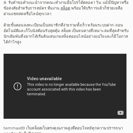
8. รับคำขอคำแนะนำจากคณะทำงานมือโปรได้ตลอด 1 วัน: แม้มีปัญหาหรือ
ข้อสงสัยสำหรับการสมัคร ทีมงาน
สล็อต
พร้อมให้บริการแล้วก็ช่วยเหลือ
ผ่านแชทสดหรือไลน์ทุกเวลา
ด้วยขั้นตอนลงทะเบียนเป็นสมาชิกที่ง่ายรวมทั้งเร็ว พร้อมระบบฝาก-ถอน
อัตโนมัติและก็โบนัสต้อนรับสุดคุ้ม สล็อต เป็นหนทางที่เหมาะสมที่สุดสำหรับ
นักเดิมพันที่อยากได้เริ่มต้นเล่นเกมสล็อตออนไลน์อย่างแน่ใจและก็มีโอกาส
ได้กำไรสูง
temmax69 เว็บสล็อตเว็บตรงคุณภาพสูงที่ตอบโจทย์ทุกความปรารถนา