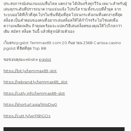
ประสบการณ์เล่นเกมแบบลื่นไหล แตกง่าย ได้เงินจริงทุกวี่วัน เหมาะสำหรับผู้
เล่นทุกระดับที่ปรารถนาความแจ่มแจ้ง โปร่งใส รวมทั้งระบบที่ล้ำยุค จาก
ระบบออโต้ที่เร็วที่สุด โปรโมชั่นที่คุ้มที่สุด ไปจนกระทั่งเกมที่แตกง่ายที่สุด
สล็อต เป็นคำตอบของคนที่อยากเล่นสล็อตให้ได้กำไรจริง ไม่ใช่แค่เพื่อ
ความเพลิดเพลิน ถ้าคุณพร้อมจะแปลงวิธีเล่นสล็อตของคุณให้ไปไกลกว่า
เดิม สมัคร สล็อต วันนี้ แล้วพิสูจน์ด้วยตัวเอง
เว็บตรง pgslot Temmax69.com 20 กันยายน 2568 Carissa casino
pgslot ที่ฮิตที่สุด Top 88
ขอขอบคุณwebsite
pgslot
https://bit.ly/temmax69-slot
https://rebrand.ly/temmax69_slot
https://cutly.info/temmax69-slot
https://shorturl.asia/WpDw0
https://cutt.ly/wrP6hGOs