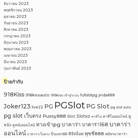
ธันวาคม 2023
พฤศจิกายน 2023
ตุลาคม 2023
กันยายน 2023
สิงหาคม 2023
กรกฎาคม 2023
มิถุนายน 2023
พฤษภาคม 2023
เมษายน 2023
มีนาคม 2023
กุมภาพันธ์ 2023
ป้ายกำกับ
918Kiss
918kissauto
fullslotpg
jinda888
918kiss เข้าสู่ระบบ
PGSlot
Joker123
PG Slot
PG
live22
pg slot auto
pg slot เว็บตรง
Pussy888
Slotxo
Slot
คาสิโนออนไลน์
ดู
คาสิโน
บาคาร่า
บาคาร่า
ทางเข้าpg
บาคาร่า168
หนัง
ดูหนังออนไลน์
ออนไลน์
พุซซี่888
ปั่นแตก66
พีจีสล็อต
สมัครบาคาร่า
บาคาร่าเว็บตรง