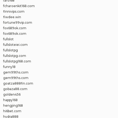
faro168
fcharoenkit168.com
finnivips.com
fiwdee.win
fortune99vip.com
fox689ok.com
fox689ok.com
fullslot
fullsloteiei.com
fullslotpg
fullslotpg.com
fullslotpg168.com
funny18
gem99ths.com
gem99ths.com
goatza888fin.com
gobaza88.com
golden456
happy168
hengjing168
hi6bet.com
hydra888