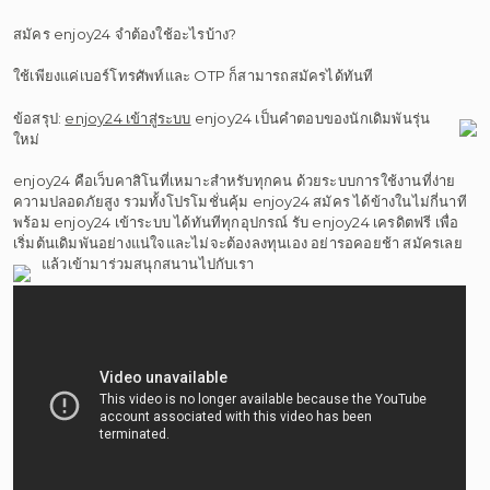
สมัคร enjoy24 จำต้องใช้อะไรบ้าง?
ใช้เพียงแค่เบอร์โทรศัพท์และ OTP ก็สามารถสมัครได้ทันที
ข้อสรุป:
enjoy24 เข้าสู่ระบบ
enjoy24 เป็นคำตอบของนักเดิมพันรุ่น
ใหม่
enjoy24 คือเว็บคาสิโนที่เหมาะสำหรับทุกคน ด้วยระบบการใช้งานที่ง่าย
ความปลอดภัยสูง รวมทั้งโปรโมชั่นคุ้ม enjoy24 สมัคร ได้ข้างในไม่กี่นาที
พร้อม enjoy24 เข้าระบบ ได้ทันทีทุกอุปกรณ์ รับ enjoy24 เครดิตฟรี เพื่อ
เริ่มต้นเดิมพันอย่างแน่ใจและไม่จะต้องลงทุนเอง อย่ารอคอยช้า สมัครเลย
แล้วเข้ามาร่วมสนุกสนานไปกับเรา