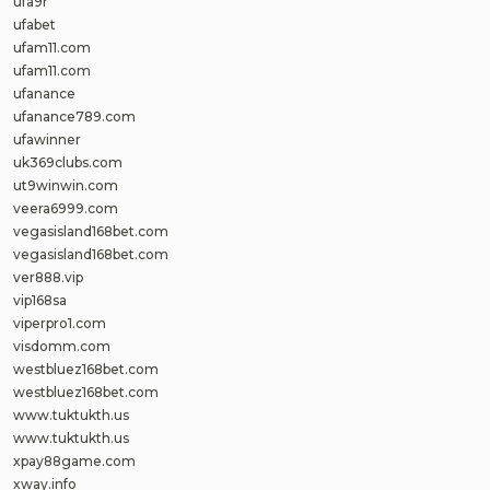
ufa9r
ufabet
ufam11.com
ufam11.com
ufanance
ufanance789.com
ufawinner
uk369clubs.com
ut9winwin.com
veera6999.com
vegasisland168bet.com
vegasisland168bet.com
ver888.vip
vip168sa
viperpro1.com
visdomm.com
westbluez168bet.com
westbluez168bet.com
www.tuktukth.us
www.tuktukth.us
xpay88game.com
xway.info