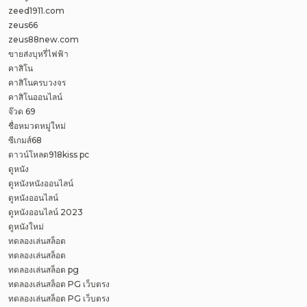
zeed1911.com
zeus66
zeus88new.com
ขายส่งบุหรี่ไฟฟ้า
คาสิโน
คาสิโนครบวงจร
คาสิโนออนไลน์
จ๊วด 69
ชื่อหมวดหมู่ใหม่
ซีเกมส์68
ดาวน์โหลด918kiss pc
ดูหนัง
ดูหนังหนังออนไลน์
ดูหนังออนไลน์
ดูหนังออนไลน์ 2023
ดูหนังใหม่
ทดลองเล่นสล็อต
ทดลองเล่นสล็อต
ทดลองเล่นสล็อต pg
ทดลองเล่นสล็อต PG เว็บตรง
ทดลองเล่นสล็อต PG เว็บตรง