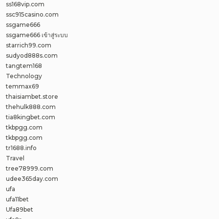
ss168vip.com
ssc915casino.com
ssgame666
ssgame666 เข้าสู่ระบบ
starrich99.com
sudyod888s.com
tangtem168
Technology
temmax69
thaisiambet.store
thehulk888.com
tia8kingbet.com
tkbpgg.com
tkbpgg.com
tr1688.info
Travel
tree78999.com
udee365day.com
ufa
ufa11bet
Ufa89bet