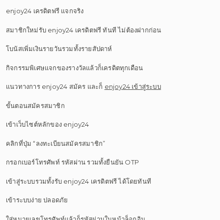
enjoy24 เครดิตฟรี แจกจริง
สมาชิกใหม่รับ enjoy24 เครดิตฟรี ทันที ไม่ต้องฝากก่อน
โบนัสเพิ่มเงินรายวันรวมทั้งรายสัปดาห์
กิจกรรมพิเศษแจกของรางวัลแล้วก็เครดิตทุกเดือน
แนวทางการ enjoy24 สมัคร และก็
enjoy24 เข้าสู่ระบบ
ขั้นตอนสมัครสมาชิก
เข้าเว็บไซต์หลักของ enjoy24
คลิกที่ปุ่ม “ลงทะเบียนสมัครสมาชิก”
กรอกเบอร์โทรศัพท์ รหัสผ่าน รวมทั้งยืนยัน OTP
เข้าสู่ระบบรวมทั้งรับ enjoy24 เครดิตฟรี ได้โดยทันที
เข้าระบบง่าย ปลอดภัย
ใส่หมายเลขโทรศัพท์แล้วก็รหัสผ่านในหน้าล็อกอิน