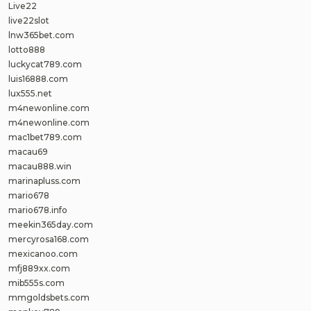
Live22
live22slot
lnw365bet.com
lotto888
luckycat789.com
luis16888.com
lux555.net
m4newonline.com
m4newonline.com
mac1bet789.com
macau69
macau888.win
marinapluss.com
mario678
mario678.info
meekin365day.com
mercyrosa168.com
mexicanoo.com
mfj889xx.com
mib555s.com
mmgoldsbets.com