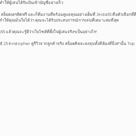
ห้ผู้เล่นได้รับเงินเข้าบัญชีอย่างเร็ว
ี สล็อตเครดิตฟรี และก็ทีมงานที่พร้อมดูแลคุณอย่างเต็มที่ Jinda55 คือตัวเลือกที่ดี
ห้คุณมั่นใจได้ว่า คุณจะได้รับประสบการณ์การเล่นที่เหมาะสมที่สุด
้วคุณจะรู้ดีว่าเว็บไซต์ที่ตั้งใจผู้เล่นจริงๆเป็นอย่างไร!
5 Kristopher ดูรีวิวจากลูกค้าจริง สล็อตคิดจะลงทุนทั้งทีต้องที่นี่เท่านั้น Top