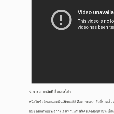
4. การตอบกลับที่เร็วและตั้งใจ
หนึ่งในข้อดีของแอดมิน Jinda55 คือการตอบกลับที่รวดเร็
ผมขอยกตัวอย่างจากผู้เล่นท่านหนึ่งที่เคยเจอปัญหาประเด็น