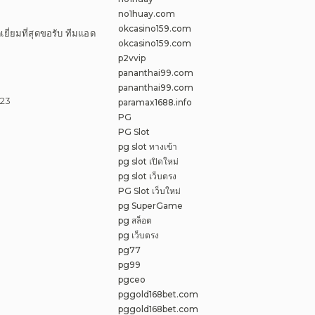
no1huay.com
okcasino159.com
เยี่ยมที่สุดขอรับ ทีมแอด
okcasino159.com
p2vvip
pananthai99.com
pananthai99.com
 23
paramax1688.info
PG
PG Slot
pg slot ทางเข้า
pg slot เปิดใหม่
pg slot เว็บตรง
PG Slot เว็บใหม่
pg SuperGame
pg สล็อต
pg เว็บตรง
pg77
pg99
pgceo
pggold168bet.com
pggold168bet.com