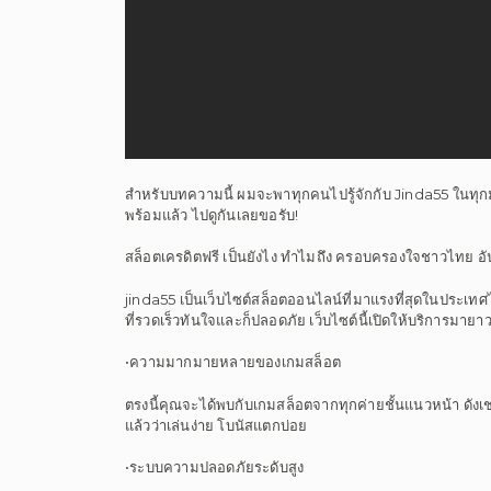
สำหรับบทความนี้ ผมจะพาทุกคนไปรู้จักกับ Jinda55 ในทุกมุมม
พร้อมแล้ว ไปดูกันเลยขอรับ!
สล็อตเครดิตฟรี เป็นยังไง ทำไมถึง ครอบครองใจชาวไทย อั
jinda55 เป็นเว็บไซต์สล็อตออนไลน์ที่มาแรงที่สุดในประเ
ที่รวดเร็วทันใจและก็ปลอดภัย เว็บไซต์นี้เปิดให้บริการมา
•ความมากมายหลายของเกมสล็อต
ตรงนี้คุณจะได้พบกับเกมสล็อตจากทุกค่ายชั้นแนวหน้า ดัง
แล้วว่าเล่นง่าย โบนัสแตกบ่อย
•ระบบความปลอดภัยระดับสูง