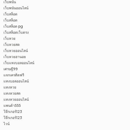
เว็บพนัน
เว็บพนันออนไลน์
เว็บสล็อต
เว็บสล็อต
เว็บสล็อต pg
เว็บสล็อตเว็บตรง
เว็บหวย
เว็บหวยสด
เว็บหวยออนไลน์
เว็บหวยฮานอย
เว็บแทงบอลออนไลน์
เศรษฐี99
แจกเครดิตฟรี
แทงบอลออนไลน์
แทงหวย
แทงหวยสด
แทงหวยออนไลน์
แพนด้า555
โจ๊กเกอร์123
โจ๊กเกอร์123
ไวน์