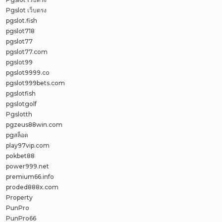
Pgslot เว็บตรง
pgslot.fish
pgslot718
pgslot77
pgslot77.com
pgslot99
pgslot9999.co
pgslot999bets.com
pgslotfish
pgslotgolf
Pgslotth
pgzeus88win.com
pgสล็อต
play97vip.com
pokbet88
power999.net
premium66.info
proded888x.com
Property
PunPro
PunPro66