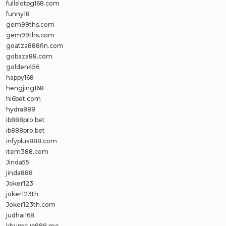
fullslotpg168.com
funny18
gem99ths.com
gem99ths.com
goatza888fin.com
gobaza88.com
golden456
happy168
hengjing168
hi6bet.com
hydra888
ib888pro.bet
ib888pro.bet
infyplus888.com
item388.com
Jinda55
jinda888
Joker123
joker123th
Joker123th.com
judhai168
khumsup888.me