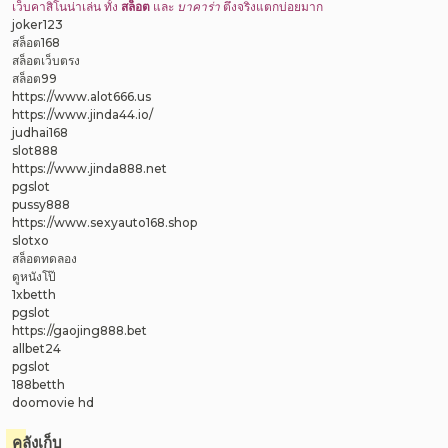
เว็บคาสิโนน่าเล่น ทั้ง
สล็อต
และ
บาคาร่า
ตึงจริงแตกบ่อยมาก
joker123
สล็อต168
สล็อตเว็บตรง
สล็อต99
https://www.alot666.us
https://www.jinda44.io/
judhai168
slot888
https://www.jinda888.net
pgslot
pussy888
https://www.sexyauto168.shop
slotxo
สล็อตทดลอง
ดูหนังโป๊
1xbetth
pgslot
https://gaojing888.bet
allbet24
pgslot
188betth
doomovie hd
คลังเก็บ