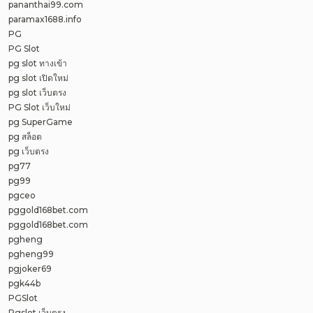
pananthai99.com
paramax1688.info
PG
PG Slot
pg slot ทางเข้า
pg slot เปิดใหม่
pg slot เว็บตรง
PG Slot เว็บใหม่
pg SuperGame
pg สล็อต
pg เว็บตรง
pg77
pg99
pgceo
pggold168bet.com
pggold168bet.com
pgheng
pgheng99
pgjoker69
pgk44b
PGSlot
Pgslot เว็บตรง