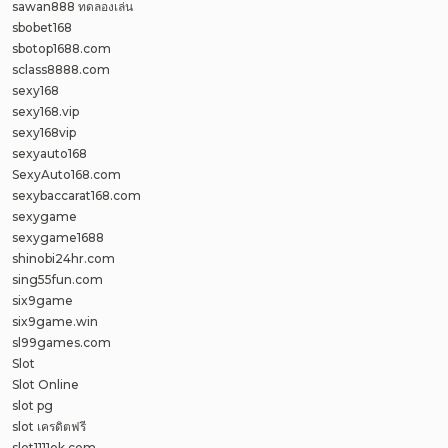
sawan888 ทดลองเล่น
sbobet168
sbotop1688.com
sclass8888.com
sexy168
sexy168.vip
sexy168vip
sexyauto168
SexyAuto168.com
sexybaccarat168.com
sexygame
sexygame1688
shinobi24hr.com
sing55fun.com
six9game
six9game.win
sl99games.com
Slot
Slot Online
slot pg
slot เครดิตฟรี
slot1111ok.com