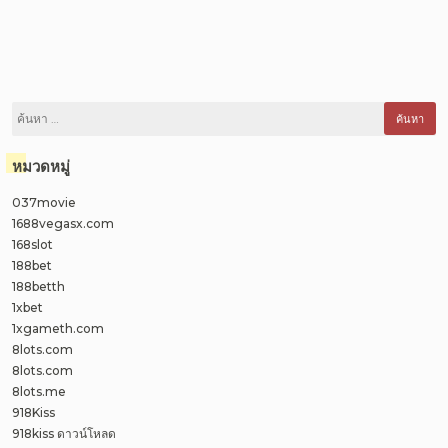
ค้นหา
สำหรับ:
หมวดหมู่
037movie
1688vegasx.com
168slot
188bet
188betth
1xbet
1xgameth.com
8lots.com
8lots.com
8lots.me
918Kiss
918kiss ดาวน์โหลด