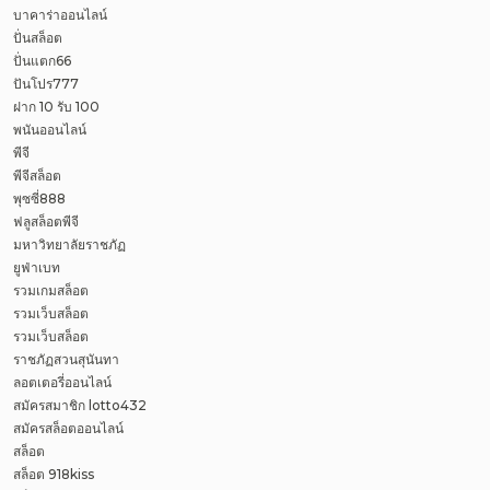
บาคาร่าออนไลน์
ปั่นสล็อต
ปั่นแตก66
ปันโปร777
ฝาก 10 รับ 100
พนันออนไลน์
พีจี
พีจีสล็อต
พุซซี่888
ฟลูสล็อตพีจี
มหาวิทยาลัยราชภัฏ
ยูฟ่าเบท
รวมเกมสล็อต
รวมเว็บสล็อต
รวมเว็บสล็อต
ราชภัฏสวนสุนันทา
ลอตเตอรี่ออนไลน์
สมัครสมาชิก lotto432
สมัครสล็อตออนไลน์
สล็อต
สล็อต 918kiss