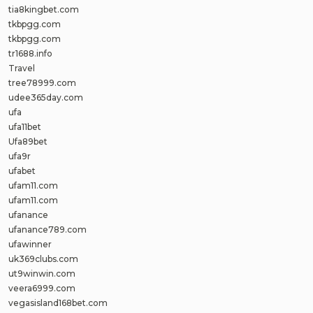
tia8kingbet.com
tkbpgg.com
tkbpgg.com
tr1688.info
Travel
tree78999.com
udee365day.com
ufa
ufa11bet
Ufa89bet
ufa9r
ufabet
ufam11.com
ufam11.com
ufanance
ufanance789.com
ufawinner
uk369clubs.com
ut9winwin.com
veera6999.com
vegasisland168bet.com