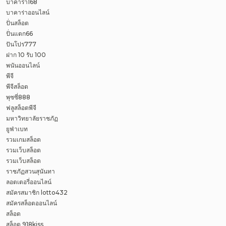
บาคาร่า168
บาคาร่าออนไลน์
ปั่นสล็อต
ปั่นแตก66
ปันโปร777
ฝาก 10 รับ 100
พนันออนไลน์
พีจี
พีจีสล็อต
พุซซี่888
ฟลูสล็อตพีจี
มหาวิทยาลัยราชภัฏ
ยูฟ่าเบท
รวมเกมสล็อต
รวมเว็บสล็อต
รวมเว็บสล็อต
ราชภัฏสวนสุนันทา
ลอตเตอรี่ออนไลน์
สมัครสมาชิก lotto432
สมัครสล็อตออนไลน์
สล็อต
สล็อต 918kiss