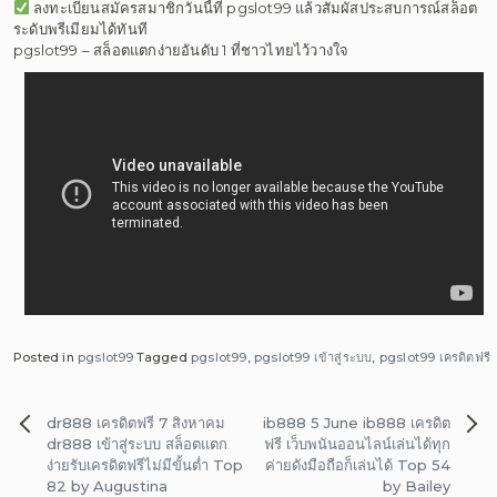
ลงทะเบียนสมัครสมาชิกวันนี้ที่ pgslot99 แล้วสัมผัสประสบการณ์สล็อต
ระดับพรีเมียมได้ทันที
pgslot99 – สล็อตแตกง่ายอันดับ 1 ที่ชาวไทยไว้วางใจ
Posted in
pgslot99
Tagged
pgslot99
,
pgslot99 เข้าสู่ระบบ
,
pgslot99 เครดิตฟรี
แนะแนว
dr888 เครดิตฟรี 7 สิงหาคม
ib888 5 June ib888 เครดิต
เรื่อง
dr888 เข้าสู่ระบบ สล็อตแตก
ฟรี เว็บพนันออนไลน์เล่นได้ทุก
ง่ายรับเครดิตฟรีไม่มีขั้นต่ำ Top
ค่ายดังมือถือก็เล่นได้ Top 54
82 by Augustina
by Bailey