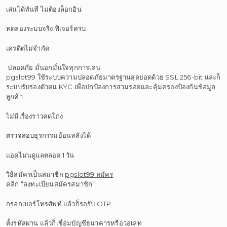
เล่นได้ทันที ไม่ต้องล็อกอิน
ทดลองระบบจริง ฟีเจอร์ครบ
เครดิตไม่จำกัด
️ ปลอดภัย มั่นอกมั่นใจทุกการเล่น
pgslot99 ใช้ระบบความปลอดภัยมาตรฐานสุดยอดด้วย SSL 256-bit และก็
ระบบรับรองตัวตน KYC เพื่อปกป้องการสวมรอยและคุ้มครองป้องกันข้อมูล
ลูกค้า
ไม่มีเรื่องราวคดโกง
ตรวจสอบธุรกรรมย้อนหลังได้
แอดไม่นดูแลตลอด 1 วัน
วิธีสมัครเป็นสมาชิก
pgslot99 สมัคร
คลิก “ลงทะเบียนสมัครสมาชิก”
กรอกเบอร์โทรศัพท์ แล้วก็รอรับ OTP
ตั้งรหัสผ่าน แล้วก็เชื่อมบัญชีธนาคารหรือวอเลท