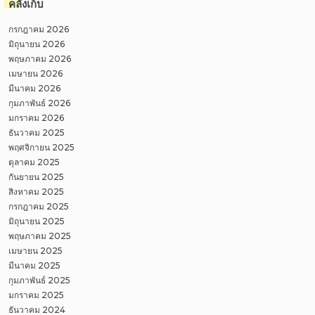
คลังเก็บ
กรกฎาคม 2026
มิถุนายน 2026
พฤษภาคม 2026
เมษายน 2026
มีนาคม 2026
กุมภาพันธ์ 2026
มกราคม 2026
ธันวาคม 2025
พฤศจิกายน 2025
ตุลาคม 2025
กันยายน 2025
สิงหาคม 2025
กรกฎาคม 2025
มิถุนายน 2025
พฤษภาคม 2025
เมษายน 2025
มีนาคม 2025
กุมภาพันธ์ 2025
มกราคม 2025
ธันวาคม 2024