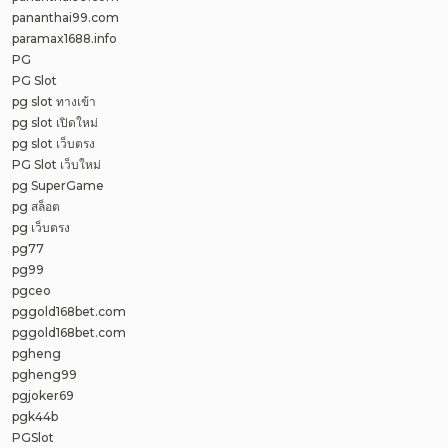
pananthai99.com
paramax1688.info
PG
PG Slot
pg slot ทางเข้า
pg slot เปิดใหม่
pg slot เว็บตรง
PG Slot เว็บใหม่
pg SuperGame
pg สล็อต
pg เว็บตรง
pg77
pg99
pgceo
pggold168bet.com
pggold168bet.com
pgheng
pgheng99
pgjoker69
pgk44b
PGSlot