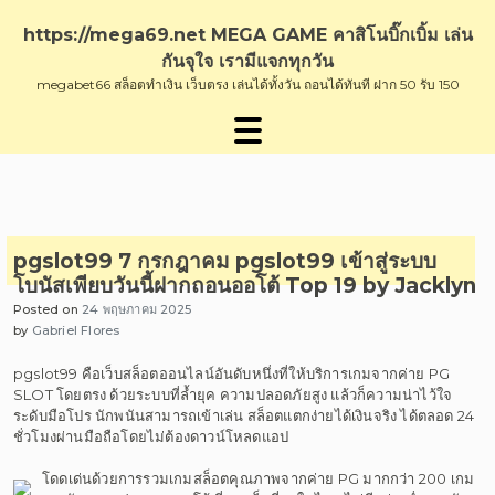
Skip
to
https://mega69.net MEGA GAME คาสิโนบิ๊กเบิ้ม เล่น
content
กันจุใจ เรามีแจกทุกวัน
megabet66 สล็อตทำเงิน เว็บตรง เล่นได้ทั้งวัน ถอนได้ทันที ฝาก 50 รับ 150
pgslot99 7 กรกฎาคม pgslot99 เข้าสู่ระบบ
โบนัสเพียบวันนี้ฝากถอนออโต้ Top 19 by Jacklyn
Posted on
24 พฤษภาคม 2025
by
Gabriel Flores
pgslot99 คือเว็บสล็อตออนไลน์อันดับหนึ่งที่ให้บริการเกมจากค่าย PG
SLOT โดยตรง ด้วยระบบที่ล้ำยุค ความปลอดภัยสูง แล้วก็ความน่าไว้ใจ
ระดับมือโปร นักพนันสามารถเข้าเล่น สล็อตแตกง่ายได้เงินจริง ได้ตลอด 24
ชั่วโมงผ่านมือถือโดยไม่ต้องดาวน์โหลดแอป
โดดเด่นด้วยการรวมเกมสล็อตคุณภาพจากค่าย PG มากกว่า 200 เกม