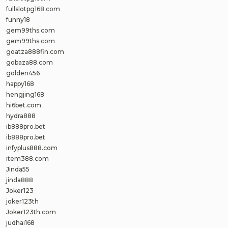
fullslotpg168.com
funny18
gem99ths.com
gem99ths.com
goatza888fin.com
gobaza88.com
golden456
happy168
hengjing168
hi6bet.com
hydra888
ib888pro.bet
ib888pro.bet
infyplus888.com
item388.com
Jinda55
jinda888
Joker123
joker123th
Joker123th.com
judhai168