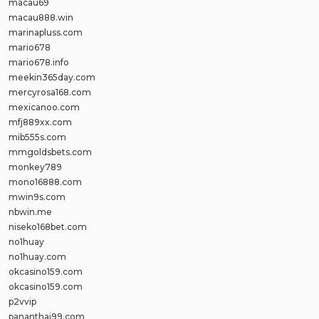
macau69
macau888.win
marinapluss.com
mario678
mario678.info
meekin365day.com
mercyrosa168.com
mexicanoo.com
mfj889xx.com
mib555s.com
mmgoldsbets.com
monkey789
mono16888.com
mwin9s.com
nbwin.me
niseko168bet.com
no1huay
no1huay.com
okcasino159.com
okcasino159.com
p2vvip
pananthai99.com