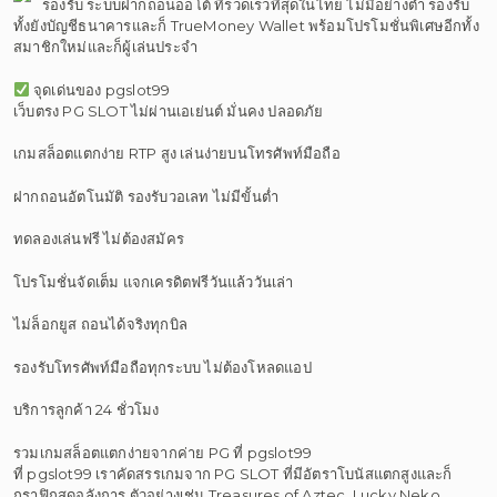
รองรับ ระบบฝากถอนออโต้ ที่รวดเร็วที่สุดในไทย ไม่มีอย่างต่ำ รองรับ
ทั้งยังบัญชีธนาคารและก็ TrueMoney Wallet พร้อมโปรโมชั่นพิเศษอีกทั้ง
สมาชิกใหม่และก็ผู้เล่นประจำ
จุดเด่นของ pgslot99
เว็บตรง PG SLOT ไม่ผ่านเอเย่นต์ มั่นคง ปลอดภัย
เกมสล็อตแตกง่าย RTP สูง เล่นง่ายบนโทรศัพท์มือถือ
ฝากถอนอัตโนมัติ รองรับวอเลท ไม่มีขั้นต่ำ
ทดลองเล่นฟรี ไม่ต้องสมัคร
โปรโมชั่นจัดเต็ม แจกเครดิตฟรีวันแล้ววันเล่า
ไม่ล็อกยูส ถอนได้จริงทุกบิล
รองรับโทรศัพท์มือถือทุกระบบ ไม่ต้องโหลดแอป
บริการลูกค้า 24 ชั่วโมง
รวมเกมสล็อตแตกง่ายจากค่าย PG ที่ pgslot99
ที่ pgslot99 เราคัดสรรเกมจาก PG SLOT ที่มีอัตราโบนัสแตกสูงและก็
กราฟิกสุดอลังการ ตัวอย่างเช่น Treasures of Aztec, Lucky Neko,