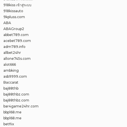
918kiss เข้าสู่ระบบ
918kissauto
9kpluss.com
ABA
ABAGroup2
abbet789.com
acebet789.com
adm789.info
allbet24hr
allone745s.com
alot666
ambking
asb9999.com
Baccarat
baj88thb
baj88thbz.com
baj88thbz.com
bar4game24hr.com
bbp168.me
bbp168.me
betflix