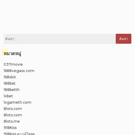
ค้นหา
สำหรับ:
หมวดหมู่
037movie
1688vegasx.com
168slot
188bet
188betth
1xbet
1xgameth.com
8lots.com
8lots.com
8lots.me
918Kiss
918kiss ดาวน์โหลด