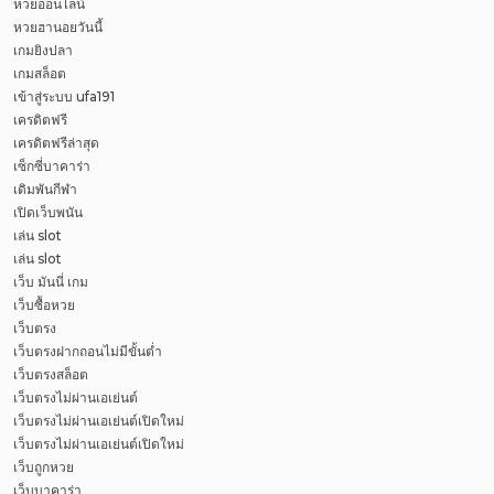
หวยออนไลน์
หวยฮานอยวันนี้
เกมยิงปลา
เกมสล็อต
เข้าสู่ระบบ ufa191
เครดิตฟรี
เครดิตฟรีล่าสุด
เซ็กซี่บาคาร่า
เดิมพันกีฬา
เปิดเว็บพนัน
เล่น slot
เล่น slot
เว็บ มันนี่ เกม
เว็บซื้อหวย
เว็บตรง
เว็บตรงฝากถอนไม่มีขั้นต่ำ
เว็บตรงสล็อต
เว็บตรงไม่ผ่านเอเย่นต์
เว็บตรงไม่ผ่านเอเย่นต์เปิดใหม่
เว็บตรงไม่ผ่านเอเย่นต์เปิดใหม่
เว็บถูกหวย
เว็บบาคาร่า