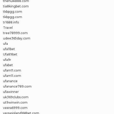
thehulk888.com
tia8kingbet.com
tkbpgg.com
tkbpgg.com
tr1688.info
Travel
tree78999.com
udee365day.com
ufa
ufa11bet
Ufa89bet
ufa9r
ufabet
ufam11.com
ufam11.com
ufanance
ufanance789.com
ufawinner
uk369clubs.com
ut9winwin.com
veera6999.com
vegasisland168bet.com