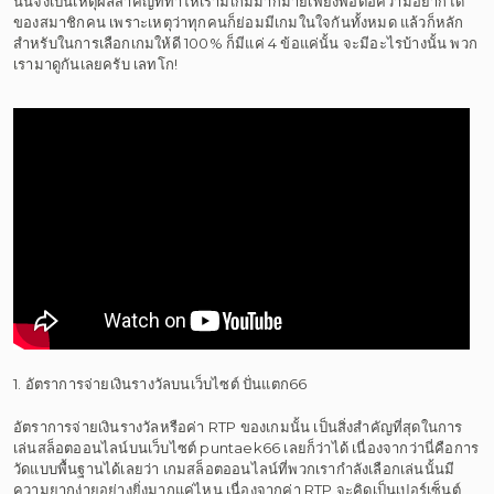
นั่นจึงเป็นเหตุผลสำคัญที่ทำให้เรามีเกมมากมายเพียงพอต่อความอยากได้
ของสมาชิกคน เพราะเหตุว่าทุกคนก็ย่อมมีเกมในใจกันทั้งหมด แล้วก็หลัก
สำหรับในการเลือกเกมให้ดี 100% ก็มีแค่ 4 ข้อแค่นั้น จะมีอะไรบ้างนั้น พวก
เรามาดูกันเลยครับ เลทโก!
1. อัตราการจ่ายเงินรางวัลบนเว็บไซต์ ปั่นแตก66
อัตราการจ่ายเงินรางวัลหรือค่า RTP ของเกมนั้น เป็นสิ่งสำคัญที่สุดในการ
เล่นสล็อตออนไลน์บนเว็บไซต์ puntaek66 เลยก็ว่าได้ เนื่องจากว่านี่คือการ
วัดแบบพื้นฐานได้เลยว่า เกมสล็อตออนไลน์ที่พวกเรากำลังเลือกเล่นนั้นมี
ความยากง่ายอย่างยิ่งมากแค่ไหน เนื่องจากค่า RTP จะคิดเป็นเปอร์เซ็นต์