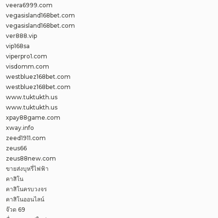
veera6999.com
vegasisland168bet.com
vegasisland168bet.com
ver888.vip
vip168sa
viperpro1.com
visdomm.com
westbluez168bet.com
westbluez168bet.com
www.tuktukth.us
www.tuktukth.us
xpay88game.com
xway.info
zeed1911.com
zeus66
zeus88new.com
ขายส่งบุหรี่ไฟฟ้า
คาสิโน
คาสิโนครบวงจร
คาสิโนออนไลน์
จ๊วด 69