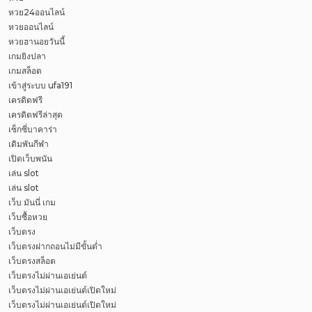
หวย24ออนไลน์
หวยออนไลน์
หวยฮานอยวันนี้
เกมยิงปลา
เกมสล็อต
เข้าสู่ระบบ ufa191
เครดิตฟรี
เครดิตฟรีล่าสุด
เซ็กซี่บาคาร่า
เดิมพันกีฬา
เปิดเว็บพนัน
เล่น slot
เล่น slot
เว็บ มันนี่ เกม
เว็บซื้อหวย
เว็บตรง
เว็บตรงฝากถอนไม่มีขั้นต่ำ
เว็บตรงสล็อต
เว็บตรงไม่ผ่านเอเย่นต์
เว็บตรงไม่ผ่านเอเย่นต์เปิดใหม่
เว็บตรงไม่ผ่านเอเย่นต์เปิดใหม่