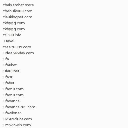
thaisiambet.store
thehulk888.com
tia8kingbet.com
tkbpgg.com
tkbpgg.com
tr1688.info
Travel
tree78999.com
udee365day.com
ufa
ufa11bet
Ufa89bet
ufa9r
ufabet
ufam11.com
ufam11.com
ufanance
ufanance789.com
ufawinner
uk369clubs.com
ut9winwin.com