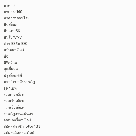
บาคาร่า
บาคาร่า168
บาคาร่าออนไลน์
ปั่นสล็อต
ปั่นแตก66
ปันโปร777
ฝาก 10 รับ 100
พนันออนไลน์
พีจี
พีจีสล็อต
พุซซี่888
ฟลูสล็อตพีจี
มหาวิทยาลัยราชภัฏ
ยูฟ่าเบท
รวมเกมสล็อต
รวมเว็บสล็อต
รวมเว็บสล็อต
ราชภัฏสวนสุนันทา
ลอตเตอรี่ออนไลน์
สมัครสมาชิก lotto432
สมัครสล็อตออนไลน์