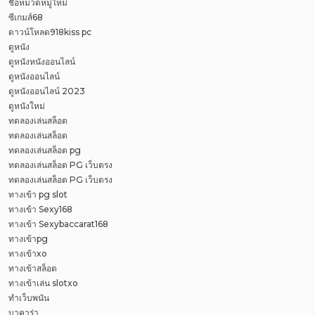
ชื่อหมวดหมู่ใหม่
ซีเกมส์68
ดาวน์โหลด918kiss pc
ดูหนัง
ดูหนังหนังออนไลน์
ดูหนังออนไลน์
ดูหนังออนไลน์ 2023
ดูหนังใหม่
ทดลองเล่นสล็อต
ทดลองเล่นสล็อต
ทดลองเล่นสล็อต pg
ทดลองเล่นสล็อต PG เว็บตรง
ทดลองเล่นสล็อต PG เว็บตรง
ทางเข้า pg slot
ทางเข้า Sexy168
ทางเข้า Sexybaccarat168
ทางเข้าpg
ทางเข้าxo
ทางเข้าสล็อต
ทางเข้าเล่น slotxo
ทำเว็บพนัน
บาคาร่า