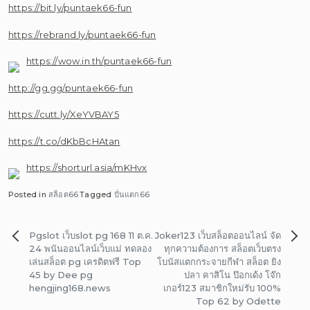
https://bit.ly/puntaek66-fun
https://rebrand.ly/puntaek66-fun
https://wow.in.th/puntaek66-fun
http://gg.gg/puntaek66-fun
https://cutt.ly/XeYVBAY5
https://t.co/dKbBcHAtan
https://shorturl.asia/mKHvx
Posted in
สล็อต66
Tagged
ปั่นแตก66
แนะแนว
Pgslot เว็บslot pg 168 11 ต.ค.
Joker123 เว็บสล็อตออนไลน์ จัด
เรื่อง
24 พนันออนไลน์เว็บแม่ ทดลอง
ทุกความต้องการ สล็อตเว็บตรง
เล่นสล็อต pg เครดิตฟรี Top
โบนัสแตกกระจายกีฬา สล็อต ยิง
45 by Dee pg
ปลา คาสิโน ป๊อกเด้ง โจ๊ก
hengjing168.news
เกอร์123 สมาชิกใหม่รับ 100%
Top 62 by Odette