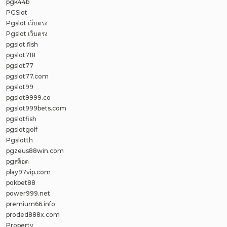
pgk44b
PGSlot
Pgslot เว็บตรง
Pgslot เว็บตรง
pgslot.fish
pgslot718
pgslot77
pgslot77.com
pgslot99
pgslot9999.co
pgslot999bets.com
pgslotfish
pgslotgolf
Pgslotth
pgzeus88win.com
pgสล็อต
play97vip.com
pokbet88
power999.net
premium66.info
proded888x.com
Property