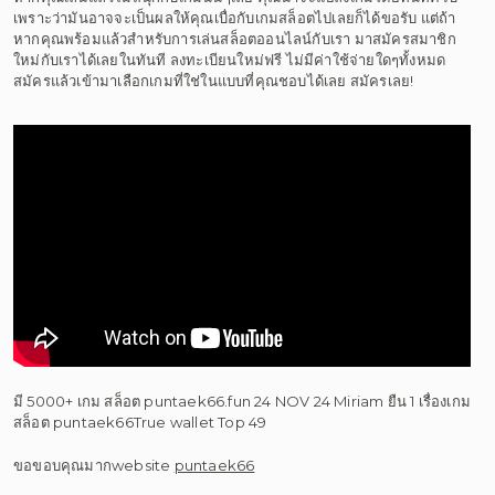
เพราะว่ามันอาจจะเป็นผลให้คุณเบื่อกับเกมสล็อตไปเลยก็ได้ขอรับ แต่ถ้า
หากคุณพร้อมแล้วสำหรับการเล่นสล็อตออนไลน์กับเรา มาสมัครสมาชิก
ใหม่กับเราได้เลยในทันที ลงทะเบียนใหม่ฟรี ไม่มีค่าใช้จ่ายใดๆทั้งหมด
สมัครแล้วเข้ามาเลือกเกมที่ใช่ในแบบที่คุณชอบได้เลย สมัครเลย!
มี 5000+ เกม สล็อต puntaek66.fun 24 NOV 24 Miriam ยืน 1 เรื่องเกม
สล็อต puntaek66True wallet Top 49
ขอขอบคุณมากwebsite
puntaek66