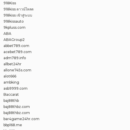
918Kiss
918kiss ดาวน์โหลด
918kiss เข้าสู่ระบบ
918kissauto
9kpluss.com
ABA
ABAGroup2
abbet789.com
acebet789.com
adm789.info
allbet24hr
allone745s.com
alot666
ambking
asb9999.com
Baccarat
baj88thb
baj88thbz.com
baj88thbz.com
bar4game24hr.com
bbp168.me