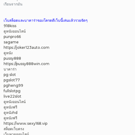
เรียนจากมัน
เว็บสล็อตและบาคาร่าของโครตดีเว็บนี้เล่นแล้วรวยจัดๆ
918kiss
ดูหนังออนไลน์
punpro66
sagame
https://joker123auto.com
ดูหนัง
pussy888
https://pussy888win.com
บาคาร่า
pg slot
pgslot77
pgheng99
fullslotpg
live22slot
ดูหนังออนไลน์
ดูหนังฟรี
ดูหนังhd
ดูหนังฟรี
https://www.sexy168.vip
สล็อตเว็บตรง
เว็บหวยออนไลน์