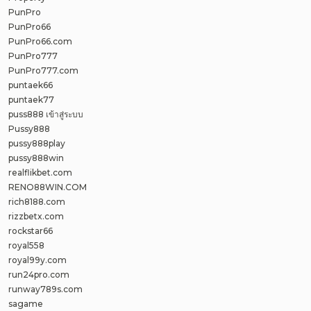
PunPro
PunPro66
PunPro66.com
PunPro777
PunPro777.com
puntaek66
puntaek77
puss888 เข้าสู่ระบบ
Pussy888
pussy888play
pussy888win
realflikbet.com
RENO88WIN.COM
rich8188.com
rizzbetx.com
rockstar66
royal558
royal99y.com
run24pro.com
runway789s.com
sagame