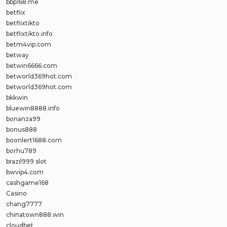
bbp168.me
betflix
betflixtikto
betflixtikto.info
betm4vip.com
betway
betwin6666.com
betworld369hot.com
betworld369hot.com
bkkwin
bluewin8888.info
bonanza99
bonus888
boonlert1688.com
borhu789
brazil999 slot
bwvip4.com
cashgame168
Casino
chang7777
chinatown888.win
cloudbet