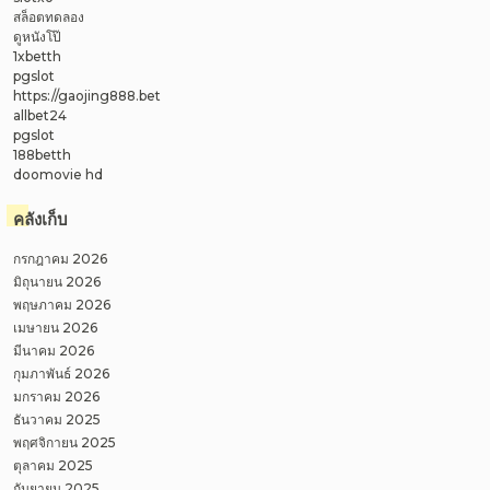
สล็อตทดลอง
ดูหนังโป๊
1xbetth
pgslot
https://gaojing888.bet
allbet24
pgslot
188betth
doomovie hd
คลังเก็บ
กรกฎาคม 2026
มิถุนายน 2026
พฤษภาคม 2026
เมษายน 2026
มีนาคม 2026
กุมภาพันธ์ 2026
มกราคม 2026
ธันวาคม 2025
พฤศจิกายน 2025
ตุลาคม 2025
กันยายน 2025