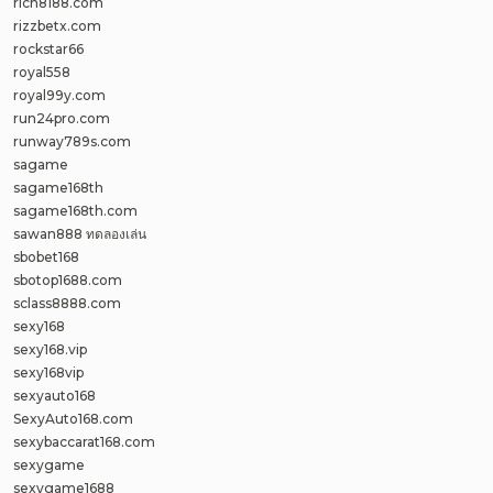
rich8188.com
rizzbetx.com
rockstar66
royal558
royal99y.com
run24pro.com
runway789s.com
sagame
sagame168th
sagame168th.com
sawan888 ทดลองเล่น
sbobet168
sbotop1688.com
sclass8888.com
sexy168
sexy168.vip
sexy168vip
sexyauto168
SexyAuto168.com
sexybaccarat168.com
sexygame
sexygame1688