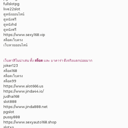
fullslotpg
live22slot
ดูหนังออนไลน์
ดูหนังฟรี
ดูหนังhd
ดูหนังฟรี
https://www.sexy168.vip
สล็อตเว็บตรง
เว็บหวยออนไลน์
เว็บคาสิโนน่าเล่น ทั้ง
สล็อต
และ
บาคาร่า
ตึงจริงแตกบ่อยมาก
joker123
สล็อต168
สล็อตเว็บตรง
สล็อต99
https://www.alot666.us
https://www.jinda44.io/
judhai168
slot888
https://www.jinda888.net
pgslot
pussy888
https://www.sexyauto168.shop
slotxo