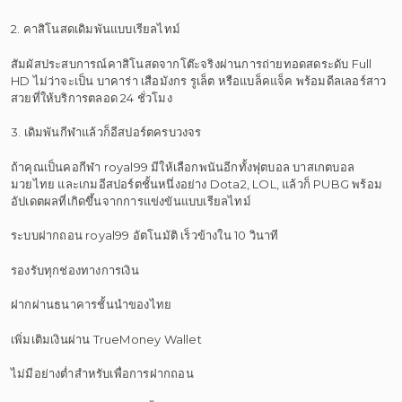
2. คาสิโนสดเดิมพันแบบเรียลไทม์
สัมผัสประสบการณ์คาสิโนสดจากโต๊ะจริงผ่านการถ่ายทอดสดระดับ Full
HD ไม่ว่าจะเป็น บาคาร่า เสือมังกร รูเล็ต หรือแบล็คแจ็ค พร้อมดีลเลอร์สาว
สวยที่ให้บริการตลอด 24 ชั่วโมง
3. เดิมพันกีฬาแล้วก็อีสปอร์ตครบวงจร
ถ้าคุณเป็นคอกีฬา royal99 มีให้เลือกพนันอีกทั้งฟุตบอล บาสเกตบอล
มวยไทย และเกมอีสปอร์ตชั้นหนึ่งอย่าง Dota2, LOL, แล้วก็ PUBG พร้อม
อัปเดตผลที่เกิดขึ้นจากการแข่งขันแบบเรียลไทม์
ระบบฝากถอน royal99 อัตโนมัติ เร็วข้างใน 10 วินาที
รองรับทุกช่องทางการเงิน
ฝากผ่านธนาคารชั้นนำของไทย
เพิ่มเติมเงินผ่าน TrueMoney Wallet
ไม่มีอย่างต่ำสำหรับเพื่อการฝากถอน