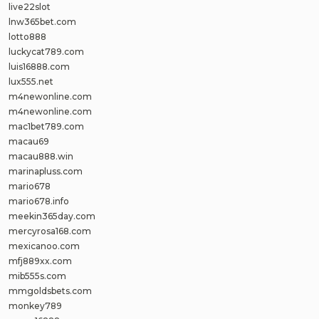
live22slot
lnw365bet.com
lotto888
luckycat789.com
luis16888.com
lux555.net
m4newonline.com
m4newonline.com
mac1bet789.com
macau69
macau888.win
marinapluss.com
mario678
mario678.info
meekin365day.com
mercyrosa168.com
mexicanoo.com
mfj889xx.com
mib555s.com
mmgoldsbets.com
monkey789