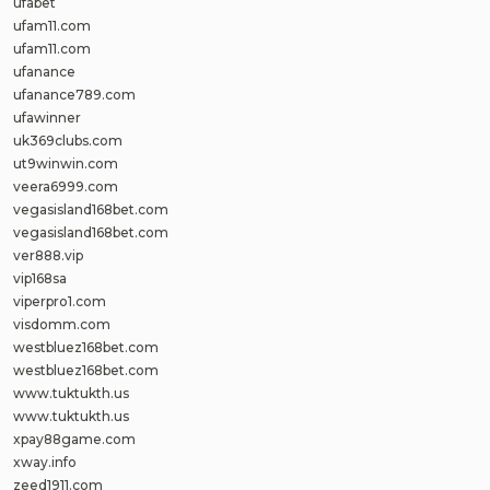
ufabet
ufam11.com
ufam11.com
ufanance
ufanance789.com
ufawinner
uk369clubs.com
ut9winwin.com
veera6999.com
vegasisland168bet.com
vegasisland168bet.com
ver888.vip
vip168sa
viperpro1.com
visdomm.com
westbluez168bet.com
westbluez168bet.com
www.tuktukth.us
www.tuktukth.us
xpay88game.com
xway.info
zeed1911.com