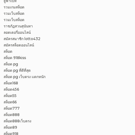
ยูฟ่าเบท
รวมเกมสล็อต
รวมเว็บสล็อต
รวมเว็บสล็อต
ราชภัฏสวนสุนันทา
ลอตเตอรี่ออนไลน์
สมัครสมาชิก lotto432
สมัครสล็อตออนไลน์
สล็อต
สล็อต 918kiss
สล็อต pg
สล็อต pg ที่ดีที่สุด
สล็อต pg เว็บตรง แตกหนัก
สล็อต168
สล็อต456
สล็อต55
สล็อต66
สล็อต777
สล็อต888
สล็อต888เว็บตรง
สล็อต89
สล็อต918