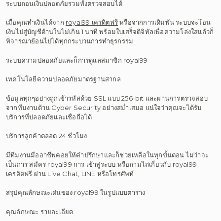
ระบบถอนเงินปลอดภัยรวมทั้งตรวจสอบได้
เมื่อคุณทำเงินได้จาก
royal99 เครดิตฟรี
หรือจากการเดิมพัน ระบบจะโอน
เงินไปสู่บัญชีด้านในไม่เกิน 1 นาที พร้อมใบเสร็จดิจิทัลเพื่อความโล่งใสแล้วก็
พิจารณาย้อนไปได้ทุกกระบวนการทำธุรกรรม
ระบบความปลอดภัยและก็การดูแลสมาชิก royal99
เทคโนโลยีความปลอดภัยมาตรฐานสากล
ข้อมูลทุกๆอย่างถูกเข้ารหัสด้วย SSL แบบ 256-bit และผ่านการตรวจสอบ
จากทีมงานด้าน Cyber Security อย่างสม่ำเสมอ แน่ใจว่าคุณจะได้รับ
บริการที่ปลอดภัยและเชื่อถือได้
บริการลูกค้าตลอด 24 ชั่วโมง
มีทีมงานมืออาชีพคอยให้คำปรึกษาและก็ช่วยเหลือในทุกขั้นตอน ไม่ว่าจะ
เป็นการ สมัคร royal99 การ เข้าสู่ระบบ หรือถามไถ่เกี่ยวกับ royal99
เครดิตฟรี ผ่าน Live Chat, LINE หรือโทรศัพท์
สรุปคุณลักษณะเด่นของ royal99 ในรูปแบบตาราง
คุณลักษณะ รายละเอียด