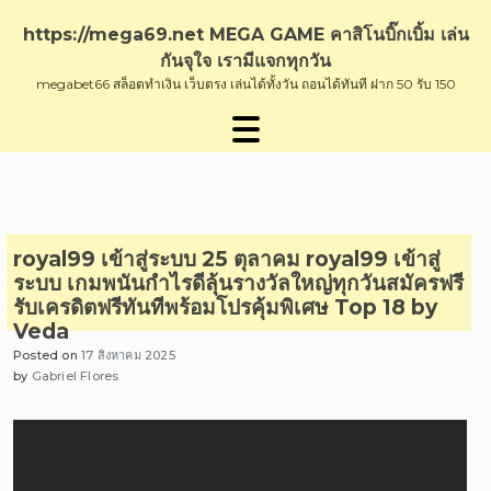
Skip
to
https://mega69.net MEGA GAME คาสิโนบิ๊กเบิ้ม เล่น
content
กันจุใจ เรามีแจกทุกวัน
megabet66 สล็อตทำเงิน เว็บตรง เล่นได้ทั้งวัน ถอนได้ทันที ฝาก 50 รับ 150
royal99 เข้าสู่ระบบ 25 ตุลาคม royal99 เข้าสู่
ระบบ เกมพนันกำไรดีลุ้นรางวัลใหญ่ทุกวันสมัครฟรี
รับเครดิตฟรีทันทีพร้อมโปรคุ้มพิเศษ Top 18 by
Veda
Posted on
17 สิงหาคม 2025
by
Gabriel Flores