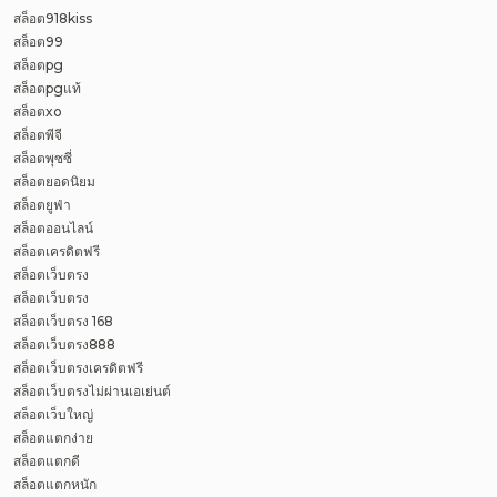
สล็อต918kiss
สล็อต99
สล็อตpg
สล็อตpgแท้
สล็อตxo
สล็อตพีจี
สล็อตพุซซี่
สล็อตยอดนิยม
สล็อตยูฟ่า
สล็อตออนไลน์
สล็อตเครดิตฟรี
สล็อตเว็บตรง
สล็อตเว็บตรง
สล็อตเว็บตรง 168
สล็อตเว็บตรง888
สล็อตเว็บตรงเครดิตฟรี
สล็อตเว็บตรงไม่ผ่านเอเย่นต์
สล็อตเว็บใหญ่
สล็อตแตกง่าย
สล็อตแตกดี
สล็อตแตกหนัก