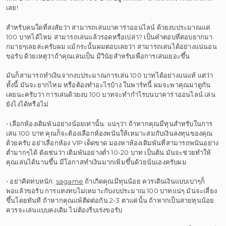
เลย!
สำหรับคนใดที่สงสัยว่า สามารถเล่นบาคาร่าออนไลน์ ด้วยงบประมาณแค่
100 บาทได้ไหม สามารถเล่นแล้วรอดหรือเปล่า? เป็นคำตอบที่ตอบยากมา
กมายๆเลยล่ะครับผม แม้กระนั้นผมตอบเลยว่า สามารถเล่นได้อย่างแน่นอน
ขอรับ ด้วยเหตุว่าถ้าคุณเล่นเป็น มีวินัยสำหรับเพื่อการเล่นเยอะขึ้น
มันก็สามารถทำเงินจากงบประมาณการเล่น 100 บาทได้อย่างแน่แท้ แต่ว่า
ทั้งนี้ มันจะยากไหม หรือต้องทำอะไรบ้าง ในพาร์ทนี้ ผมจะพาคุณมาดูกัน
เลยนะครับว่า การเล่นด้วยงบ 100 บาทจะทำกำไรบนบาคาร่าออนไลน์ เล่น
ยังไงได้หรือไม่
• เลือกห้องเดิมพันอย่างน้อยเท่านั้น: แน่ๆว่า ถ้าหากคุณมีทุนสำหรับในการ
เล่น 100 บาท คุณก็จะต้องเลือกห้องพนันให้เหมาะสมกับเงินลงทุนของคุณ
ด้วยครับ อย่าเลือกห้อง VIP เด็ดขาด มองหาห้องเดิมพันที่สามารถพนันอย่าง
ต่ำมากๆได้ ดังเช่นว่า เดิมพันอย่างต่ำ 10-20 บาท เป็นต้น มันจะช่วยทำให้
คุณเล่นได้นานขึ้น มีโอกาสทำเงินมากเพิ่มขึ้นด้วยนั่นเองครับผม
• อย่าคิดทบหนัก:
sagame
ถ้าเกิดคุณมีทุนน้อย ควรเดินเงินแบบเบาๆก็
พอแล้วขอรับ การแทงทบไม่เหมาะกับงบประมาณ 100 บาทแน่ๆ มันจะเสี่ยง
ขึ้นโดยทันที ถ้าหากคุณแพ้ติดต่อกัน 2-3 ตาแค่นั้น ถ้าหากเป็นสายทุนน้อย
ควรจะเล่นแบบคงเดิม ไม่ต้องรีบเร่งขอรับ