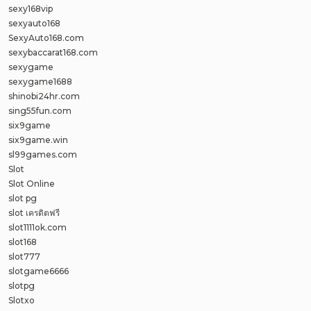
sexy168vip
sexyauto168
SexyAuto168.com
sexybaccarat168.com
sexygame
sexygame1688
shinobi24hr.com
sing55fun.com
six9game
six9game.win
sl99games.com
Slot
Slot Online
slot pg
slot เครดิตฟรี
slot1111ok.com
slot168
slot777
slotgame6666
slotpg
Slotxo