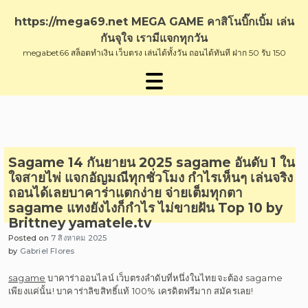
Skip
to
https://mega69.net MEGA GAME คาสิโนบิ๊กเบิ้ม เล่น
content
กันจุใจ เรามีแจกทุกวัน
megabet66 สล็อตทำเงิน เว็บตรง เล่นได้ทั้งวัน ถอนได้ทันที ฝาก 50 รับ 150
Sagame 14 กันยายน 2025 sagame อันดับ 1 ใน
ใจสายไพ่ แจกอัญมณีทุกชั่วโมง กำไรเห็นๆ เล่นจริง
ถอนได้เลยบาคาร่าแตกง่าย จ่ายเต็มทุกตา
sagame แทงยังไงก็กำไร ไม่ขายฝัน Top 10 by
Brittney yamatele.tv
Posted on
7 สิงหาคม 2025
by
Gabriel Flores
sagame
บาคาร่าออนไลน์ เว็บตรงลำดับที่หนึ่งในไทยจะต้อง sagame
เพียงแค่นั้น! บาคาร่าลิขสิทธิ์แท้ 100% เครดิตฟรีมาก สมัครเลย!