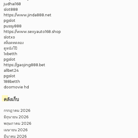
judhai168
slot888
https://www.jinda888.net
pgslot
pussy888
https://www.sexyauto168.shop
slotxo
สล็อตทดลอง
ดูหนังโป๊
1xbetth
pgslot
https://gaojing888.bet
allbet24
pgslot
188betth
doomovie hd
คลังเก็บ
กรกฎาคม 2026
มิถุนายน 2026
พฤษภาคม 2026
เมษายน 2026
มีนาคม 2026