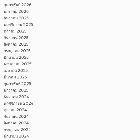
กุมภาพันธ์ 2026
มกราคม 2026
ธันวาคม 2025
พฤศจิกายน 2025
ตุลาคม 2025
กันยายน 2025
สิงหาคม 2025
กรกฎาคม 2025
มิถุนายน 2025
พฤษภาคม 2025
เมษายน 2025
มีนาคม 2025
กุมภาพันธ์ 2025
มกราคม 2025
ธันวาคม 2024
พฤศจิกายน 2024
ตุลาคม 2024
กันยายน 2024
สิงหาคม 2024
กรกฎาคม 2024
มิถุนายน 2024