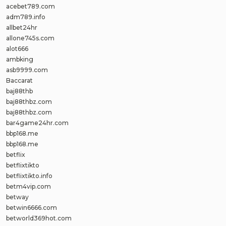
acebet789.com
adm789.info
allbet24hr
allone745s.com
alot666
ambking
asb9999.com
Baccarat
baj88thb
baj88thbz.com
baj88thbz.com
bar4game24hr.com
bbp168.me
bbp168.me
betflix
betflixtikto
betflixtikto.info
betm4vip.com
betway
betwin6666.com
betworld369hot.com