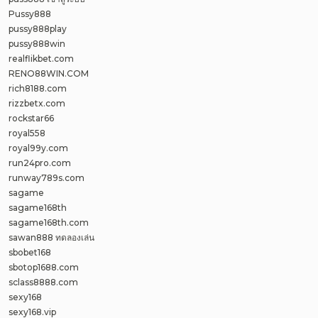
Pussy888
pussy888play
pussy888win
realflikbet.com
RENO88WIN.COM
rich8188.com
rizzbetx.com
rockstar66
royal558
royal99y.com
run24pro.com
runway789s.com
sagame
sagame168th
sagame168th.com
sawan888 ทดลองเล่น
sbobet168
sbotop1688.com
sclass8888.com
sexy168
sexy168.vip