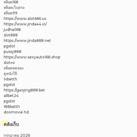
สล็อต168
สล็อตเว็บตรง
สล็อต99
https://www.alot666.us
https://www.jinda44.io/
judhai168
slot888
https://www.jinda888.net
pgslot
pussy888
https://www.sexyauto168.shop
slotxo
สล็อตทดลอง
ดูหนังโป๊
1xbetth
pgslot
https://gaojing888.bet
allbet24
pgslot
188betth
doomovie hd
คลังเก็บ
กรกฎาคม 2026