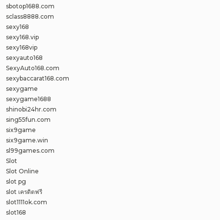
sbotop1688.com
sclass8888.com
sexy168
sexy168.vip
sexy168vip
sexyauto168
SexyAuto168.com
sexybaccarat168.com
sexygame
sexygame1688
shinobi24hr.com
sing55fun.com
six9game
six9game.win
sl99games.com
Slot
Slot Online
slot pg
slot เครดิตฟรี
slot1111ok.com
slot168