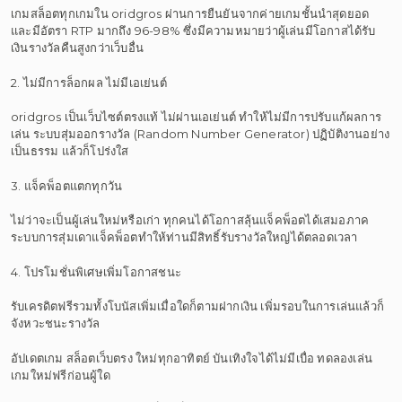
เกมสล็อตทุกเกมใน oridgros ผ่านการยืนยันจากค่ายเกมชั้นนำสุดยอด
และมีอัตรา RTP มากถึง 96-98% ซึ่งมีความหมายว่าผู้เล่นมีโอกาสได้รับ
เงินรางวัลคืนสูงกว่าเว็บอื่น
2. ไม่มีการล็อกผล ไม่มีเอเย่นต์
oridgros เป็นเว็บไซต์ตรงแท้ ไม่ผ่านเอเย่นต์ ทำให้ไม่มีการปรับแก้ผลการ
เล่น ระบบสุ่มออกรางวัล (Random Number Generator) ปฏิบัติงานอย่าง
เป็นธรรม แล้วก็โปร่งใส
3. แจ็คพ็อตแตกทุกวัน
ไม่ว่าจะเป็นผู้เล่นใหม่หรือเก่า ทุกคนได้โอกาสลุ้นแจ็คพ็อตได้เสมอภาค
ระบบการสุ่มเดาแจ็คพ็อตทำให้ท่านมีสิทธิ์รับรางวัลใหญ่ได้ตลอดเวลา
4. โปรโมชั่นพิเศษเพิ่มโอกาสชนะ
รับเครดิตฟรีรวมทั้งโบนัสเพิ่มเมื่อใดก็ตามฝากเงิน เพิ่มรอบในการเล่นแล้วก็
จังหวะชนะรางวัล
อัปเดตเกม สล็อตเว็บตรง ใหม่ทุกอาทิตย์ บันเทิงใจได้ไม่มีเบื่อ ทดลองเล่น
เกมใหม่ฟรีก่อนผู้ใด