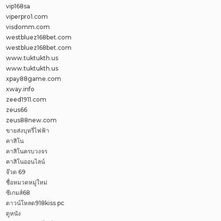
vip168sa
viperpro1.com
visdomm.com
westbluez168bet.com
westbluez168bet.com
www.tuktukth.us
www.tuktukth.us
xpay88game.com
xway.info
zeed1911.com
zeus66
zeus88new.com
ขายส่งบุหรี่ไฟฟ้า
คาสิโน
คาสิโนครบวงจร
คาสิโนออนไลน์
จ๊วด 69
ชื่อหมวดหมู่ใหม่
ซีเกมส์68
ดาวน์โหลด918kiss pc
ดูหนัง