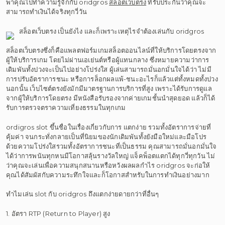
พาคุณไปทำความรู้จักกับ oridgros
สล็อตเว็บตรง
ที่รับประกันว่าคุณจะ
สามารถทำเงินได้จริงทุกวี่วัน
สล็อตเว็บตรง เป็นยังไง และก็เพราะเหตุไรจำต้องเล่นกับ oridgros
สล็อตเว็บตรงซึ่งก็คือแพลตฟอร์มเกมสล็อตออนไลน์ที่ให้บริการโดยตรงจาก
ผู้ให้บริการเกม โดยไม่ผ่านเอเย่นต์หรือผู้แทนกลาง ซึ่งหมายความว่าการ
เดิมพันทั้งปวงจะเป็นไปอย่างโปร่งใส ผู้เล่นสามารถมั่นอกมั่นใจได้ว่า ไม่มี
การปรับอัตราการชนะ หรือการล็อกผลแพ้-ชนะอะไรก็แล้วแต่ทั้งหมดทั้งปวง
นอกนั้น เว็บไซต์ตรงยังมักมีมาตรฐานการบริการที่สูง เพราะได้รับการดูแล
จากผู้ให้บริการโดยตรง มีหนังสือรับรองจากค่ายเกมชั้นนำสุดยอด แล้วก็ได้
รับการตรวจตราความเที่ยงธรรมในทุกเกม
ordigros slot ขึ้นชื่อในเรื่องเกี่ยวกับการ แตกง่าย รวมทั้งอัตราการจ่ายที่
คุ้มค่า จนกระทั่งกลายเป็นที่นิยมของนักเดิมพันทั้งยังมือใหม่และมือโปร
ด้วยความโปร่งใสรวมทั้งอัตราการชนะที่เป็นธรรม คุณสามารถมั่นอกมั่นใจ
ได้ว่าการพนันทุกหนมีโอกาสลุ้นรางวัลใหญ่ แจ็คพ็อตแตกได้ทุกวี่ทุกวัน ไม่
ว่าคุณจะเล่นเพื่อความสนุกสนานหรือหวังผลผลกำไร oridgros จะก่อให้
คุณได้สัมผัสกับความระทึกใจและก็โอกาสสำหรับในการทำเงินอย่างมาก
ทำไมเล่น slot กับ oridgros ถึงแตกง่ายดายกว่าที่อื่นๆ
1. อัตรา RTP (Return to Player) สูง