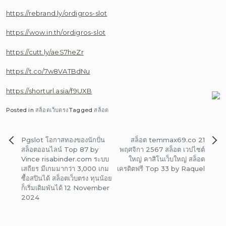
https://rebrand.ly/ordigros-slot
https://wow.in.th/ordigros-slot
https://cutt.ly/aeS7heZr
https://t.co/7w8VATBdNu
https://shorturl.asia/f9UXB
Posted in
สล็อตเว็บตรง
Tagged
สล็อต
แนะแนว
Pgslot โอกาสทองของนักปั่น
สล็อต temmax69.co 21
เรื่อง
สล็อตออนไลน์ Top 87 by
พฤศจิกา 2567 สล็อต เวปไซต์
Vince risabinder.com ระบบ
ใหญ่ คาสิโนเว็บใหญ่ สล็อต
เสถียร มีเกมมากว่า 3,000 เกม
เครดิตฟรี Top 33 by Raquel
ซื้อสปินได้ สล็อตเว็บตรง ทุนน้อย
ก็เริ่มเดิมพันได้ 12 November
2024