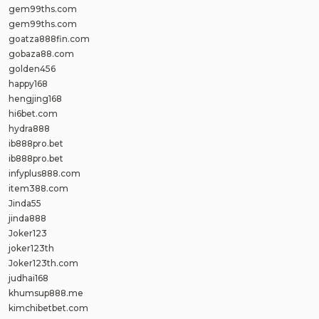
gem99ths.com
gem99ths.com
goatza888fin.com
gobaza88.com
golden456
happy168
hengjing168
hi6bet.com
hydra888
ib888pro.bet
ib888pro.bet
infyplus888.com
item388.com
Jinda55
jinda888
Joker123
joker123th
Joker123th.com
judhai168
khumsup888.me
kimchibetbet.com