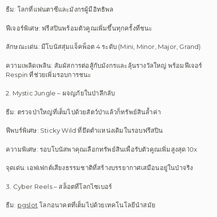
ธีม: โลกที่แฟนตาซีและมังกรผู้มีอิทธิพล
ฟีเจอร์พิเศษ: ฟรีสปินพร้อมตัวคูณเพิ่มขึ้นทุกครั้งที่ชนะ
ลักษณะเด่น: มีโบนัสสุ่มแจ็คพ็อต 4 ระดับ (Mini, Minor, Major, Grand)
ความเพลิดเพลิน: สัมผัสการต่อสู้กับมังกรและลุ้นรางวัลใหญ่ พร้อมฟีเจอร์
Respin ที่ช่วยเพิ่มรอบการชนะ
2. Mystic Jungle – ผจญภัยในป่าลึกลับ
ธีม: ตรวจป่าใหญ่ที่เต็มไปด้วยสัตว์ป่าแล้วก็ทรัพย์สินล้ำค่า
ฟีพบร์พิเศษ: Sticky Wild ที่ยึดตำแหน่งเดิมในรอบฟรีสปิน
ความพิเศษ: รอบโบนัสพาคุณเลือกทรัพย์สินเพื่อรับตัวคูณเพิ่มสูงสุด 10x
จุดเด่น: เอฟเฟกต์เสียงธรรมชาติที่สร้างบรรยากาศเสมือนอยู่ในป่าจริง
3. Cyber Reels – สล็อตที่โลกไซเบอร์
ธีม:
pgslot
โลกอนาคตที่เต็มไปด้วยเทคโนโลยีนำสมัย