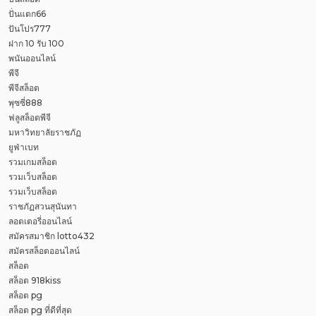
ปั่นแตก66
ปันโปร777
ฝาก 10 รับ 100
พนันออนไลน์
พีจี
พีจีสล็อต
พุซซี่888
ฟลูสล็อตพีจี
มหาวิทยาลัยราชภัฏ
ยูฟ่าเบท
รวมเกมสล็อต
รวมเว็บสล็อต
รวมเว็บสล็อต
ราชภัฏสวนสุนันทา
ลอตเตอรี่ออนไลน์
สมัครสมาชิก lotto432
สมัครสล็อตออนไลน์
สล็อต
สล็อต 918kiss
สล็อต pg
สล็อต pg ที่ดีที่สุด