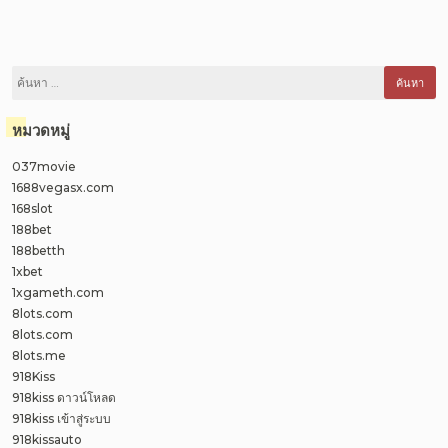
ค้นหา
สำหรับ:
หมวดหมู่
037movie
1688vegasx.com
168slot
188bet
188betth
1xbet
1xgameth.com
8lots.com
8lots.com
8lots.me
918Kiss
918kiss ดาวน์โหลด
918kiss เข้าสู่ระบบ
918kissauto