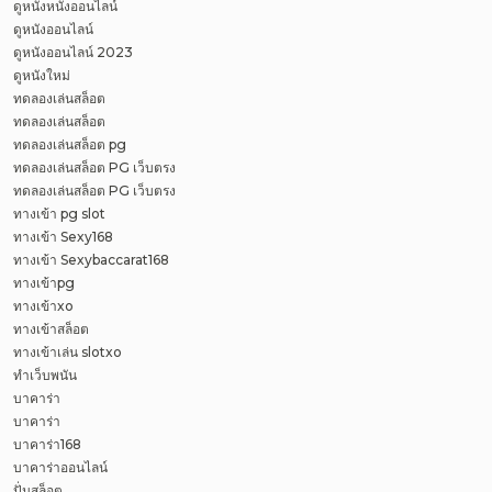
ดูหนังหนังออนไลน์
ดูหนังออนไลน์
ดูหนังออนไลน์ 2023
ดูหนังใหม่
ทดลองเล่นสล็อต
ทดลองเล่นสล็อต
ทดลองเล่นสล็อต pg
ทดลองเล่นสล็อต PG เว็บตรง
ทดลองเล่นสล็อต PG เว็บตรง
ทางเข้า pg slot
ทางเข้า Sexy168
ทางเข้า Sexybaccarat168
ทางเข้าpg
ทางเข้าxo
ทางเข้าสล็อต
ทางเข้าเล่น slotxo
ทำเว็บพนัน
บาคาร่า
บาคาร่า
บาคาร่า168
บาคาร่าออนไลน์
ปั่นสล็อต