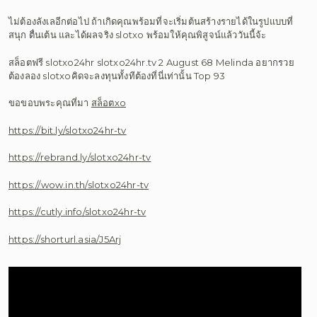
ไม่ต้องลังเลอีกต่อไป ถ้าเกิดคุณพร้อมที่จะเริ่มต้นสร้างรายได้ในรูปแบบที่
สนุก ตื่นเต้น และได้ผลจริง slotxo พร้อมให้คุณพิสูจน์แล้ววันนี้จ้ะ
สล็อตฟรี slotxo24hr slotxo24hr.tv 2 August 68 Melinda อยากรวย
ต้องลอง slotxoคิดจะลงทุนทั้งทีต้องที่นี่เท่านั้น Top 93
ขอขอบพระคุณที่มา
สล็อตxo
https://bit.ly/slotxo24hr-tv
https://rebrand.ly/slotxo24hr-tv
https://wow.in.th/slotxo24hr-tv
https://cutly.info/slotxo24hr-tv
https://shorturl.asia/J5Arj