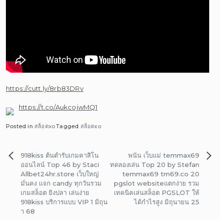
https://cutt.ly/8rb83DRv
https://t.co/AukcojwMQ1
Posted in
สล็อตxo
Tagged
สล็อตxo
แนะแนว
918kiss ต้นตำรับเกมคาสิโน
พนัน เว็บแม่ temmax69
เรื่อง
ออนไลน์ Top 46 by Staci
ทดลองเล่น Top 20 by Stefan
Allbet24hr.store เว็บใหญ่
temmax69 tm69.co 20
มั่นคง แจก candy ทุกวันรวม
pgslot websiteแตกง่าย รวม
เกมสล็อต ยิงปลา เล่นง่าย
เทคนิคเล่นสล็อต PGSLOT ให้
918kiss บริการแบบ VIP 1 มิถุน
ได้กำไรสูง มิถุนายน 25
า 68