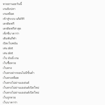
หวยฮานอยวันนี้
เกมยิงปลา
เกมสล็อต
เข้าสู่ระบบ ufa191
เครดิตฟรี
เครดิตฟรีล่าสุด
เซ็กซี่บาคาร่า
เดิมพันกีฬา
เปิดเว็บพนัน
เล่น slot
เล่น slot
เว็บ มันนี่ เกม
เว็บซื้อหวย
เว็บตรง
เว็บตรงฝากถอนไม่มีขั้นต่ำ
เว็บตรงสล็อต
เว็บตรงไม่ผ่านเอเย่นต์
เว็บตรงไม่ผ่านเอเย่นต์เปิดใหม่
เว็บตรงไม่ผ่านเอเย่นต์เปิดใหม่
เว็บถูกหวย
เว็บบาคาร่า