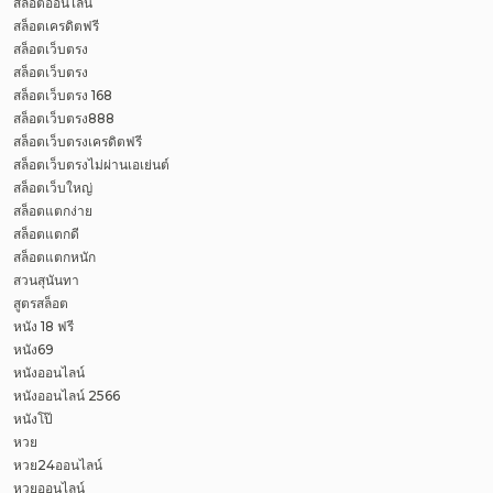
สล็อตออนไลน์
สล็อตเครดิตฟรี
สล็อตเว็บตรง
สล็อตเว็บตรง
สล็อตเว็บตรง 168
สล็อตเว็บตรง888
สล็อตเว็บตรงเครดิตฟรี
สล็อตเว็บตรงไม่ผ่านเอเย่นต์
สล็อตเว็บใหญ่
สล็อตแตกง่าย
สล็อตแตกดี
สล็อตแตกหนัก
สวนสุนันทา
สูตรสล็อต
หนัง 18 ฟรี
หนัง69
หนังออนไลน์
หนังออนไลน์ 2566
หนังโป๊
หวย
หวย24ออนไลน์
หวยออนไลน์