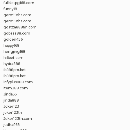
fullslotpg168.com
funny18
gem99ths.com
gem99ths.com
goatza888fin.com
gobaza88.com
golden456
happy168
hengjing168
hi6bet.com
hydra888
ib888pro.bet
ib888pro.bet
infyplus888.com
item388.com
Jinda55
jinda888
Joker123
joker123th
Joker123th.com
judhai168