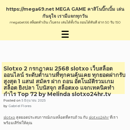
Skip
to
https://mega69.net MEGA GAME คาสิโนบิ๊กเบิ้ม เล่น
content
กันจุใจ เรามีแจกทุกวัน
megabet66 สล็อตทำเงิน เว็บตรง เล่นได้ทั้งวัน ถอนได้ทันที ฝาก 50 รับ 150
Slotxo 2 กรกฎาคม 2568 slotxo เว็บสล็อต
ออนไลน์ ระดับตำนานที่ทุกคนคุ้นเคย ทุกยอดฝากรับ
สูงสุด 1 แสน! สมัคร ฝาก ถอน อัตโนมัติรวมเกม
สล็อต ยิงปลา โบนัสจุก สล็อตxo แจกเทคนิคทำ
กำไร Top 72 by Melinda slotxo24hr.tv
Posted on
5 มิถุนายน 2025
by
Gabriel Flores
slotxo
สุดยอดประสบการณ์เกมสล็อตที่ครบถ้วน กับ
slotxo24hr
ที่เรา
พร้อมเสิร์ฟให้คุณ