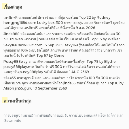
เรื่องล่าสุด
เครดิตฟรี หวยออนไลน์ อัตราจ่ายมากที่สุด ของไทย Top 22 by Rodney
hengjing168d.com Lucky box 300 บาท กล่องสุ่มเฮงเฮง รับเครดิตฟรี ยูสเดียว
เล่นได้ทุกเกม เครดิตฟรี ลงทุนทั้งที่ต้อง ที่นี่เท่านั้น 9 ส.ค. 2026
Jinda888 สล็อตออนไลน์มาแรง รวมเกมยอดนิยม พร้อมเคล็ดลับก่อนเริ่มเล่น 30
ก.ย. 69 web แตกง่าย jin888.asia พนัน เว็บแม่ เครดิตฟรี Top 93 by Walker
Sexy168 sexy168c.com 13 Sep 2569 sexy168 รู้ก่อนเลือกโต๊ะ เล่นได้มั่นใจกว่า
ทุกยอดฝาก 10% ระบบอัตโนมัติเจ้าแรก บาคาร่าสด ดีลเลอร์สาวสวย บาคาร่า เข้า
เล่นวันนี้ รับโปรดีทันที Top 67 by Genie
Pussy888play อาณาจักรเกมออนไลน์ที่ครบเครื่องที่สุด Top 79 by Blythe
pussy888play.me วันเกิด รับฟรี 300 คาสิโนออนไลน์ 5ดาว คนเล่นไม่ต่ำกว่า
แสนทุกวัน pussy888play รอไม่ได้ ต้องลอง 1 AUG 2569
สล็อต55 มาตรฐานดี ระบบแน่น เล่นแล้วสบายใจ ฝากสนั่น 100 รับ 300 แนะนำ
เพื่อนรับ 5% จุดหมายของสายเกมทั่วโลก jinda55 สมัครไว้ก่อน คุ้มกว่า Top 10 by
Alison jin55.guru 10 September 2569
ความเห็นล่าสุด
การบรรลุเป้าหมายมักมาพร้อมกับการยอมรับความไม่ประสบผลสำเร็จแล้วก็การเล่า
เรียนจากมัน