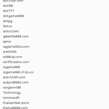
slot1111ok.com
slot168
slot777
slotgame6666
slotpg
Slotxo
slotxo24hr
spbetflik888.com
spinix
sqgame555s.com
sretthi99
ss168vip.com
ssc915casino.com
ssgame666
ssgame666 เข้าสู่ระบบ
starrich99.com
sudyod888s.com
tangtem168
Technology
temmax69
thaisiambet.store
thehulk888.com