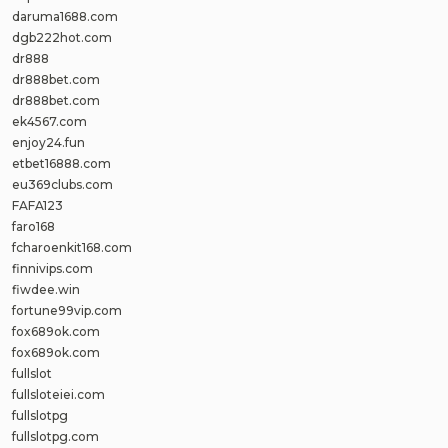
daruma1688.com
dgb222hot.com
dr888
dr888bet.com
dr888bet.com
ek4567.com
enjoy24.fun
etbet16888.com
eu369clubs.com
FAFA123
faro168
fcharoenkit168.com
finnivips.com
fiwdee.win
fortune99vip.com
fox689ok.com
fox689ok.com
fullslot
fullsloteiei.com
fullslotpg
fullslotpg.com