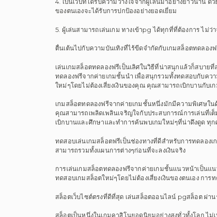
4. เป็นเว็บที่ได้รับความวางใจจากผู้เล่นมาอย่างยาวนาน ด้ว
ของตนเองจะได้รับการปกป้องอย่างยอดเยี่ยม
5. ผู้เล่นสามารถเล่นเกม ทางเข้าpg ได้ทุกที่ที่ต้องการ ไม
ตื่นเต้นไปกับความบันเทิงที่ไร้ขีดจำกัดกับเกมสล็อตทดลองฟ
เล่นเกมสล็อตทดลองฟรีเป็นเลิศในวิธีที่น่าสนุกแล้วก็สบาย
ทดลองฟรีจากค่ายเกมชั้นนำ เพื่อสนุกรวมทั้งทดสอบกับควา
ใหม่ๆโดยไม่ต้องเสี่ยงเงินของคุณ คุณสามารถเบิกบานกับเก
เกมสล็อตทดลองฟรีจากค่ายเกมชั้นหนึ่งมักมีความพิเศษในด้านต
คุณสามารถเพลิดเพลินเจริญใจกับประสบการณ์การเล่นที่เต็
เบิกบานและศึกษาและทำการค้นพบเกมใหม่ๆที่น่าดึงดูด ทุ
ทดสอบเล่นเกมสล็อตฟรีเป็นช่องทางที่ดีสำหรับการทดลองเกมก่อ
สามารถรวมทั้งแผนการต่างๆก่อนที่จะลงเงินจริง
การเล่นเกมสล็อตทดลองฟรีจากค่ายเกมชั้นแนวหน้าเป็นแนวทา
ทดสอบเกมสล็อตใหม่ๆโดยไม่ต้องเสี่ยงเงินของตนเอง การทด
สล็อตเว็บไซต์ตรงที่ดีที่สุด เล่นสล็อตออนไลน์ pgสล็อต ผ
สล็อตเป็นหนึ่งในเกมคาสิโนยอดนิยมอย่างสูงทั่วทั้งโลก ไม่เพ