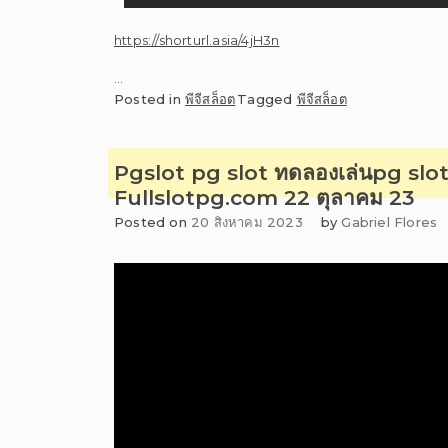
https://shorturl.asia/4jH3n
…
Posted in
พีจีสล็อต
Tagged
พีจีสล็อต
Pgslot pg slot ทดลองเล่นpg slot ส
Fullslotpg.com 22 ตุลาคม 23
Posted on
20 สิงหาคม 2023
by
Gabriel Flores