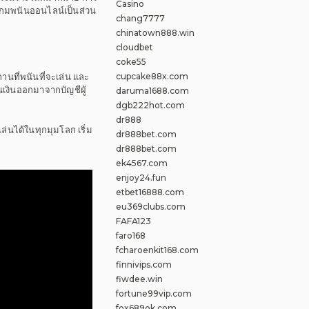
Casino
จเกมพนันออนไลน์เป็นส่วน
chang7777
chinatown888.win
cloudbet
coke55
cupcake88x.com
นที่พนันที่จะเล่น และ
นเงินออกมาจากบัญชีผู้
daruma1688.com
dgb222hot.com
dr888
่นได้ในทุกมุมโลก เริ่ม
dr888bet.com
dr888bet.com
ek4567.com
enjoy24.fun
etbet16888.com
eu369clubs.com
FAFA123
faro168
fcharoenkit168.com
finnivips.com
fiwdee.win
fortune99vip.com
fox689ok.com