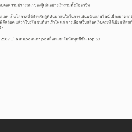
องตอบต่อความปรารถนาของผู้เล่นอย่างเร็วรวมทั้งมืออาชีพ
เลท เป็นโอกาสที่ดีสำหรับผู้ที่หันมาสนใจในการเล่นพนันออนไลน์ เนื่องมาจ
พีจีสล็อต
แล้วก็โปรโมชั่นที่น่าเร้าใจ แต่ การเลือกเว็บสล็อตเว็บตรงที่ดีเยี่ยมที่สุดเป
ิง
2567 Lilla เกมpgสนุกๆ pgสล็อตแจกโบนัสทุกซีซั่น Top 59