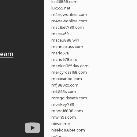
luis16888.com
lux555.net
m4newonline.com
m4newonline.com
mac1bet789.com
macau69
macau888.win
marinapluss.com
mario678
mario678.info
meekin365day.com
mercyrosa168.com
mexicanoo.com
mfj889xx.com
mib555s.com
mmgoldsbets.com
monkey789
mono16888.com
mwin9s.com
nbwin.me
niseko168bet.com
no1huay