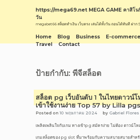
Skip
to
https://mega69.net MEGA GAME คาสิโนบิ๊กเบ
content
วัน
megabet66 สล็อตทำเงิน เว็บตรง เล่นได้ทั้งวัน ถอนได้ทันที ฝาก 
Home
Blog
Business
E-commerc
Travel
Contact
ป้ายกำกับ:
พีจีสล็อต
สล็อต pg เว็บอันดับ 1 ในไทยดาวน์โ
เข้าใช้งานง่าย Top 57 by Lilla 
Posted on
10 พฤษภาคม 2024
by
Gabriel Flores
เพลิดเพลินใจกับเกม ทางเข้าpg สมัครง่าย ไม่ต้อง ดาวน์โ
เกมสล็อตของ pg slot ที่มาพร้อมกับความสบายสบายสำหรับก