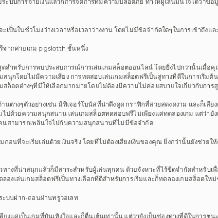
ยระบบการจ่ายเงินแล้วก็การจัดการที่มีความปลอดภัย ทำให้ผู้เล่นมั่นใจได้ว่าข้อม
่ว่าจะเป็นในชั่วโมงว่างเวลาหรือเวลาว่างงาน โดยไม่มีข้อจำกัดใดๆในการเข้าถึงแล
รีจากค่ายเกม pgslotth ชั้นหนึ่ง
ที่สุดสำหรับการพบประสบการณ์การเล่นเกมสล็อตออนไลน์ โดยยิ่งไปกว่านั้นเมื่อ
มสนุกโดยไม่มีความเสี่ยง การทดสอบเล่นเกมสล็อตฟรีเป็นลู่ทางที่ดีในการเริ่
มสล็อตต่างๆที่มีให้เลือกมากมายโดยไม่ต้องมีความไม่ค่อยสบายใจเกี่ยวกับการสู
่างๆตัวอย่างเช่น มีฟีเจอร์โบนัสที่น่าดึงดูด กราฟิกที่สวยสดงดงาม และก็เสียงดน
มไปด้วยความสนุกสนาน เล่นเกมสล็อตทดสอบฟรีไม่เพียงแค่ทดลองเกม แต่ว่ายังเป
กคนสามารถเพลินใจไปกับความสนุกสนานที่ไม่มีข้อจำกัด
นที่จะเริ่มเล่นด้วยเงินจริง โดยที่ไม่ต้องเสี่ยงเงินของคุณ ยิ่งกว่านั้นยังช่ว
งที่น่าสนุกแล้วก็มีสาระสำหรับผู้เล่นทุกคน ด้วยจังหวะที่ไร้ขีดจำกัดสำหรับ
ลองเล่นเกมสล็อตฟรีเป็นทางเลือกที่ดีสำหรับการเริ่มและก็ทดลองเกมสล็อตใหม่
่านระบบฝาก-ถอนผ่านทรูวอเลท
ียงแค่เป็นเกมที่บันเทิงใจและก็ตื่นเต้นเท่านั้น แต่ว่ายังเป็นช่องทางที่ดีในการช