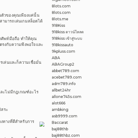
8lots.com
8lots.com
ัวของคุณเพียงแค่นั้น
8lots.me
ุณสามารถเล่นเกมสล็อตได้
918Kiss
918kiss ดาวน์โหลด
918kiss เข้าสู่ระบบ
ศัพท์มือถือ ทำให้คุณ
ี่ตรงกับความพึงพอใจและ
918kissauto
9kpluss.com
ABA
รเล่นและก็ความเชื่อมั่น
ABAGroup2
abbet789.com
acebet789.com
adm789.info
allbet24hr
ทีและไม่มีกฎเกณฑ์อะไร
allone745s.com
alot666
อิสระ
ambking
asb9999.com
องทางที่ดีสำหรับการ
Baccarat
baj88thb
baj88thbz.com