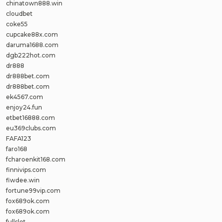
chinatown888.win
cloudbet
coke55
cupcake88x.com
daruma1688.com
dgb222hot.com
dr888
dr888bet.com
dr888bet.com
ek4567.com
enjoy24.fun
etbet16888.com
eu369clubs.com
FAFA123
faro168
fcharoenkit168.com
finnivips.com
fiwdee.win
fortune99vip.com
fox689ok.com
fox689ok.com
fullslot