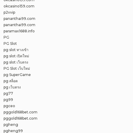
okcasino159.com
p2vvip
pananthai99.com
pananthai99.com
paramax1688.info
PG
PG Slot
pg slot ทางเข้า
pg slot เปิดใหม่
pg slot เว็บตรง
PG Slot เว็บใหม่
pg SuperGame
pg สล็อต
pg เว็บตรง
pg77
pg99
pgceo
pggold168bet.com
pggold168bet.com
pgheng
pgheng99