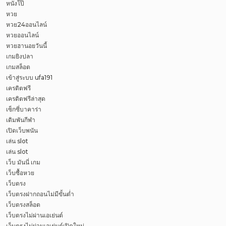
หนังโป๊
หวย
หวย24ออนไลน์
หวยออนไลน์
หวยฮานอยวันนี้
เกมยิงปลา
เกมสล็อต
เข้าสู่ระบบ ufa191
เครดิตฟรี
เครดิตฟรีล่าสุด
เซ็กซี่บาคาร่า
เดิมพันกีฬา
เปิดเว็บพนัน
เล่น slot
เล่น slot
เว็บ มันนี่ เกม
เว็บซื้อหวย
เว็บตรง
เว็บตรงฝากถอนไม่มีขั้นต่ำ
เว็บตรงสล็อต
เว็บตรงไม่ผ่านเอเย่นต์
เว็บตรงไม่ผ่านเอเย่นต์เปิดใหม่