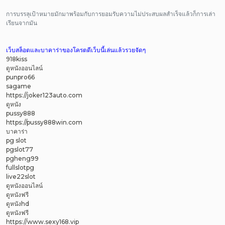
การบรรลุเป้าหมายมักมาพร้อมกับการยอมรับความไม่ประสบผลสำเร็จแล้วก็การเล่า
เรียนจากมัน
เว็บสล็อตและบาคาร่าของโครตดีเว็บนี้เล่นแล้วรวยจัดๆ
918kiss
ดูหนังออนไลน์
punpro66
sagame
https://joker123auto.com
ดูหนัง
pussy888
https://pussy888win.com
บาคาร่า
pg slot
pgslot77
pgheng99
fullslotpg
live22slot
ดูหนังออนไลน์
ดูหนังฟรี
ดูหนังhd
ดูหนังฟรี
https://www.sexy168.vip