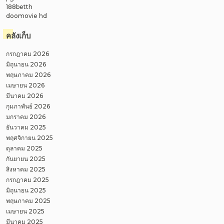
188betth
doomovie hd
คลังเก็บ
กรกฎาคม 2026
มิถุนายน 2026
พฤษภาคม 2026
เมษายน 2026
มีนาคม 2026
กุมภาพันธ์ 2026
มกราคม 2026
ธันวาคม 2025
พฤศจิกายน 2025
ตุลาคม 2025
กันยายน 2025
สิงหาคม 2025
กรกฎาคม 2025
มิถุนายน 2025
พฤษภาคม 2025
เมษายน 2025
มีนาคม 2025