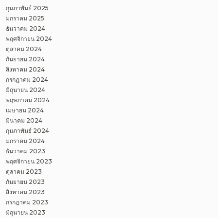
กุมภาพันธ์ 2025
มกราคม 2025
ธันวาคม 2024
พฤศจิกายน 2024
ตุลาคม 2024
กันยายน 2024
สิงหาคม 2024
กรกฎาคม 2024
มิถุนายน 2024
พฤษภาคม 2024
เมษายน 2024
มีนาคม 2024
กุมภาพันธ์ 2024
มกราคม 2024
ธันวาคม 2023
พฤศจิกายน 2023
ตุลาคม 2023
กันยายน 2023
สิงหาคม 2023
กรกฎาคม 2023
มิถุนายน 2023