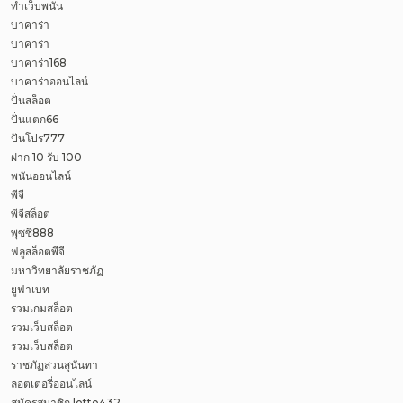
ทำเว็บพนัน
บาคาร่า
บาคาร่า
บาคาร่า168
บาคาร่าออนไลน์
ปั่นสล็อต
ปั่นแตก66
ปันโปร777
ฝาก 10 รับ 100
พนันออนไลน์
พีจี
พีจีสล็อต
พุซซี่888
ฟลูสล็อตพีจี
มหาวิทยาลัยราชภัฏ
ยูฟ่าเบท
รวมเกมสล็อต
รวมเว็บสล็อต
รวมเว็บสล็อต
ราชภัฏสวนสุนันทา
ลอตเตอรี่ออนไลน์
สมัครสมาชิก lotto432