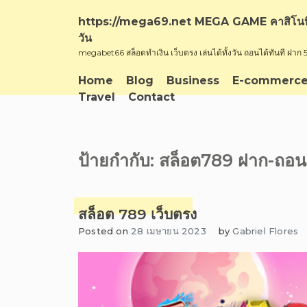
Skip
to
https://mega69.net MEGA GAME คาสิโนบิ๊กเบ
content
วัน
megabet66 สล็อตทำเงิน เว็บตรง เล่นได้ทั้งวัน ถอนได้ทันที ฝาก 
Home
Blog
Business
E-commerc
Travel
Contact
ป้ายกำกับ:
สล็อต789 ฝาก-ถอน
สล็อต 789 เว็บตรง
Posted on
28 เมษายน 2023
by
Gabriel Flores