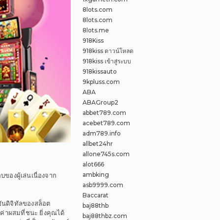
8lots.com
8lots.com
8lots.me
918Kiss
918kiss ดาวน์โหลด
918kiss เข้าสู่ระบบ
918kissauto
9kpluss.com
ABA
ABAGroup2
abbet789.com
acebet789.com
adm789.info
allbet24hr
allone745s.com
alot666
ambking
ของผู้เล่นเนื่องจาก
asb9999.com
Baccarat
ชันดิจิทัลของสล็อต
baj88thb
ค่าผสมที่ชนะ ยิ่งคุณได้
baj88thbz.com