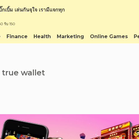
ิ้ม เล่นกันจุใจ เรามีแจกทุก
50 รับ 150
e
Finance
Health
Marketing
Online Games
P
 true wallet