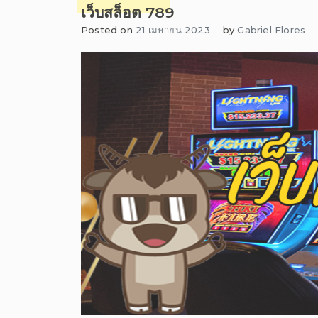
เว็บสล็อต 789
Posted on
21 เมษายน 2023
by
Gabriel Flores