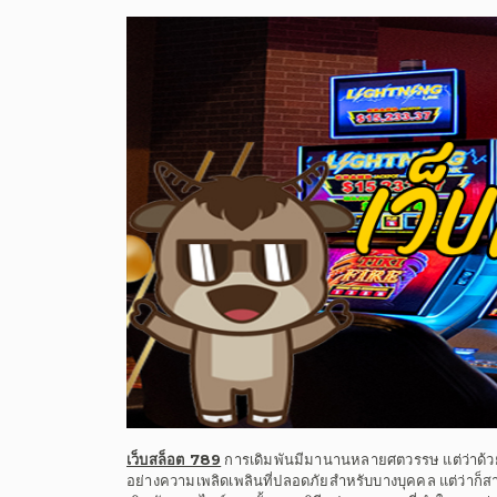
เว็บสล็อต 789
การเดิมพันมีมานานหลายศตวรรษ แต่ว่าด้วย
อย่างความเพลิดเพลินที่ปลอดภัยสำหรับบางบุคคล แต่ว่าก็สา