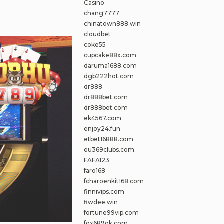
Casino
chang7777
chinatown888.win
cloudbet
coke55
cupcake88x.com
daruma1688.com
dgb222hot.com
dr888
dr888bet.com
dr888bet.com
ek4567.com
enjoy24.fun
etbet16888.com
eu369clubs.com
FAFA123
faro168
fcharoenkit168.com
finnivips.com
fiwdee.win
fortune99vip.com
fox689ok.com