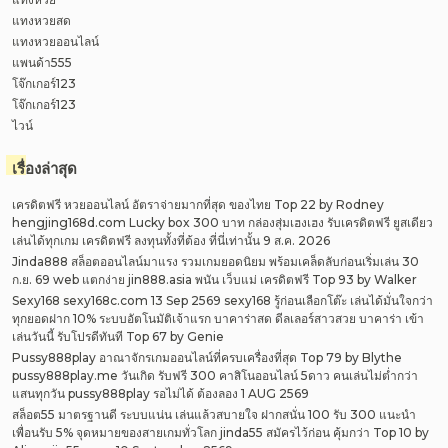
แทงหวยสด
แทงหวยออนไลน์
แพนด้า555
โจ๊กเกอร์123
โจ๊กเกอร์123
ไวน์
เรื่องล่าสุด
เครดิตฟรี หวยออนไลน์ อัตราจ่ายมากที่สุด ของไทย Top 22 by Rodney
hengjing168d.com Lucky box 300 บาท กล่องสุ่มเฮงเฮง รับเครดิตฟรี ยูสเดียว
เล่นได้ทุกเกม เครดิตฟรี ลงทุนทั้งที่ต้อง ที่นี่เท่านั้น 9 ส.ค. 2026
Jinda888 สล็อตออนไลน์มาแรง รวมเกมยอดนิยม พร้อมเคล็ดลับก่อนเริ่มเล่น 30
ก.ย. 69 web แตกง่าย jin888.asia พนัน เว็บแม่ เครดิตฟรี Top 93 by Walker
Sexy168 sexy168c.com 13 Sep 2569 sexy168 รู้ก่อนเลือกโต๊ะ เล่นได้มั่นใจกว่า
ทุกยอดฝาก 10% ระบบอัตโนมัติเจ้าแรก บาคาร่าสด ดีลเลอร์สาวสวย บาคาร่า เข้า
เล่นวันนี้ รับโปรดีทันที Top 67 by Genie
Pussy888play อาณาจักรเกมออนไลน์ที่ครบเครื่องที่สุด Top 79 by Blythe
pussy888play.me วันเกิด รับฟรี 300 คาสิโนออนไลน์ 5ดาว คนเล่นไม่ต่ำกว่า
แสนทุกวัน pussy888play รอไม่ได้ ต้องลอง 1 AUG 2569
สล็อต55 มาตรฐานดี ระบบแน่น เล่นแล้วสบายใจ ฝากสนั่น 100 รับ 300 แนะนำ
เพื่อนรับ 5% จุดหมายของสายเกมทั่วโลก jinda55 สมัครไว้ก่อน คุ้มกว่า Top 10 by