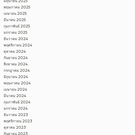
มิถุนายน 2025
พฤษภาคม 2025
เมษายน 2025
มีนาคม 2025
กุมภาพันธ์ 2025
มกราคม 2025
ธันวาคม 2024
พฤศจิกายน 2024
ตุลาคม 2024
กันยายน 2024
สิงหาคม 2024
กรกฎาคม 2024
มิถุนายน 2024
พฤษภาคม 2024
เมษายน 2024
มีนาคม 2024
กุมภาพันธ์ 2024
มกราคม 2024
ธันวาคม 2023
พฤศจิกายน 2023
ตุลาคม 2023
กันยายน 2023