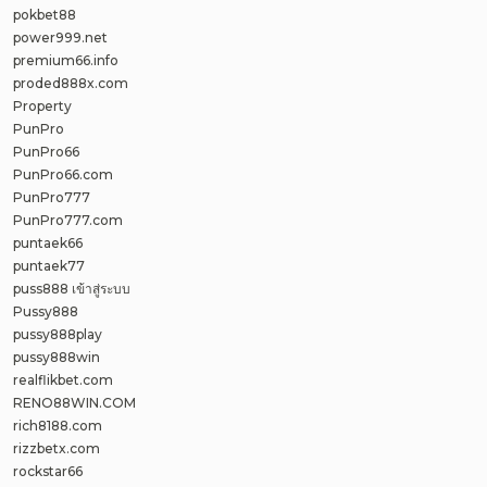
pokbet88
power999.net
premium66.info
proded888x.com
Property
PunPro
PunPro66
PunPro66.com
PunPro777
PunPro777.com
puntaek66
puntaek77
puss888 เข้าสู่ระบบ
Pussy888
pussy888play
pussy888win
realflikbet.com
RENO88WIN.COM
rich8188.com
rizzbetx.com
rockstar66