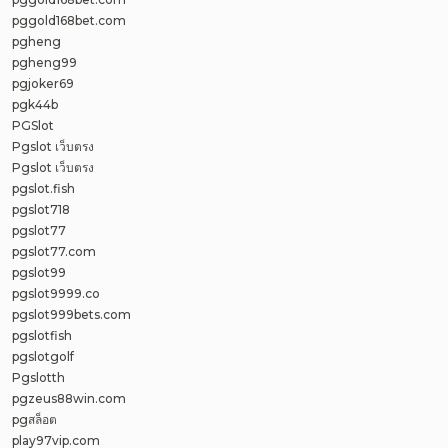
pggold168bet.com
pgheng
pgheng99
pgjoker69
pgk44b
PGSlot
Pgslot เว็บตรง
Pgslot เว็บตรง
pgslot.fish
pgslot718
pgslot77
pgslot77.com
pgslot99
pgslot9999.co
pgslot999bets.com
pgslotfish
pgslotgolf
Pgslotth
pgzeus88win.com
pgสล็อต
play97vip.com