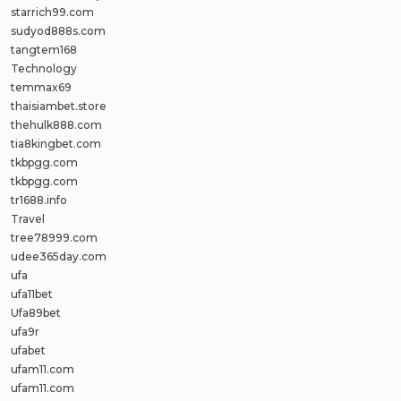
starrich99.com
sudyod888s.com
tangtem168
Technology
temmax69
thaisiambet.store
thehulk888.com
tia8kingbet.com
tkbpgg.com
tkbpgg.com
tr1688.info
Travel
tree78999.com
udee365day.com
ufa
ufa11bet
Ufa89bet
ufa9r
ufabet
ufam11.com
ufam11.com