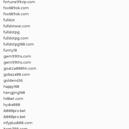
fortune99vip.com
fox689ok.com
fox689ok.com
fullslot
fullsloteiei.com
fullslotpg
fullslotpg.com
fullslotpg168.com
funny18
gem99ths.com
gem99ths.com
goatza888fin.com
gobaza88.com
golden456
happy168
hengjing168
hi6bet.com
hydra888
ib888pro.bet
ib888pro.bet
infyplus888.com
item388.com