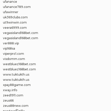
ufanance
ufanance789.com
ufawinner
uk369clubs.com
ut9winwin.com
veera6999.com
vegasisland168bet.com
vegasisland168bet.com
ver888.vip
vip168sa
viperpro1.com
visdomm.com
westbluez168bet.com
westbluez168bet.com
www.tuktukth.us
www.tuktukth.us
xpay88game.com
xway.info
zeed1911.com
zeus66
zeus88new.com
ขายส่งบุหรี่ไฟฟ้า