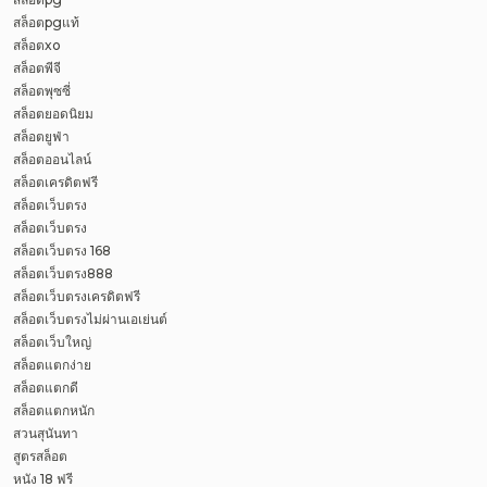
สล็อตpgแท้
สล็อตxo
สล็อตพีจี
สล็อตพุซซี่
สล็อตยอดนิยม
สล็อตยูฟ่า
สล็อตออนไลน์
สล็อตเครดิตฟรี
สล็อตเว็บตรง
สล็อตเว็บตรง
สล็อตเว็บตรง 168
สล็อตเว็บตรง888
สล็อตเว็บตรงเครดิตฟรี
สล็อตเว็บตรงไม่ผ่านเอเย่นต์
สล็อตเว็บใหญ่
สล็อตแตกง่าย
สล็อตแตกดี
สล็อตแตกหนัก
สวนสุนันทา
สูตรสล็อต
หนัง 18 ฟรี