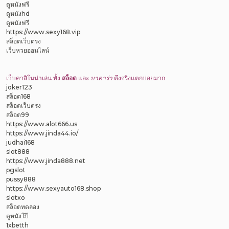
ดูหนังฟรี
ดูหนังhd
ดูหนังฟรี
https://www.sexy168.vip
สล็อตเว็บตรง
เว็บหวยออนไลน์
เว็บคาสิโนน่าเล่น ทั้ง
สล็อต
และ
บาคาร่า
ตึงจริงแตกบ่อยมาก
joker123
สล็อต168
สล็อตเว็บตรง
สล็อต99
https://www.alot666.us
https://www.jinda44.io/
judhai168
slot888
https://www.jinda888.net
pgslot
pussy888
https://www.sexyauto168.shop
slotxo
สล็อตทดลอง
ดูหนังโป๊
1xbetth