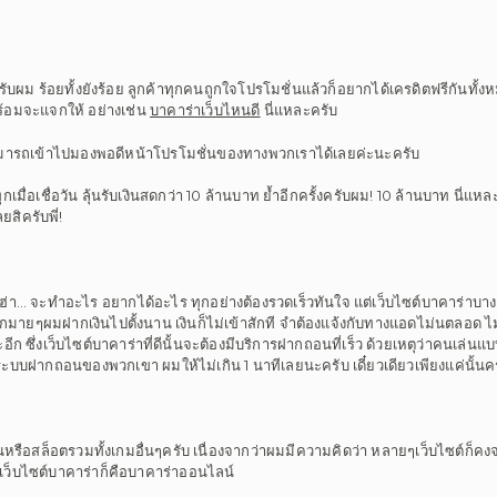
่นครับผม ร้อยทั้งยังร้อย ลูกค้าทุกคนถูกใจโปรโมชั่นแล้วก็อยากได้เครดิตฟรีกันทั้ง
ร้อมจะแจกให้ อย่างเช่น
บาคาร่าเว็บไหนดี
นี่แหละครับ
สามารถเข้าไปมองพอดีหน้าโปรโมชั่นของทางพวกเราได้เลยค่ะนะครับ
กเมื่อเชื่อวัน ลุ้นรับเงินสดกว่า 10 ล้านบาท ย้ำอีกครั้งครับผม! 10 ล้านบาท นี่แหละ
สิครับพี่!
 ฮ่า… จะทำอะไร อยากได้อะไร ทุกอย่างต้องรวดเร็วทันใจ แต่เว็บไซต์บาคาร่าบางเว
ายๆผมฝากเงินไปตั้งนาน เงินก็ไม่เข้าสักที จำต้องแจ้งกับทางแอดไม่นตลอด ไม่
ีก ซึ่งเว็บไซต์บาคาร่าที่ดีนั้นจะต้องมีบริการฝากถอนที่เร็ว ด้วยเหตุว่าคนเล่
ะบบฝากถอนของพวกเขา ผมให้ไม่เกิน 1 นาทีเลยนะครับ เดี๋ยวเดียวเพียงแค่นั้นค
นหรือสล็อตรวมทั้งเกมอื่นๆครับ เนื่องจากว่าผมมีความคิดว่า หลายๆเว็บไซต์ก็คงจ
งเว็บไซต์บาคาร่าก็คือบาคาร่าออนไลน์