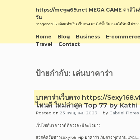
Skip
to
https://mega69.net MEGA GAME คาสิโนบิ๊กเบ
content
วัน
megabet66 สล็อตทำเงิน เว็บตรง เล่นได้ทั้งวัน ถอนได้ทันที ฝาก 
Home
Blog
Business
E-commerc
Travel
Contact
ป้ายกำกับ:
เล่นบาคาร่า
บาคาร่าเว็บตรง https://Sexy168.vi
ไหนดี ใหม่ล่าสุด Top 77 by Kathi
Posted on
25 กรกฎาคม 2023
by
Gabriel Flores
เว็บไซต์บาคาร่าที่ดีควรจะมีอะไรบ้าง
สวัสดีครับชาวsexy168.vip บาคาร่าเว็บตรง ทุกท่าน แหม… 