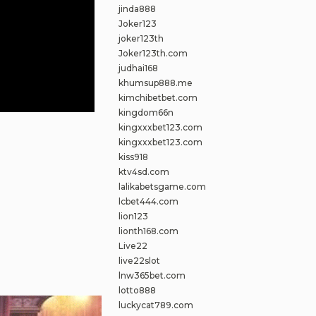
jinda888
Joker123
joker123th
Joker123th.com
judhai168
khumsup888.me
kimchibetbet.com
kingdom66n
kingxxxbet123.com
kingxxxbet123.com
kiss918
ktv4sd.com
lalikabetsgame.com
lcbet444.com
lion123
lionth168.com
Live22
live22slot
lnw365bet.com
lotto888
luckycat789.com