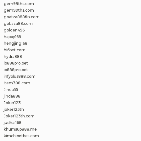
gem99ths.com
gem99ths.com
goatza888fin.com
gobaza88.com
golden456
happy168
hengjing168
hi6bet.com
hydra888
ib888pro.bet
ib888pro.bet
infyplus888.com
item388.com
Jinda55
jinda888
Joker123
joker123th
Joker123th.com
judhai168
khumsup888.me
kimchibetbet.com