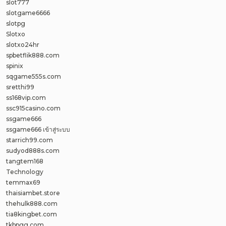
slot777
slotgame6666
slotpg
Slotxo
slotxo24hr
spbetflik888.com
spinix
sqgame555s.com
sretthi99
ss168vip.com
ssc915casino.com
ssgame666
ssgame666 เข้าสู่ระบบ
starrich99.com
sudyod888s.com
tangtem168
Technology
temmax69
thaisiambet.store
thehulk888.com
tia8kingbet.com
tkbpgg.com