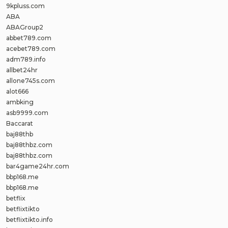
9kpluss.com
ABA
ABAGroup2
abbet789.com
acebet789.com
adm789.info
allbet24hr
allone745s.com
alot666
ambking
asb9999.com
Baccarat
baj88thb
baj88thbz.com
baj88thbz.com
bar4game24hr.com
bbp168.me
bbp168.me
betflix
betflixtikto
betflixtikto.info