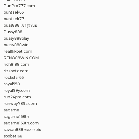
PunPro777.com
puntaek66
puntaek77
puss888 เข้าสู่ระบบ
Pussy888
pussy888play
pussy888win
realflikbet.com
RENO88WIN.COM
rich8188.com
rizzbetx.com
rockstar66
royal558
royal99y.com
run24pro.com
runway789s.com
sagame
sagame168th
sagame168th.com
sawan888 ทดลองเล่น
sbobet168