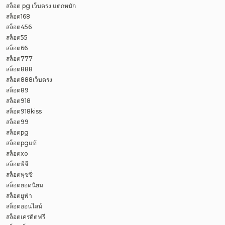
สล็อต pg เว็บตรง แตกหนัก
สล็อต168
สล็อต456
สล็อต55
สล็อต66
สล็อต777
สล็อต888
สล็อต888เว็บตรง
สล็อต89
สล็อต918
สล็อต918kiss
สล็อต99
สล็อตpg
สล็อตpgแท้
สล็อตxo
สล็อตพีจี
สล็อตพุซซี่
สล็อตยอดนิยม
สล็อตยูฟ่า
สล็อตออนไลน์
สล็อตเครดิตฟรี