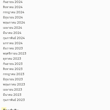
กันยายน 2024
สิงหาคม 2024
กรกฎาคม 2024
มิถุนายน 2024
พฤษภาคม 2024
เมษายน 2024
มีนาคม 2024
กุมภาพันธ์ 2024
มกราคม 2024
ธันวาคม 2023
พฤศจิกายน 2023
ตุลาคม 2023
กันยายน 2023
สิงหาคม 2023
กรกฎาคม 2023
มิถุนายน 2023
พฤษภาคม 2023
เมษายน 2023
มีนาคม 2023
กุมภาพันธ์ 2023