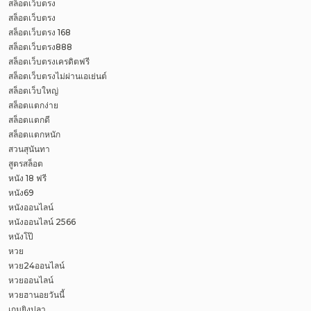
สล็อตเว็บตรง
สล็อตเว็บตรง
สล็อตเว็บตรง 168
สล็อตเว็บตรง888
สล็อตเว็บตรงเครดิตฟรี
สล็อตเว็บตรงไม่ผ่านเอเย่นต์
สล็อตเว็บใหญ่
สล็อตแตกง่าย
สล็อตแตกดี
สล็อตแตกหนัก
สวนสุนันทา
สูตรสล็อต
หนัง 18 ฟรี
หนัง69
หนังออนไลน์
หนังออนไลน์ 2566
หนังโป๊
หวย
หวย24ออนไลน์
หวยออนไลน์
หวยฮานอยวันนี้
เกมยิงปลา