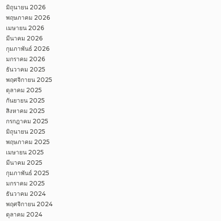
มิถุนายน 2026
พฤษภาคม 2026
เมษายน 2026
มีนาคม 2026
กุมภาพันธ์ 2026
มกราคม 2026
ธันวาคม 2025
พฤศจิกายน 2025
ตุลาคม 2025
กันยายน 2025
สิงหาคม 2025
กรกฎาคม 2025
มิถุนายน 2025
พฤษภาคม 2025
เมษายน 2025
มีนาคม 2025
กุมภาพันธ์ 2025
มกราคม 2025
ธันวาคม 2024
พฤศจิกายน 2024
ตุลาคม 2024