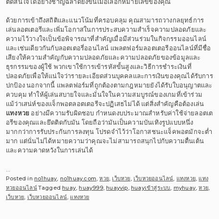
ตัดสินใจได้อย่างชาญฉลาดยิ่งขึ้นเมื่อเลือกหมายเลขของคุณ
ด้วยการเข้าถึงสถิติและแนวโน้มที่ครอบคลุม คุณสามารถวางกลยุทธ์การ
เล่นลอตเตอรีและเพิ่มโอกาสในการประสบความสำเร็จความปลอดภัยและ
ความไว้วางใจเป็นข้อพิจารณาที่สำคัญเมื่อมีส่วนร่วมในกิจกรรมออนไลน์
และเช่นเดียวกันกับลอตเตอรี่ออนไลน์ แพลตฟอร์มลอตเตอรีออนไลน์ที่มีชื่อ
เสียงให้ความสำคัญกับความปลอดภัยและความปลอดภัยของข้อมูลและ
ธุรกรรมของผู้ใช้ พวกเขาใช้การเข้ารหัสขั้นสูงและวิธีการชำระเงินที่
ปลอดภัยเพื่อให้แน่ใจว่ารายละเอียดส่วนบุคคลและการเงินของคุณได้รับการ
ปกป้อง นอกจากนี้ แพลตฟอร์มที่ถูกต้องตามกฎหมายยังได้รับใบอนุญาตและ
ควบคุม ทำให้ผู้เล่นสบายใจและมั่นใจในความสมบูรณ์ของเกมที่เข้าร่วม
แม้ว่าเสน่ห์ของแจ็กพอตลอตเตอรีจะปฏิเสธไม่ได้ แต่สิ่งสำคัญคือต้องเล่น
แทงหวย
อย่างมีความรับผิดชอบ กำหนดงบประมาณสำหรับค่าใช้จ่ายลอตเต
อรีของคุณและยึดติดกับมัน โดยถือว่ามันเป็นความบันเทิงรูปแบบหนึ่ง
มากกว่าการรับประกันการลงทุน โปรดจำไว้ว่าโอกาสชนะแจ็คพอตมักจะต่ำ
มาก แต่นั่นไม่ได้หมายความว่าคุณจะไม่สามารถสนุกไปกับความตื่นเต้น
และความคาดหวังในการเล่นได้
…
Posted in
no1huay
,
no1huay.com
,
หวย
,
เว็บหวย
,
เว็บหวยออนไลน์
,
แทงหวย
,
แทง
หวยออนไลน์
Tagged
huay
,
huay999
,
huayvip
,
huayเข้าสู่ระบบ
,
myhuay
,
หวย
,
เว็บหวย
,
เว็บหวยออนไลน์
,
แทงหวย