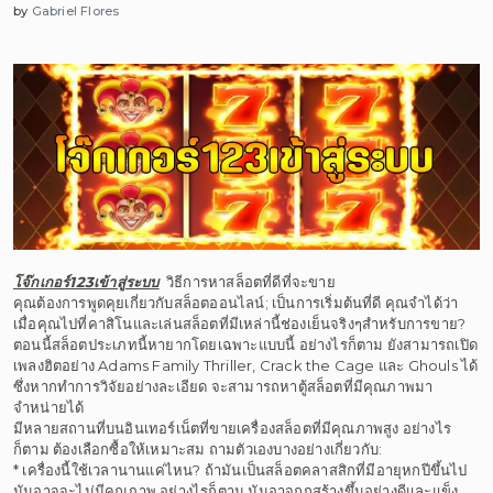
by
Gabriel Flores
โจ๊กเกอร์123เข้าสู่ระบบ
วิธีการหาสล็อตที่ดีที่จะขาย
คุณต้องการพูดคุยเกี่ยวกับสล็อตออนไลน์; เป็นการเริ่มต้นที่ดี คุณจำได้ว่า
เมื่อคุณไปที่คาสิโนและเล่นสล็อตที่มีเหล่านี้ช่องเย็นจริงๆสำหรับการขาย?
ตอนนี้สล็อตประเภทนี้หายากโดยเฉพาะแบบนี้ อย่างไรก็ตาม ยังสามารถเปิด
เพลงฮิตอย่าง Adams Family Thriller, Crack the Cage และ Ghouls ได้
ซึ่งหากทำการวิจัยอย่างละเอียด จะสามารถหาตู้สล็อตที่มีคุณภาพมา
จำหน่ายได้
มีหลายสถานที่บนอินเทอร์เน็ตที่ขายเครื่องสล็อตที่มีคุณภาพสูง อย่างไร
ก็ตาม ต้องเลือกซื้อให้เหมาะสม ถามตัวเองบางอย่างเกี่ยวกับ:
* เครื่องนี้ใช้เวลานานแค่ไหน? ถ้ามันเป็นสล็อตคลาสสิกที่มีอายุหกปีขึ้นไป
มันอาจจะไม่มีคุณภาพ อย่างไรก็ตาม มันอาจถูกสร้างขึ้นอย่างดีและแข็ง