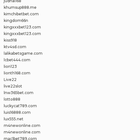
judhai168
khumsup888.me
kimchibetbet.com
kingdom66n
kingxxxbet123.com
kingxxxbet123.com
kiss918
ktv4sd.com
lalikabetsgame.com
lcbet444.com
lion123
lionth168.com
Live22
live22slot
lnw365bet.com
lotto888
luckycat789.com
luis16888.com
lux555.net
m4newonline.com
m4newonline.com
mac1bet789.com