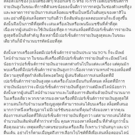
สล็อตไม่กี่ช่อง (แม้แต่ช่องต่ำ) ที่ออกเลข 15 หรือ 16 การไม่ตีเปอร์เซ็นต์การ
จ่ายเงินสูงในขณะที่การตีตัวเลขน้อยลงนั้นดีกว่าการกดปุ่มในช่องตัวเลขที่สูง
และพลาดการจ่ายเงินการเล่นสล็อตแมชชีนเป็นหนึ่งในต้นทุนของคาสิโน
และอย่างที่ผู้เล่นสล็อตทราบกันดีว่า ยิ่งเดิมพันสูง ผลตอบแทนก็จะยิ่งสูงขึ้น
ดังนั้นจึงเป็นการดีที่สุดที่จะเล่นเครื่องเงินหรือเพนนีแมชชีนที่ต่ำที่สุด
เนื่องจากผู้เล่นมักจะใช้เงินน้อยที่สุด การเล่นสล็อตที่มีเปอร์เซ็นต์การจ่ายเงิน
สูงสุดจึงเป็นสิ่งสำคัญ สิ่งเหล่านี้มีเปอร์เซ็นต์การจ่ายเงินสูงสุดและในขณะ
เดียวกันก็มีจำนวนบรรทัดน้อยที่สุด
ดังนั้นหากเครื่องสล็อตมีเปอร์เซ็นต์การจ่ายเงินประมาณ 90% ก็จะมีเพย์
ไลน์จำนวนมาก ในขณะที่เครื่องที่มีเปอร์เซ็นต์การจ่ายเงินต่ำจะมีเพย์ไลน์
น้อยกว่าเปอร์เซ็นต์การจ่ายเงินอาจแตกต่างกันไปในแต่ละเครื่อง แต่คุณมัก
พบเครื่องที่มีเปอร์เซ็นต์การจ่ายเงินสูงกว่า เนื่องจากความทรงจำของสล็อตที่
มีความสุขที่สุดกำลังตีแจ็คพอตใหญ่ ผู้เล่นจึงต้องการเล่นสล็อตที่มี
เปอร์เซ็นต์การจ่ายเงินสูงสุด แต่เครื่องไม่เหมือนกันทั้งหมด สล็อตที่มีการ
จ่ายเงินน้อยกว่าจะมีเปอร์เซ็นต์การจ่ายเงินที่สูงกว่าแต่มีเพย์ไลน์น้อยกว่า
ดังนั้นหากผู้เล่นมีไลน์จำนวนมากและไม่ต้องการเดิมพันด้วยเงินจำนวนมาก
ในเครื่องเดียว พวกเขาควรมองหาเครื่องที่มีเปอร์เซ็นต์การจ่ายเงินสูงสุดให้
ความสนใจกับจำนวนเหรียญสูงสุดที่สามารถเล่นได้บนเครื่อง สล็อตที่เสนอ
มากกว่าหนึ่งเหรียญอาจไม่มีเวอร์ชันของเกมที่คุณกำลังมองหา หากคุณ
ต้องการเล่นสล็อตที่ให้เปอร์เซ็นต์การจ่ายเงินที่สูงกว่า แต่สามารถเล่นได้ด้วย
จำนวนเงินเดิมพันที่ต่ำกว่าเท่านั้น คุณควรมองหาสล็อตอื่น ที่สำคัญกว่านั้น
คือคุณเอาล่ะ เหตุผลที่บางคนชอบเล่นเครื่องเสือ ก็เพราะว่ามันสนุก และน่า
ตื่นเต้น. อย่างไรก็ตามเมื่อพูดถึงการเลือกเว็บไซต์ที่ดีเพื่อเล่นสล็อตออนไลน์