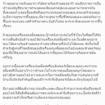
ว้าวคุณสามารถจินตนาการได้หลายร้อยล้านดอลลาร์? ลองนึกภาพการเป็น
เจ้าของบัญชีธนาคารส่วนบุคคลเพียงแค่กดปุ่มและคุณสามารถฝากเงิน
ทั้งหมดลงไป ตอนนี้ลองคิดถึงผลกระทบของเกมของคุณ ครอบครัวของคุณ
จะมีความสุขมากขึ้นคุณจะมีความสุขมากขึ้นชีวิตของคุณจะปลอดภัยมาก
ขึ้นอย่างแน่นอน แต่สําหรับบางคน มันยังไม่พอ พวกเขายังคงมองหามากขึ้น
เรื่อยๆ.
ถ้าคุณเล่นเครื่องเล่นสล็อตคุณจะรู้ว่าหลังจากเล่นไม่กี่ชั่วโมงในที่สุดก็ได้รับ
ความตื่นเต้นนับล้าน คุณได้อ่านเครื่องเล่นสล็อตบ้าง และในอดีต คุณอาจ
ชนะได้หลายร้อยล้านดอลลาร์ แต่น่าเสียดายที่มันไม่ได้ผลเลย. ดังนั้นวันนี้
สําหรับผู้เล่นที่โชคดีเช่นคุณมีเครื่องเล่นสล็อตออนไลน์บนคอมพิวเตอร์ของ
คุณเพื่อให้คุณสามารถเล่นได้นอกจากนี้คุณจะได้รับหลายร้อยหลายพัน
เหรียญ
นอกจากนี้ลองหาเครื่องเล่นสล็อตฟรีบนอินเทอร์เน็ตและคุณจะพบว่าเกม
สล็อตฟรีเป็นอย่างไร การบ้านจะไม่ไกลจากคุณเมื่อคุณสนุกโดยเฉพาะ
อย่างยิ่งทางออนไลน์ ความสะดวกในการเพลิดเพลินกับความสนุกสนานที่
บ้านเป็นปัจจัยสําคัญเมื่อคุณมีการเข้าถึงอินเทอร์เน็ตและปัจจุบันคุณไม่มี
มีบางอย่างที่ต้องพิจารณาก่อนที่จะลงทะเบียนเข้าร่วมการแข่งขันเสือแชมป์
ออนไลน์ นี่คือสิ่งที่คุณต้องการตระหนักและคํานึงถึงเพราะจะเป็นปัจจัยที่กํา
หนดความสําเร็จหรือความล้มเหลวของเกมของคุณ