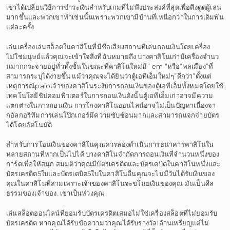
เขาได้เปลี่ยนวิธีการชําระเงินสําหรับเกมที่ไม่พึงประสงค์ที่สุดเพื่อดึงดูดผู้เล่น
มากขึ้นและพวกเขาทําเช่นนั้นเพราะพวกเขามีบ้านที่เหนือกว่าในการเดิมพัน
แต่ละครั้ง
เล่นเครื่องเล่นสล็อตในคาสิโนที่มีชื่อเสียงสถานที่เล่นถอนเงินโดยเครื่อง
ไม่ใช่มนุษย์แล้วคุณจะเข้าใจสิ่งที่ฉันหมายถึง บางคาสิโนเก่ามีเครื่องจํานว
นมากกระจายอยู่ทั่วทั้งชั้นในขณะที่คาสิโนใหม่มี” em “หรือ”พลเมือง”ที่
สามารถระบุได้ง่ายขึ้น แม้ว่าคุณจะได้ยินว่าตู้เอทีเอ็มใหม่ๆ”ดีกว่า”ตั้งแต่
เหตุการณ์paioเจ้าของคาสิโนระงับการถอนเงินของตู้เอทีเอ็มทั้งหมดโดยใช้
เทคโนโลยีชิปคอมพิวเตอร์ในการถอนเงินดังนั้นตู้เอทีเอ็มเก่าอาจมีความ
แตกต่างในการถอนเงิน การโกงคาสิโนออนไลน์อาจไม่เป็นปัญหาเนื่องจา
กอัลกอริทึมการเล่นโป๊กเกอร์มีความซับซ้อนมากและสามารถแจกจ่ายบัตร
ได้โดยอัตโนมัติ
สําหรับการโอนเงินของคาสิโนคุณควรลองดําเนินการธนาคารคาสิโนใน
หลายสถานที่หากเป็นไปได้ บางคาสิโนจํากัดการถอนเงินที่จํานวนหนึ่งของ
การ์ดเพื่อให้สนุก สมมติว่าคุณมีบัตรเครดิตและบัตรเดบิตในคาสิโนหนึ่งและ
บัตรเครดิต5ใบและบัตรเดบิต5ใบในคาสิโนอื่นคุณจะไม่มีวันได้รับเงินของ
คุณในคาสิโนที่สามเพราะเจ้าของคาสิโนจะขโมยเงินของคุณ มันเป็นศีล
ธรรมของเจ้าของ. เขาเป็นห่วงคุณ.
เล่นสล็อตออนไลน์ที่ยอมรับบัตรเครดิตเสมอไม่ใช่เครื่องสล็อตที่ไม่ยอมรับ
บัตรเครดิต หากคุณได้รับข้อความว่าคุณได้รับรางวัล1ล้านเหรียญแต่ไม่