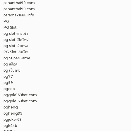
pananthai99.com
pananthai99.com
paramax1688.info
PG
PG Slot
pg slot ทางเข้า
pg slot เปิดใหม่
pg slot เว็บตรง
PG Slot เว็บใหม่
pg SuperGame
pg สล็อต
pg เว็บตรง
pg77
pg99
pgceo
pggold168bet.com
pggold168bet.com
pgheng
pgheng99
pgjoker69
pgk44b