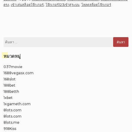
ตรง
,
เข้าเล่นสล็อตโจ๊กเกอร์
,
โจ๊กเกอร์123เข้าสู่ระบบ
,
โหลดสล็อตโจ๊กเกอร์
ค้นหา
สำหรับ:
หมวดหมู่
037movie
1688vegasx.com
168slot
188bet
188betth
1xbet
1xgameth.com
8lots.com
8lots.com
8lots.me
918Kiss