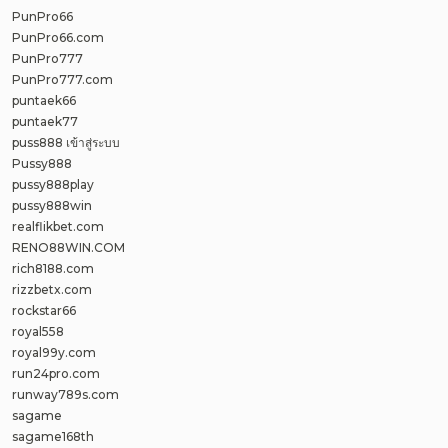
PunPro66
PunPro66.com
PunPro777
PunPro777.com
puntaek66
puntaek77
puss888 เข้าสู่ระบบ
Pussy888
pussy888play
pussy888win
realflikbet.com
RENO88WIN.COM
rich8188.com
rizzbetx.com
rockstar66
royal558
royal99y.com
run24pro.com
runway789s.com
sagame
sagame168th