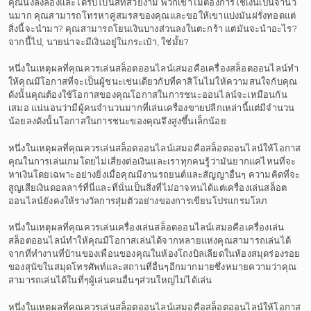
คุณนั่งลงลองและได้รับโบนัสที่สวยงาม พวกเขาไม่ต้องการใช้เงินเป็นจํานว
นมาก คุณสามารถโทรหาคู่สมรสของคุณและขอให้เขาแบ่งมันฝรั่งทอดแต่
สิ่งนี้จะนํามา? คุณสามารถโยนเงินบางส่วนลงในตะกร้า แต่มันจะนําอะไร?
จากนี้ไป, นายน่าจะมีเงินอยู่ในกระเป๋า, ใช่มั้ย?
หนึ่งในเหตุผลที่คุณควรเล่นสล็อตออนไลน์เสมอคือเครื่องสล็อตออนไลน์ทํา
ให้คุณมีโอกาสที่จะเป็นผู้ชนะเช่นเดียวกับที่คาสิโนไม่ให้ความสนใจกับคุณ
ดังนั้นคุณต้องใช้โอกาสของคุณโอกาสในการชนะออนไลน์จะเหมือนกัน
เสมอ แน่นอนว่ามีผู้คนจํานวนมากที่เล่นเครื่องขายปลีกเหล่านี้แต่มีจํานวน
น้อยลงดังนั้นโอกาสในการชนะของคุณจึงสูงขึ้นเล็กน้อย
หนึ่งในเหตุผลที่คุณควรเล่นสล็อตออนไลน์เสมอคือสล็อตออนไลน์ให้โอกาส
คุณในการเล่นเกมโดยไม่เสี่ยงต่อเงินและเราทุกคนรู้ว่ามันยากแค่ไหนที่จะ
หาเงินโดยเฉพาะอย่างยิ่งเมื่อคุณมีงานรถยนต์และสัญญาอื่นๆ ความคิดที่จะ
สูญเสียเงินดอลลาร์ที่นี่และที่นั่นเป็นสิ่งที่ไม่อาจทนได้แต่เครื่องเล่นสล็อต
ออนไลน์ยังคงให้รางวัลการสุ่มตัวอย่างของการเขียนโปรแกรมโลภ
หนึ่งในเหตุผลที่คุณควรเล่นเครื่องเล่นสล็อตออนไลน์เสมอคือเครื่องเล่น
สล็อตออนไลน์ทําให้คุณมีโอกาสเล่นได้จากหลายแห่งคุณสามารถเล่นได้
จากที่ทํางานที่บ้านของเพื่อนของคุณในห้องโถงบิลเลียดในห้องสมุดร่องรอย
ของสุนัขในสมุดโทรศัพท์และสถานที่อื่นๆอีกมากมายซึ่งหมายความว่าคุณ
สามารถเล่นได้ในที่ๆผู้เล่นคนอื่นๆส่วนใหญ่ไม่ได้เล่น
หนึ่งในเหตุผลที่คุณควรเล่นสล็อตออนไลน์เสมอคือสล็อตออนไลน์ให้โอกาส