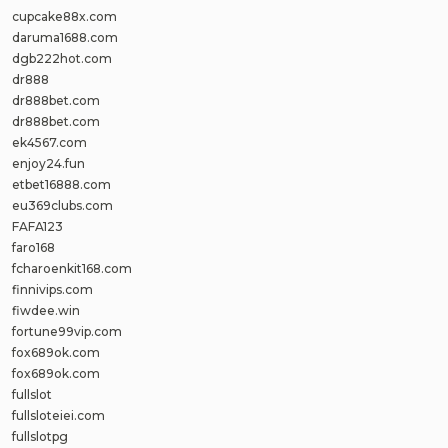
cupcake88x.com
daruma1688.com
dgb222hot.com
dr888
dr888bet.com
dr888bet.com
ek4567.com
enjoy24.fun
etbet16888.com
eu369clubs.com
FAFA123
faro168
fcharoenkit168.com
finnivips.com
fiwdee.win
fortune99vip.com
fox689ok.com
fox689ok.com
fullslot
fullsloteiei.com
fullslotpg