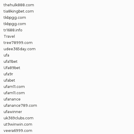
thehulk888.com
tia8kingbet.com
tkbpgg.com
tkbpgg.com
tr1688.info
Travel
tree78999.com
udee365day.com
ufa
ufa11bet
Ufa89bet
ufa9r
ufabet
ufam11.com
ufam11.com
ufanance
ufanance789.com
ufawinner
uk369clubs.com
ut9winwin.com
veera6999.com