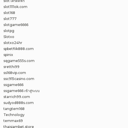
slot เครดิตฟรี
slot1111ok.com
slot168
slot777
slotgame6666
slotpg
Slotxo
slotxo24hr
spbetflik888.com
spinix
sqgame555s.com
sretthi99
ss168vip.com
ssc915casino.com
ssgame666
ssgame666 เข้าสู่ระบบ
starrich99.com
sudyod888s.com
tangtem168
Technology
temmax69
thaisiambet.store