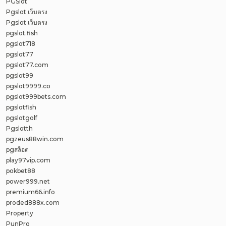
PGSlot
Pgslot เว็บตรง
Pgslot เว็บตรง
pgslot.fish
pgslot718
pgslot77
pgslot77.com
pgslot99
pgslot9999.co
pgslot999bets.com
pgslotfish
pgslotgolf
Pgslotth
pgzeus88win.com
pgสล็อต
play97vip.com
pokbet88
power999.net
premium66.info
proded888x.com
Property
PunPro