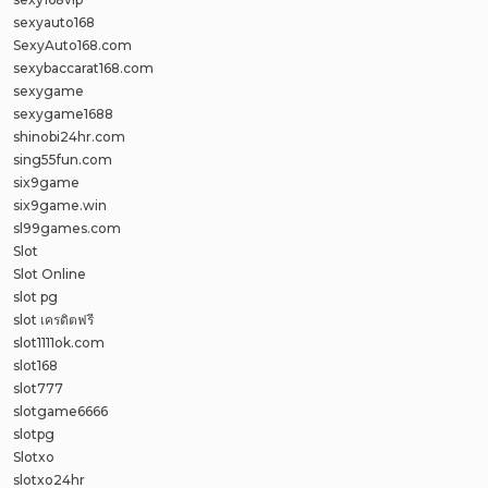
sexyauto168
SexyAuto168.com
sexybaccarat168.com
sexygame
sexygame1688
shinobi24hr.com
sing55fun.com
six9game
six9game.win
sl99games.com
Slot
Slot Online
slot pg
slot เครดิตฟรี
slot1111ok.com
slot168
slot777
slotgame6666
slotpg
Slotxo
slotxo24hr