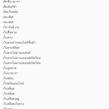
เซ็กซี่บาคาร่า
เดิมพันกีฬา
เปิดเว็บพนัน
เล่น slot
เล่น slot
เว็บ มันนี่ เกม
เว็บซื้อหวย
เว็บตรง
เว็บตรงฝากถอนไม่มีขั้นต่ำ
เว็บตรงสล็อต
เว็บตรงไม่ผ่านเอเย่นต์
เว็บตรงไม่ผ่านเอเย่นต์เปิดใหม่
เว็บตรงไม่ผ่านเอเย่นต์เปิดใหม่
เว็บถูกหวย
เว็บบาคาร่า
เว็บพนัน
เว็บพนันออนไลน์
เว็บสล็อต
เว็บสล็อต
เว็บสล็อต pg
เว็บสล็อตเว็บตรง
เว็บหวย