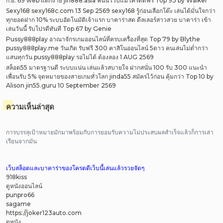
ก.ย. 69 web แตกง่าย jin888.asia พนัน เว็บแม่ เครดิตฟรี Top 93 by Walker
Sexy168 sexy168c.com 13 Sep 2569 sexy168 รู้ก่อนเลือกโต๊ะ เล่นได้มั่นใจกว่า
ทุกยอดฝาก 10% ระบบอัตโนมัติเจ้าแรก บาคาร่าสด ดีลเลอร์สาวสวย บาคาร่า เข้า
เล่นวันนี้ รับโปรดีทันที Top 67 by Genie
Pussy888play อาณาจักรเกมออนไลน์ที่ครบเครื่องที่สุด Top 79 by Blythe
pussy888play.me วันเกิด รับฟรี 300 คาสิโนออนไลน์ 5ดาว คนเล่นไม่ต่ำกว่า
แสนทุกวัน pussy888play รอไม่ได้ ต้องลอง 1 AUG 2569
สล็อต55 มาตรฐานดี ระบบแน่น เล่นแล้วสบายใจ ฝากสนั่น 100 รับ 300 แนะนำ
เพื่อนรับ 5% จุดหมายของสายเกมทั่วโลก jinda55 สมัครไว้ก่อน คุ้มกว่า Top 10 by
Alison jin55.guru 10 September 2569
ความเห็นล่าสุด
การบรรลุเป้าหมายมักมาพร้อมกับการยอมรับความไม่ประสบผลสำเร็จแล้วก็การเล่า
เรียนจากมัน
เว็บสล็อตและบาคาร่าของโครตดีเว็บนี้เล่นแล้วรวยจัดๆ
918kiss
ดูหนังออนไลน์
punpro66
sagame
https://joker123auto.com
ดูหนัง