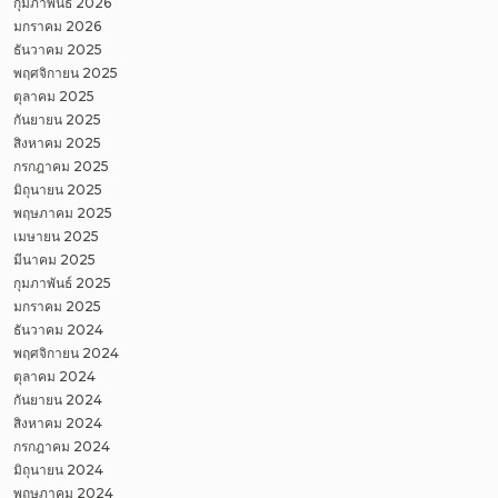
กุมภาพันธ์ 2026
มกราคม 2026
ธันวาคม 2025
พฤศจิกายน 2025
ตุลาคม 2025
กันยายน 2025
สิงหาคม 2025
กรกฎาคม 2025
มิถุนายน 2025
พฤษภาคม 2025
เมษายน 2025
มีนาคม 2025
กุมภาพันธ์ 2025
มกราคม 2025
ธันวาคม 2024
พฤศจิกายน 2024
ตุลาคม 2024
กันยายน 2024
สิงหาคม 2024
กรกฎาคม 2024
มิถุนายน 2024
พฤษภาคม 2024