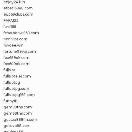
enjoy24.fun
etbet16888.com
eu369clubs.com
FAFA123
faro168
fcharoenkit168.com
finnivips.com
fiwdee.win
fortune99vip.com
fox689ok.com
fox689ok.com
fullslot
fullsloteiei.com
fullslotpg
fullslotpg.com
fullslotpg168.com
funny18
gem99ths.com
gem99ths.com
goatza888fin.com
gobaza88.com
golden456