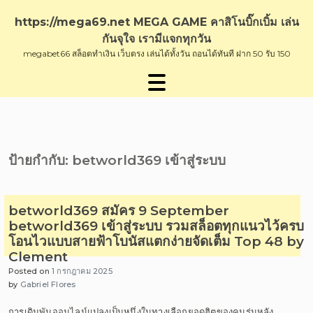
Skip
to
https://mega69.net MEGA GAME คาสิโนบิ๊กเบิ้ม เล่น
content
กันจุใจ เรามีแจกทุกวัน
megabet66 สล็อตทำเงิน เว็บตรง เล่นได้ทั้งวัน ถอนได้ทันที ฝาก 50 รับ 150
ป้ายกำกับ:
betworld369 เข้าสู่ระบบ
betworld369 สมัคร 9 September
betworld369 เข้าสู่ระบบ รวมสล็อตทุกแนวไว้ครบ
โอนไวแบบสายฟ้าโบนัสแตกง่ายจัดเต็ม Top 48 by
Clement
Posted on
1 กรกฎาคม 2025
by
Gabriel Flores
การเดิมพันออนไลน์แปลงเป็นหนึ่งในทางเลือกยอดฮิตของคนรุ่นหลัง