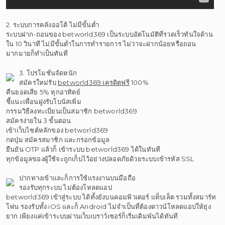
2. ระบบการคลังออโต้ ไม่มีขั้นต่ำ
ระบบฝาก-ถอนของ betworld369 เป็นระบบอัตโนมัติที่รวดเร็วทันใจด้าน
ใน 10 วินาที ไม่มีขั้นต่ำในการทำรายการ ไม่ว่าจะฝากน้อยหรือถอน
มากมายก็ทำเป็นทันที
3. โปรโมชั่นจัดหนัก
สมัครใหม่รับ
betworld369 เครดิตฟรี
100%
คืนยอดเสีย 5% ทุกอาทิตย์
ชี้แนะเพื่อนฝูงรับโบนัสเพิ่ม
กรรมวิธีลงทะเบียนเป็นสมาชิก betworld369
สมัครง่ายใน 3 ขั้นตอน
เข้าเว็บไซต์หลักของ betworld369
กดปุ่ม สมัครสมาชิก และกรอกข้อมูล
ยืนยัน OTP แล้วก็ เข้าระบบ betworld369 ได้ในทันที
ทุกข้อมูลของผู้ใช้จะถูกเก็บไว้อย่างปลอดภัยด้วยระบบเข้ารหัส SSL
ปากทางเข้าและก็การใช้แรงงานบนมือถือ
รองรับทุกระบบ ไม่ต้องโหลดแอป
betworld369 เข้าสู่ระบบ ได้ทั้งยังบนคอมพิวเตอร์ แท็บเล็ต รวมทั้งสมาร์ท
โฟน รองรับทั้ง iOS และก็ Android ไม่จำเป็นที่ต้องดาวน์โหลดแอปให้ยุ่ง
ยาก เพียงแค่เข้าระบบผ่านเว็บเบราว์เซอร์ก็เริ่มเดิมพันได้ทันที