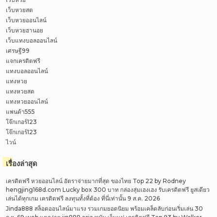
เว็บหวยสด
เว็บหวยออนไลน์
เว็บหวยฮานอย
เว็บแทงบอลออนไลน์
เศรษฐี99
แจกเครดิตฟรี
แทงบอลออนไลน์
แทงหวย
แทงหวยสด
แทงหวยออนไลน์
แพนด้า555
โจ๊กเกอร์123
โจ๊กเกอร์123
ไวน์
เรื่องล่าสุด
เครดิตฟรี หวยออนไลน์ อัตราจ่ายมากที่สุด ของไทย Top 22 by Rodney
hengjing168d.com Lucky box 300 บาท กล่องสุ่มเฮงเฮง รับเครดิตฟรี ยูสเดียว
เล่นได้ทุกเกม เครดิตฟรี ลงทุนทั้งที่ต้อง ที่นี่เท่านั้น 9 ส.ค. 2026
Jinda888 สล็อตออนไลน์มาแรง รวมเกมยอดนิยม พร้อมเคล็ดลับก่อนเริ่มเล่น 30