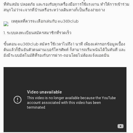
ที่ทันสมัย ปลอดภัย และรองรับทุกเครื่องมือการใช้แรงงาน ทำให้การเข้าร่วม
สนุกไม่ว่าจะจากที่บ้านหรือระหว่างเดินทางก็เป็นเรื่องง่ายถาง
เหตุผลที่ควรจะเลือกเล่นกับ eu369club
1. ระบบลงทะเบียนสมัครสมาชิกที่รวดเร็ว
ขั้นตอน eu369club สมัคร ใช้เวลาไม่ถึง 1 นาที เพียงแค่กรอกข้อมูลเบื้อง
ต้นแล้วก็ยืนยันตัวตนผ่านเบอร์โทรศัพท์ ก็สามารถเริ่มพนันได้ในทันที และ
ยังมีระบบอัตโนมัติที่รองรับการฝาก-ถอนโดยไม่ต้องแจ้งแอดมิน