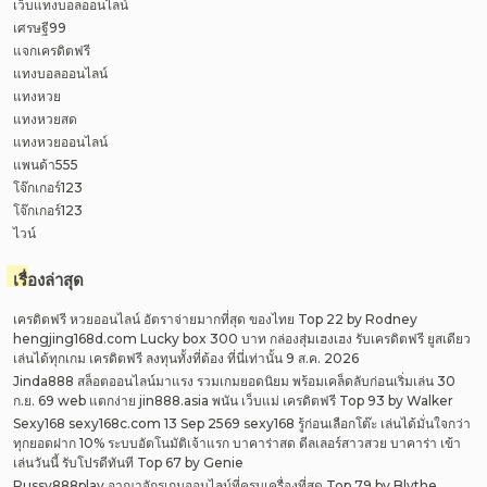
เว็บแทงบอลออนไลน์
เศรษฐี99
แจกเครดิตฟรี
แทงบอลออนไลน์
แทงหวย
แทงหวยสด
แทงหวยออนไลน์
แพนด้า555
โจ๊กเกอร์123
โจ๊กเกอร์123
ไวน์
เรื่องล่าสุด
เครดิตฟรี หวยออนไลน์ อัตราจ่ายมากที่สุด ของไทย Top 22 by Rodney
hengjing168d.com Lucky box 300 บาท กล่องสุ่มเฮงเฮง รับเครดิตฟรี ยูสเดียว
เล่นได้ทุกเกม เครดิตฟรี ลงทุนทั้งที่ต้อง ที่นี่เท่านั้น 9 ส.ค. 2026
Jinda888 สล็อตออนไลน์มาแรง รวมเกมยอดนิยม พร้อมเคล็ดลับก่อนเริ่มเล่น 30
ก.ย. 69 web แตกง่าย jin888.asia พนัน เว็บแม่ เครดิตฟรี Top 93 by Walker
Sexy168 sexy168c.com 13 Sep 2569 sexy168 รู้ก่อนเลือกโต๊ะ เล่นได้มั่นใจกว่า
ทุกยอดฝาก 10% ระบบอัตโนมัติเจ้าแรก บาคาร่าสด ดีลเลอร์สาวสวย บาคาร่า เข้า
เล่นวันนี้ รับโปรดีทันที Top 67 by Genie
Pussy888play อาณาจักรเกมออนไลน์ที่ครบเครื่องที่สุด Top 79 by Blythe