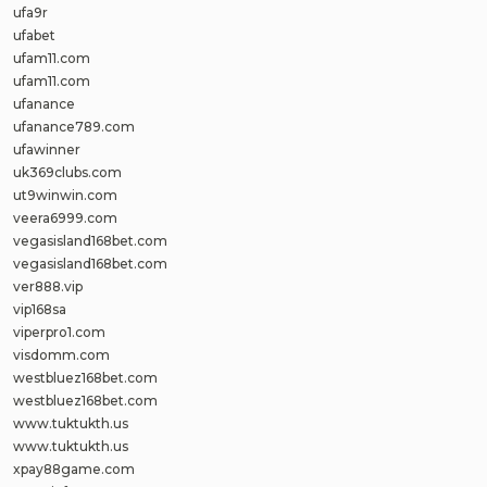
ufa9r
ufabet
ufam11.com
ufam11.com
ufanance
ufanance789.com
ufawinner
uk369clubs.com
ut9winwin.com
veera6999.com
vegasisland168bet.com
vegasisland168bet.com
ver888.vip
vip168sa
viperpro1.com
visdomm.com
westbluez168bet.com
westbluez168bet.com
www.tuktukth.us
www.tuktukth.us
xpay88game.com