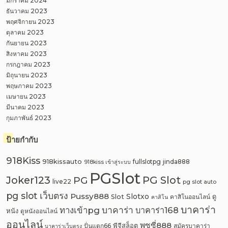
มกราคม 2024
ธันวาคม 2023
พฤศจิกายน 2023
ตุลาคม 2023
กันยายน 2023
สิงหาคม 2023
กรกฎาคม 2023
มิถุนายน 2023
พฤษภาคม 2023
เมษายน 2023
มีนาคม 2023
กุมภาพันธ์ 2023
ป้ายกำกับ
918Kiss
918kissauto
fullslotpg
jinda888
918kiss เข้าสู่ระบบ
PGSlot
Joker123
PG Slot
PG
live22
pg slot auto
pg slot เว็บตรง
Pussy888
Slotxo
Slot
คาสิโนออนไลน์
ดู
คาสิโน
บาคาร่า
บาคาร่า
ทางเข้าpg
บาคาร่า168
หนัง
ดูหนังออนไลน์
ออนไลน์
พุซซี่888
ปั่นแตก66
พีจีสล็อต
สมัครบาคาร่า
บาคาร่าเว็บตรง