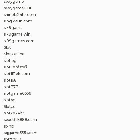
sexygame
sexygame1688
shinobi24hr.com
sing55fun.com
six9game
six9game.win
sl99games.com
Slot
Slot Online
slot pg
slot เครดิตฟรี
slot1111ok.com
slot168
slot777
slotgame6666
slotpg
Slotxo
slotxo24hr
spbetflik888.com
spinix
sqgame555s.com
sretthi99