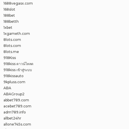
1688vegasx.com
168slot
188bet
188betth
1xbet
1xgameth.com
8lots.com
8lots.com
8lots.me
918Kiss
918kiss ดาวน์โหลด
918kiss เข้าสู่ระบบ
918kissauto
9kpluss.com
ABA
ABAGroup2
abbet789.com
acebet789.com
adm789.info
allbet24hr
allone745s.com