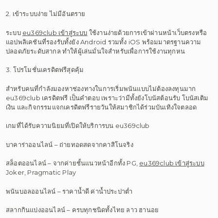
2. เข้าระบบง่าย ไม่มีอันตราย
ระบบ
eu369club เข้าสู่ระบบ
ใช้งานง่ายด้วยการเข้าผ่านหน้าเว็บตรงหรือ
แอปพลิเคชันที่รองรับทั้งยัง Android รวมทั้ง iOS พร้อมมาตรฐานความ
ปลอดภัยระดับสากล ทำให้ผู้เล่นมั่นใจสำหรับเพื่อการใช้งานทุกหน
3. โปรโมชั่นเครดิตฟรีสุดคุ้ม
สำหรับคนที่กำลังมองหาช่องทางในการเริ่มพนันแบบไม่ต้องลงทุนมาก
eu369club เครดิตฟรี เป็นคำตอบ เพราะว่ามีทั้งยังโบนัสต้อนรับ โบนัสเติม
เงิน และกิจกรรมแจกเครดิตฟรีรายวันให้สมาชิกได้ร่วมบันเทิงใจตลอด
เกมที่ได้รับความนิยมที่เปิดให้บริการบน eu369club
บาคาร่าออนไลน์ – ถ่ายทอดสดจากคาสิโนจริง
สล็อตออนไลน์ – จากค่ายชั้นแนวหน้าอีกทั้ง PG,
eu369club เข้าสู่ระบบ
Joker, Pragmatic Play
พนันบอลออนไลน์ – ราคาน้ำดี ค่าน้ำประปาต่ำ
สลากกินแบ่งออนไลน์ – ครบทุกชนิดทั้งไทย ลาว ฮานอย