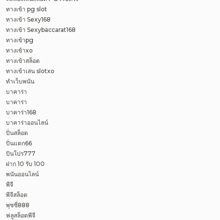
ทางเข้า pg slot
ทางเข้า Sexy168
ทางเข้า Sexybaccarat168
ทางเข้าpg
ทางเข้าxo
ทางเข้าสล็อต
ทางเข้าเล่น slotxo
ทำเว็บพนัน
บาคาร่า
บาคาร่า
บาคาร่า168
บาคาร่าออนไลน์
ปั่นสล็อต
ปั่นแตก66
ปันโปร777
ฝาก 10 รับ 100
พนันออนไลน์
พีจี
พีจีสล็อต
พุซซี่888
ฟลูสล็อตพีจี