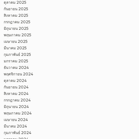
ตุลาคม 2025
กันยายน 2025
สิงหาคม 2025
กรกฎาคม 2025
มิถุนายน 2025
พฤษภาคม 2025
เมษายน 2025
มีนาคม 2025
กุมภาพันธ์ 2025
มกราคม 2025
ธันวาคม 2024
พฤศจิกายน 2024
ตุลาคม 2024
กันยายน 2024
สิงหาคม 2024
กรกฎาคม 2024
มิถุนายน 2024
พฤษภาคม 2024
เมษายน 2024
มีนาคม 2024
กุมภาพันธ์ 2024