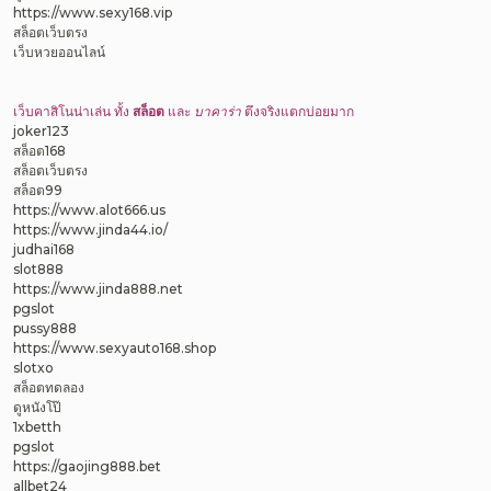
https://www.sexy168.vip
สล็อตเว็บตรง
เว็บหวยออนไลน์
เว็บคาสิโนน่าเล่น ทั้ง
สล็อต
และ
บาคาร่า
ตึงจริงแตกบ่อยมาก
joker123
สล็อต168
สล็อตเว็บตรง
สล็อต99
https://www.alot666.us
https://www.jinda44.io/
judhai168
slot888
https://www.jinda888.net
pgslot
pussy888
https://www.sexyauto168.shop
slotxo
สล็อตทดลอง
ดูหนังโป๊
1xbetth
pgslot
https://gaojing888.bet
allbet24