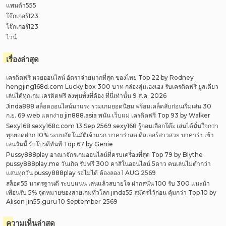
แพนด้า555
โจ๊กเกอร์123
โจ๊กเกอร์123
ไวน์
เรื่องล่าสุด
เครดิตฟรี หวยออนไลน์ อัตราจ่ายมากที่สุด ของไทย Top 22 by Rodney
hengjing168d.com Lucky box 300 บาท กล่องสุ่มเฮงเฮง รับเครดิตฟรี ยูสเดียว
เล่นได้ทุกเกม เครดิตฟรี ลงทุนทั้งที่ต้อง ที่นี่เท่านั้น 9 ส.ค. 2026
Jinda888 สล็อตออนไลน์มาแรง รวมเกมยอดนิยม พร้อมเคล็ดลับก่อนเริ่มเล่น 30
ก.ย. 69 web แตกง่าย jin888.asia พนัน เว็บแม่ เครดิตฟรี Top 93 by Walker
Sexy168 sexy168c.com 13 Sep 2569 sexy168 รู้ก่อนเลือกโต๊ะ เล่นได้มั่นใจกว่า
ทุกยอดฝาก 10% ระบบอัตโนมัติเจ้าแรก บาคาร่าสด ดีลเลอร์สาวสวย บาคาร่า เข้า
เล่นวันนี้ รับโปรดีทันที Top 67 by Genie
Pussy888play อาณาจักรเกมออนไลน์ที่ครบเครื่องที่สุด Top 79 by Blythe
pussy888play.me วันเกิด รับฟรี 300 คาสิโนออนไลน์ 5ดาว คนเล่นไม่ต่ำกว่า
แสนทุกวัน pussy888play รอไม่ได้ ต้องลอง 1 AUG 2569
สล็อต55 มาตรฐานดี ระบบแน่น เล่นแล้วสบายใจ ฝากสนั่น 100 รับ 300 แนะนำ
เพื่อนรับ 5% จุดหมายของสายเกมทั่วโลก jinda55 สมัครไว้ก่อน คุ้มกว่า Top 10 by
Alison jin55.guru 10 September 2569
ความเห็นล่าสุด