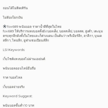
ถอนได้ไม่ติดเทิร์น
ไม่ต้องโยกเงิน
fox689 พนันบอล ราคาน้ำดีที่สุดในไทย
fox689 ให้บริการแทงบอลทั้งยัง บอลเต็ง, บอลสเต็ป, บอลสด, สูงต่ำ, เตะมุม
ครบทุกลีกดังทั้งในไทยและก็ต่างแดน เป็นต้นว่า พรีเมียร์ลีก, ลาลีกา, บุนเด
สลีกา, ไทยลีก, ยูฟ่าแชมเปียนส์ลีก
LSI Keywords:
เว็บไซต์แทงบอลไม่ผ่านเอเย่นต์
พนันบอลออนไลน์มือถือ
ราคาบอลไหล
เว็บบอลจ่ายจริง
Keyword Suggest:
พนันบอลขั้นต่ำ 10 บาท