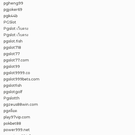
pgheng99
pgjoker69
pgk44b
PGSlot
Pgslot เว็บตรง
Pgslot เว็บตรง
pgslot.fish
pgslot718
pgslot77
pgslot77.com
pgslot99
pgslot9999.co
pgslot999bets.com
pgslotfish
pgslotgolf
Pgslotth
pgzeus88win.com
pgสล็อต
play97vip.com
pokbet88
power999.net