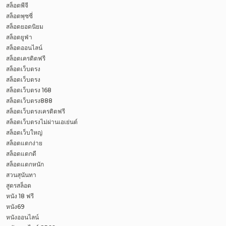
สล็อตพีจี
สล็อตพุซซี่
สล็อตยอดนิยม
สล็อตยูฟ่า
สล็อตออนไลน์
สล็อตเครดิตฟรี
สล็อตเว็บตรง
สล็อตเว็บตรง
สล็อตเว็บตรง 168
สล็อตเว็บตรง888
สล็อตเว็บตรงเครดิตฟรี
สล็อตเว็บตรงไม่ผ่านเอเย่นต์
สล็อตเว็บใหญ่
สล็อตแตกง่าย
สล็อตแตกดี
สล็อตแตกหนัก
สวนสุนันทา
สูตรสล็อต
หนัง 18 ฟรี
หนัง69
หนังออนไลน์