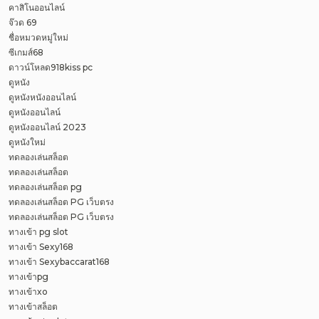
คาสิโนออนไลน์
จ๊วด 69
ชื่อหมวดหมู่ใหม่
ซีเกมส์68
ดาวน์โหลด918kiss pc
ดูหนัง
ดูหนังหนังออนไลน์
ดูหนังออนไลน์
ดูหนังออนไลน์ 2023
ดูหนังใหม่
ทดลองเล่นสล็อต
ทดลองเล่นสล็อต
ทดลองเล่นสล็อต pg
ทดลองเล่นสล็อต PG เว็บตรง
ทดลองเล่นสล็อต PG เว็บตรง
ทางเข้า pg slot
ทางเข้า Sexy168
ทางเข้า Sexybaccarat168
ทางเข้าpg
ทางเข้าxo
ทางเข้าสล็อต