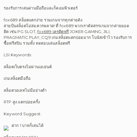
รองรับการเล่นผ่านมือถือและก็คอมพิวเตอร์
fox689 สล็อตแตกง่าย รวมเกมจากทุกค่ายดัง
สายปั่นสล็อตไม่สมควรพลาด! ที่ fox689 พวกเราคัดสรรเกมจากค่ายยอด
ฮิต เช่น PG SLOT,
fox689 เครดิตฟรี
JOKER GAMING, JILI,
PRAGMATIC PLAY, CQ9 เกมสล็อตแตกบ่อยมาก โบนัสเข้าไว รองรับการ
ซื้อฟรีสปิน รวมทั้ง ทดสอบเล่นสล็อตฟรี
LSI Keywords:
สล็อตเว็บตรงไม่ผ่านเอเย่นต์
เกมสล็อตมือถือ
สล็อตวอเลทไม่มีอย่างต่ำ
RTP สูง แตกบ่อยครั้ง
Keyword Suggest:
ฝาก 1 บาทก็เล่นได้