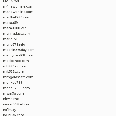
lux555.net
m4newonline.com
m4newonline.com
mac1bet789.com
macau69
macau888.win
marinapluss.com
mario678
mario678.info
meekin365day.com
mercyrosa168.com
mexicanoo.com
mfj889xx.com
mib555s.com
mmgoldsbets.com
monkey789
mono16888.com
mwin9s.com
nbwin.me
niseko168bet.com
no1huay
no1huay.com