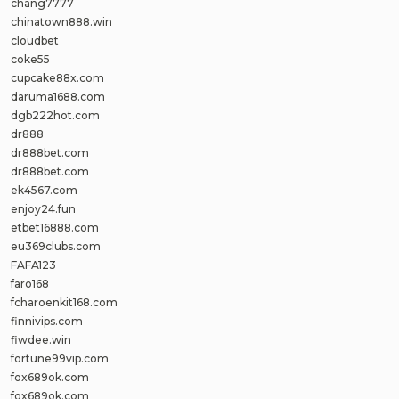
chang7777
chinatown888.win
cloudbet
coke55
cupcake88x.com
daruma1688.com
dgb222hot.com
dr888
dr888bet.com
dr888bet.com
ek4567.com
enjoy24.fun
etbet16888.com
eu369clubs.com
FAFA123
faro168
fcharoenkit168.com
finnivips.com
fiwdee.win
fortune99vip.com
fox689ok.com
fox689ok.com