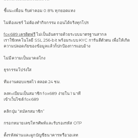
ชี้แนะเพื่อน รับค่าคอม 0.8% ทุกยอดแทง
ไม่ต้องแชร์ ไม่ต้องทำกิจกรรม ถอนได้จริงทุกโปร
fox689 เครดิตฟรี
ไม่เป็นอันตรายด้วยระบบมาตรฐานสากล
เราใช้เทคโนโลยี SSL 256-bit พร้อมระบบ KYC การันตีตัวตน เพื่อให้เกิด
ความปลอดภัยของข้อมูลแล้วก็ปกป้องการแอบอ้าง
ไม่มีความเป็นมาคดโกง
ธุรกรรมโปร่งใส
ทีมงานตอบแชตไว ตลอด 24 ชม.
ลงทะเบียนเป็นสมาชิก fox689 ง่ายใน 1 นาที
เข้าเว็บไซต์ fox689
คลิกปุ่ม “สมัครสมาชิก”
กรอกหมายเลขโทรศัพท์และรับรองรหัส OTP
ตั้งรหัสผ่านและผูกบัญชีธนาคารหรือวอเลท