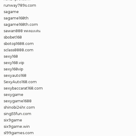
runway789s.com
sagame
sagame168th
sagame168th.com
sawan888 ทดลองเล่น
sbobet168
sbotop1688.com
sclass8888.com
sexy168
sexy168.vip
sexy168vip
sexyauto168
SexyAuto168.com
sexybaccarat168.com
sexygame
sexygame1688
shinobi24hr.com
sing55fun.com
six9game
six9game.win
sl99games.com