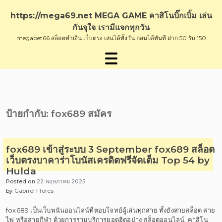
Skip
to
https://mega69.net MEGA GAME คาสิโนบิ๊กเบิ้ม เล่น
content
กันจุใจ เรามีแจกทุกวัน
megabet66 สล็อตทำเงิน เว็บตรง เล่นได้ทั้งวัน ถอนได้ทันที ฝาก 50 รับ 150
ป้ายกำกับ:
fox689 สมัคร
fox689 เข้าสู่ระบบ 3 September fox689 สล็อต
เว็บตรงบาคาร่าโบนัสเครดิตฟรีจัดเต็ม Top 54 by
Hulda
Posted on
22 พฤษภาคม 2025
by
Gabriel Flores
fox689 เป็นเว็บพนันออนไลน์ที่ตอบโจทย์ผู้เล่นทุกสาย ทั้งยังสายสล็อต สาย
ไพ่ หรือสายกีฬา ด้วยการรวมบริการยอดฮิตอย่าง สล็อตออนไลน์, คาสิโน