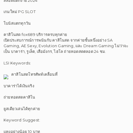
สล็อตแตกง่าย 2024
เกมใหม่ PG SLOT
โบนัสแตกทุกวัน
คาสิโนสด fox689 บริการครบทุกค่าย
เปิดประสบการณ์การพนันกับ คาสิโนสด จากค่ายชั้นหนึ่งอย่าง SA
Gaming, AE Sexy, Evolution Gaming, และ Dream Gaming ไม่ว่าจะ
เป็น บาคาร่า, รูเล็ต, เสือมังกร, ไฮโล ถ่ายทอดสดตลอด 24 ชม.
LSI Keywords:
คาสิโนสดโทรศัพท์เคลื่อนที่
บาคาร่าได้เงินจริง
ถ่ายทอดสดคาสิโน
ยูสเดียวเล่นได้ทุกค่าย
Keyword Suggest:
แทงอย่างน้อย 10 บาท