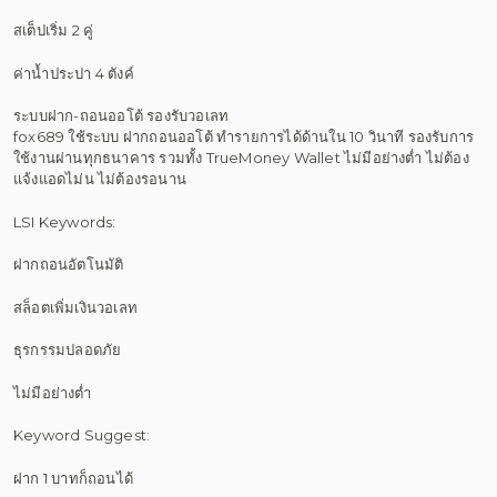
สเต็ปเริ่ม 2 คู่
ค่าน้ำประปา 4 ตังค์
ระบบฝาก-ถอนออโต้ รองรับวอเลท
fox689 ใช้ระบบ ฝากถอนออโต้ ทำรายการได้ด้านใน 10 วินาที รองรับการ
ใช้งานผ่านทุกธนาคาร รวมทั้ง TrueMoney Wallet ไม่มีอย่างต่ำ ไม่ต้อง
แจ้งแอดไม่น ไม่ต้องรอนาน
LSI Keywords:
ฝากถอนอัตโนมัติ
สล็อตเพิ่มเงินวอเลท
ธุรกรรมปลอดภัย
ไม่มีอย่างต่ำ
Keyword Suggest:
ฝาก 1 บาทก็ถอนได้