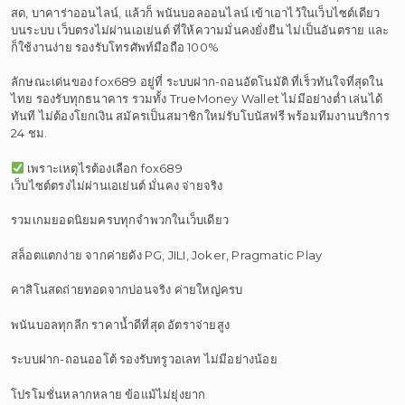
สด, บาคาร่าออนไลน์, แล้วก็ พนันบอลออนไลน์ เข้าเอาไว้ในเว็บไซต์เดียว
บนระบบ เว็บตรงไม่ผ่านเอเย่นต์ ที่ให้ความมั่นคงยั่งยืน ไม่เป็นอันตราย และ
ก็ใช้งานง่าย รองรับโทรศัพท์มือถือ 100%
ลักษณะเด่นของ fox689 อยู่ที่ ระบบฝาก-ถอนอัตโนมัติ ที่เร็วทันใจที่สุดใน
ไทย รองรับทุกธนาคาร รวมทั้ง TrueMoney Wallet ไม่มีอย่างต่ำ เล่นได้
ทันที ไม่ต้องโยกเงิน สมัครเป็นสมาชิกใหม่รับโบนัสฟรี พร้อมทีมงานบริการ
24 ชม.
เพราะเหตุไรต้องเลือก fox689
เว็บไซต์ตรงไม่ผ่านเอเย่นต์ มั่นคง จ่ายจริง
รวมเกมยอดนิยมครบทุกจำพวกในเว็บเดียว
สล็อตแตกง่าย จากค่ายดัง PG, JILI, Joker, Pragmatic Play
คาสิโนสดถ่ายทอดจากบ่อนจริง ค่ายใหญ่ครบ
พนันบอลทุกลีก ราคาน้ำดีที่สุด อัตราจ่ายสูง
ระบบฝาก-ถอนออโต้ รองรับทรูวอเลท ไม่มีอย่างน้อย
โปรโมชั่นหลากหลาย ข้อแม้ไม่ยุ่งยาก