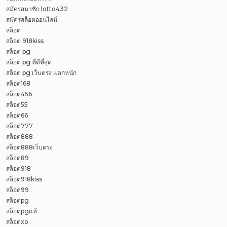
สมัครสมาชิก lotto432
สมัครสล็อตออนไลน์
สล็อต
สล็อต 918kiss
สล็อต pg
สล็อต pg ที่ดีที่สุด
สล็อต pg เว็บตรง แตกหนัก
สล็อต168
สล็อต456
สล็อต55
สล็อต66
สล็อต777
สล็อต888
สล็อต888เว็บตรง
สล็อต89
สล็อต918
สล็อต918kiss
สล็อต99
สล็อตpg
สล็อตpgแท้
สล็อตxo