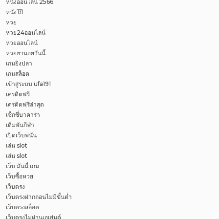
หนังออนไลน์ 2566
หนังโป๊
หวย
หวย24ออนไลน์
หวยออนไลน์
หวยฮานอยวันนี้
เกมยิงปลา
เกมสล็อต
เข้าสู่ระบบ ufa191
เครดิตฟรี
เครดิตฟรีล่าสุด
เซ็กซี่บาคาร่า
เดิมพันกีฬา
เปิดเว็บพนัน
เล่น slot
เล่น slot
เว็บ มันนี่ เกม
เว็บซื้อหวย
เว็บตรง
เว็บตรงฝากถอนไม่มีขั้นต่ำ
เว็บตรงสล็อต
เว็บตรงไม่ผ่านเอเย่นต์