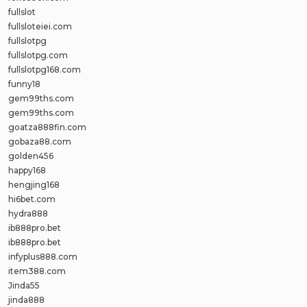
fullslot
fullsloteiei.com
fullslotpg
fullslotpg.com
fullslotpg168.com
funny18
gem99ths.com
gem99ths.com
goatza888fin.com
gobaza88.com
golden456
happy168
hengjing168
hi6bet.com
hydra888
ib888pro.bet
ib888pro.bet
infyplus888.com
item388.com
Jinda55
jinda888