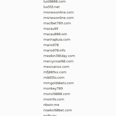
luis16888.com
lux555.net
m4newonline.com
m4newonline.com
mac1bet789.com
macau69
macau888.win
marinapluss.com
mario678
mario678.info
meekin365day.com
mercyrosa168.com
mexicanoo.com
mfj889xx.com
mib555s.com
mmgoldsbets.com
monkey789
mono16888.com
mwin9s.com
nbwin.me
niseko168bet.com
no1huay