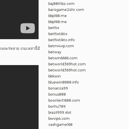
baj88thbz.com
bar4game24hr.com
bbp168.me
bbp168.me
betflix
betflixtikto
betflixtikto.info
betm4vip.com
างแพร่หลาย เกมเหล่านี้มี
betway
betwin6666.com
betworld369hot.com
betworld369hot.com
bkkwin
bluewin8888.info
bonanza99
bonus888
boonlert1688.com
borhu789
brazil999 slot
bwvip4.com
cashgame168