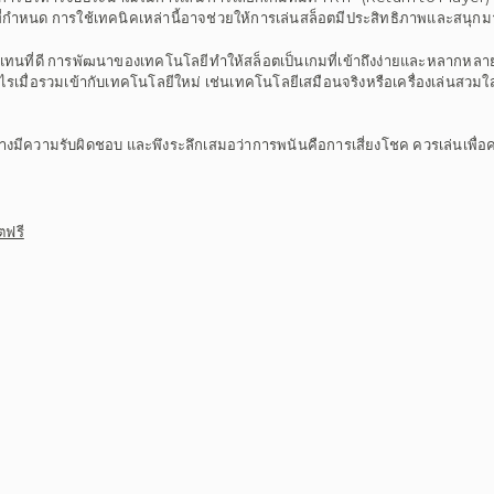
ที่กำหนด การใช้เทคนิคเหล่านี้อาจช่วยให้การเล่นสล็อตมีประสิทธิภาพและสนุกมาก
แทนที่ดี การพัฒนาของเทคโนโลยีทำให้สล็อตเป็นเกมที่เข้าถึงง่ายและหลากหลาย 
ื่อรวมเข้ากับเทคโนโลยีใหม่ เช่นเทคโนโลยีเสมือนจริงหรือเครื่องเล่นสวมใ
นอย่างมีความรับผิดชอบ และพึงระลึกเสมอว่าการพนันคือการเสี่ยงโชค ควรเล่นเ
ตฟรี