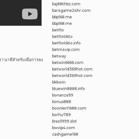
baj88thbz.com
bar4game24hr.com
bbp168.me
bbp168.me
betflix
betflixtikto
betflixtikto.info
betm4vip.com
betway
ง 1 นาทีสำหรับเพื่อการลง
betwin6666.com
betworld369hot.com
betworld369hot.com
bkkwin
bluewin8888.info
bonanza99
bonus888
boonlert1688.com
borhu789
brazil999 slot
bwvip4.com
cashgame168