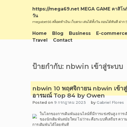
Skip
to
https://mega69.net MEGA GAME คาสิโนบิ๊กเบ
content
วัน
megabet66 สล็อตทำเงิน เว็บตรง เล่นได้ทั้งวัน ถอนได้ทันที ฝาก 
Home
Blog
Business
E-commerc
Travel
Contact
ป้ายกำกับ:
nbwin เข้าสู่ระบบ
nbwin 10 พฤศจิกายน nbwin เข้าสู่ระบบ
อารมณ์ Top 84 by Owen
Posted on
9 กรกฎาคม 2025
by
Gabriel Flores
ในโลกของการเดิมพันออนไลน์ที่มีการแข่งขันสูง การเล
ของนักเดิมพันสมัยใหม่ ไม่ว่าจะคือระบบที่เสถียร ควา
การเดิมพันได้โดยทันที