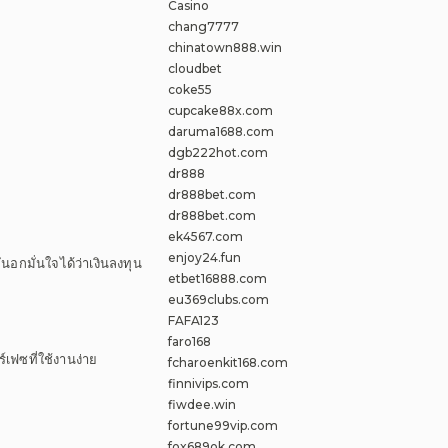
Casino
chang7777
chinatown888.win
cloudbet
coke55
cupcake88x.com
daruma1688.com
dgb222hot.com
dr888
dr888bet.com
dr888bet.com
ek4567.com
enjoy24.fun
อกมั่นใจได้ว่าเงินลงทุน
etbet16888.com
eu369clubs.com
FAFA123
faro168
เฟซที่ใช้งานง่าย
fcharoenkit168.com
finnivips.com
fiwdee.win
fortune99vip.com
fox689ok.com