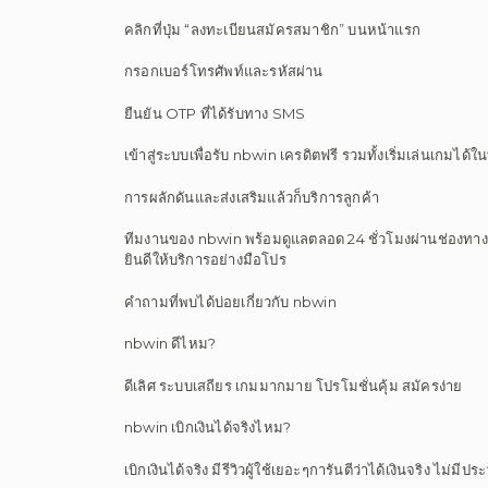
คลิกที่ปุ่ม “ลงทะเบียนสมัครสมาชิก” บนหน้าแรก
กรอกเบอร์โทรศัพท์และรหัสผ่าน
ยืนยัน OTP ที่ได้รับทาง SMS
เข้าสู่ระบบเพื่อรับ nbwin เครดิตฟรี รวมทั้งเริ่มเล่นเกมได้ใน
การผลักดันและส่งเสริมแล้วก็บริการลูกค้า
ทีมงานของ nbwin พร้อมดูแลตลอด 24 ชั่วโมงผ่านช่องทาง 
ยินดีให้บริการอย่างมือโปร
คำถามที่พบได้บ่อยเกี่ยวกับ nbwin
nbwin ดีไหม?
ดีเลิศ ระบบเสถียร เกมมากมาย โปรโมชั่นคุ้ม สมัครง่าย
nbwin เบิกเงินได้จริงไหม?
เบิกเงินได้จริง มีรีวิวผู้ใช้เยอะๆการันตีว่าได้เงินจริง ไม่มีป