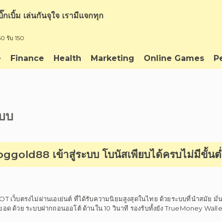
ิ้ม เล่นกันจุใจ เรามีแจกทุก
50 รับ 150
e
Finance
Health
Marketing
Online Games
P
ะบบ
ld88 เข้าสู่ระบบ โบนัสเพียบได้ครบไม่มีขั้นต
s
็บตรงไม่ผ่านเอเย่นต์ ที่ได้รับความนิยมสูงสุดในไทย ด้วยระบบที่นำสมัย มั่
ด ด้วย ระบบฝากถอนออโต้ ด้านใน 10 วินาที รองรับทั้งยัง TrueMoney Wallet แ