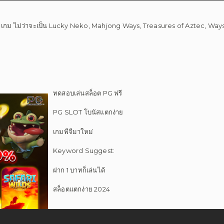
 ไม่ว่าจะเป็น Lucky Neko, Mahjong Ways, Treasures of Aztec, Ways of 
ทดสอบเล่นสล็อต PG ฟรี
PG SLOT โบนัสแตกง่าย
เกมพีจีมาใหม่
Keyword Suggest:
ฝาก 1 บาทก็เล่นได้
สล็อตแตกง่าย 2024