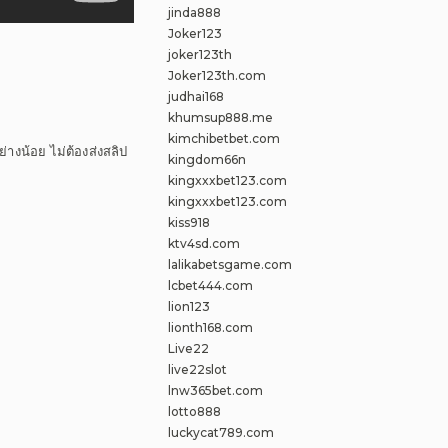
jinda888
Joker123
joker123th
Joker123th.com
judhai168
khumsup888.me
kimchibetbet.com
งน้อย ไม่ต้องส่งสลิป
kingdom66n
kingxxxbet123.com
kingxxxbet123.com
kiss918
ktv4sd.com
lalikabetsgame.com
lcbet444.com
lion123
lionth168.com
Live22
live22slot
lnw365bet.com
lotto888
luckycat789.com