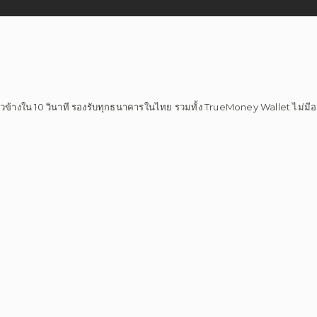
างใน 10 วินาที รองรับทุกธนาคารในไทย รวมทั้ง TrueMoney Wallet ไม่มีอย่า