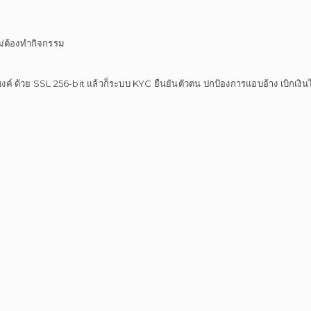
ไม่ต้องทำกิจกรรม
 ด้วย SSL 256-bit แล้วก็ระบบ KYC ยืนยันตัวตน ปกป้องการแอบอ้าง เบิกเงินไ