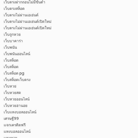
เว็บตรงฝากถอนไม่มีขั้นต่ำ
เว็บตรงสล็อต
เว็บตรงไม่ผ่านเอเย่นต์
เว็บตรงไม่ผ่านเอเย่นต์เปิดใหม่
เว็บตรงไม่ผ่านเอเย่นต์เปิดใหม่
เว็บถูกหวย
เว็บบาคาร่า
เว็บพนัน
เว็บพนันออนไลน์
เว็บสล็อต
เว็บสล็อต
เว็บสล็อต pg
เว็บสล็อตเว็บตรง
เว็บหวย
เว็บหวยสด
เว็บหวยออนไลน์
เว็บหวยฮานอย
เว็บแทงบอลออนไลน์
เศรษฐี99
แจกเครดิตฟรี
แทงบอลออนไลน์
แทงหวย