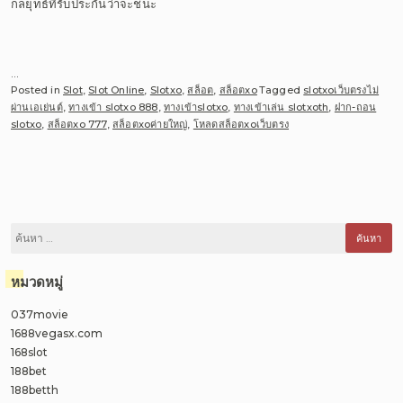
กลยุทธ์ที่รับประกันว่าจะชนะ
…
Posted in
Slot
,
Slot Online
,
Slotxo
,
สล็อต
,
สล็อตxo
Tagged
slotxoเว็บตรงไม่
ผ่านเอเย่นต์
,
ทางเข้า slotxo 888
,
ทางเข้าslotxo
,
ทางเข้าเล่น slotxoth
,
ฝาก-ถอน
slotxo
,
สล็อตxo 777
,
สล็อตxoค่ายใหญ่
,
โหลดสล็อตxoเว็บตรง
ค้นหา
สำหรับ:
หมวดหมู่
037movie
1688vegasx.com
168slot
188bet
188betth