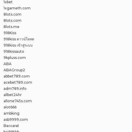
1xbet
1xgameth.com
8lots.com
8lots.com
8lots.me
918Kiss
918kiss ดาวน์โหลด
918kiss เข้าสู่ระบบ
918kissauto
9kpluss.com
ABA
ABAGroup2
abbet789.com
acebet789.com
adm789.info
allbet24hr
allone745s.com
alot666
ambking
asb9999.com
Baccarat
baj88thb