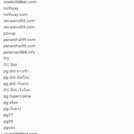
niseko168bet.com
no1huay
no1huay.com
okcasino159.com
okcasino159.com
p2vvip
pananthai99.com
pananthai99.com
paramax1688.info
PG
PG Slot
pg slot ทางเข้า
pg slot เปิดใหม่
pg slot เว็บตรง
PG Slot เว็บใหม่
pg SuperGame
pg สล็อต
pg เว็บตรง
pg77
pg99
pgceo
pggold168bet.com