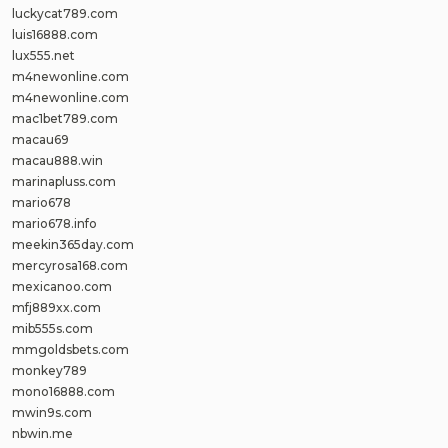
luckycat789.com
luis16888.com
lux555.net
m4newonline.com
m4newonline.com
mac1bet789.com
macau69
macau888.win
marinapluss.com
mario678
mario678.info
meekin365day.com
mercyrosa168.com
mexicanoo.com
mfj889xx.com
mib555s.com
mmgoldsbets.com
monkey789
mono16888.com
mwin9s.com
nbwin.me