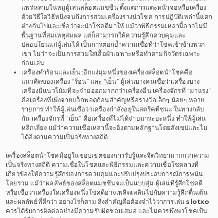
แพร่หลายในหมู่ผู้เล่นสล็อตแมชชีน ตั้งแต่การแตะหน้าจอหรือเครื่อง
ด้วยวิธีใดวิธีหนึ่งจนถึงการสวมเครื่องรางนำโชค การปฏิบัติเหล่านี้แตก
ต่างกันไปและเชื่อว่าจะนำโชคดีมาให้ แม้ว่าพิธีกรรมเหล่านี้อาจไม่มี
พื้นฐานที่สมเหตุสมผล แต่ก็สามารถให้ความรู้สึกควบคุมและ
ปลอบโยนแก่ผู้เล่นได้ เป็นการตอกย้ำความเชื่อที่ว่าโชคเข้าข้างพวก
เขา ไม่ว่าจะเป็นการสวมใส่เสื้อผ้าเฉพาะหรือทำตามกิจวัตรเฉพาะ
ก่อนเล่น
เครื่องทำร้อนและเย็น :อีกแง่มุมหนึ่งของเครื่องสล็อตนำโชคคือ
แนวคิดของเครื่อง “ร้อน” และ “เย็น” ผู้เล่นบางคนเชื่อว่าเครื่องบาง
เครื่องมีแนวโน้มที่จะจ่ายออกมากกว่าเครื่องอื่น เครื่องจักรที่ “มาแรง”
คือเครื่องที่เพิ่งจ่ายแจ็กพอตก้อนสำคัญหรือรางวัลเล็กๆ น้อยๆ หลาย
รายการ ทำให้ผู้เล่นเชื่อว่าเครื่องกำลังอยู่ในสตรีคที่ชนะ ในทางกลับ
กัน เครื่องจักรที่ “เย็น” คือเครื่องที่ไม่ได้จ่ายมาระยะหนึ่ง ทำให้ผู้เล่น
หลีกเลี่ยง แม้ว่าความเชื่อเหล่านี้จะอิงตามหลักฐานโดยสังเขปและไม่
ได้อิงตามความเป็นจริงทางสถิติ
เครื่องสล็อตนำโชคมีอยู่ในขอบเขตของการรับรู้และจิตวิทยามากกว่าความ
เป็นจริงทางสถิติ ความเชื่อในโชคและพิธีกรรมและความเชื่อโชคลางที่
เกี่ยวข้องให้ความรู้สึกของการควบคุมและปรับปรุงประสบการณ์การพนัน
โดยรวม แม้ว่าผลลัพธ์ของสล็อตแมชชีนจะเป็นแบบสุ่ม ผู้เล่นที่รู้สึกโชคดี
หรือเชื่อว่าเครื่องใดเครื่องหนึ่งโชคดีอาจเพลิดเพลินไปกับความรู้สึกตื่นเต้น
และผลลัพธ์ที่ดีกว่า อย่างไรก็ตาม สิ่งสำคัญคือต้องจำไว้ว่าการเล่น
slotxo
ควรได้รับการติดต่ออย่างมีความรับผิดชอบเสมอ และไม่ควรพึ่งพาโชคเป็น