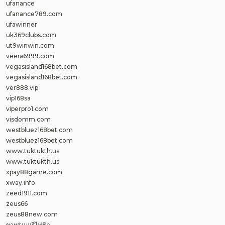
ufanance
ufanance789.com
ufawinner
uk369clubs.com
ut9winwin.com
veera6999.com
vegasisland168bet.com
vegasisland168bet.com
ver888.vip
vip168sa
viperpro1.com
visdomm.com
westbluez168bet.com
westbluez168bet.com
www.tuktukth.us
www.tuktukth.us
xpay88game.com
xway.info
zeed1911.com
zeus66
zeus88new.com
ขายส่งบุหรี่ไฟฟ้า