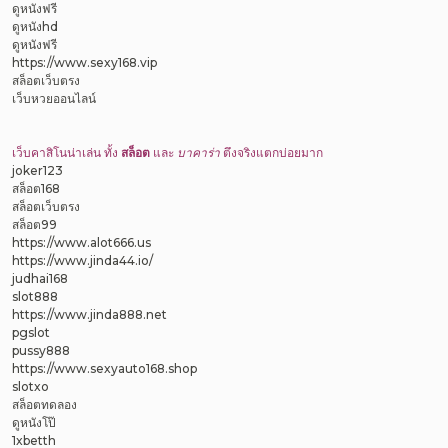
ดูหนังฟรี
ดูหนังhd
ดูหนังฟรี
https://www.sexy168.vip
สล็อตเว็บตรง
เว็บหวยออนไลน์
เว็บคาสิโนน่าเล่น ทั้ง
สล็อต
และ
บาคาร่า
ตึงจริงแตกบ่อยมาก
joker123
สล็อต168
สล็อตเว็บตรง
สล็อต99
https://www.alot666.us
https://www.jinda44.io/
judhai168
slot888
https://www.jinda888.net
pgslot
pussy888
https://www.sexyauto168.shop
slotxo
สล็อตทดลอง
ดูหนังโป๊
1xbetth