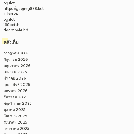
pgslot
https://gaojing888.bet
allbet24
pgslot
188betth
doomovie hd
คลังเก็บ
กรกฎาคม 2026
มิถุนายน 2026
พฤษภาคม 2026
เมษายน 2026
มีนาคม 2026
กุมภาพันธ์ 2026
มกราคม 2026
ธันวาคม 2025
พฤศจิกายน 2025
ตุลาคม 2025
กันยายน 2025
สิงหาคม 2025
กรกฎาคม 2025