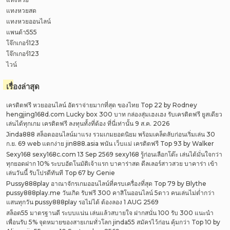
แทงหวยสด
แทงหวยออนไลน์
แพนด้า555
โจ๊กเกอร์123
โจ๊กเกอร์123
ไวน์
เรื่องล่าสุด
เครดิตฟรี หวยออนไลน์ อัตราจ่ายมากที่สุด ของไทย Top 22 by Rodney
hengjing168d.com Lucky box 300 บาท กล่องสุ่มเฮงเฮง รับเครดิตฟรี ยูสเดียว
เล่นได้ทุกเกม เครดิตฟรี ลงทุนทั้งที่ต้อง ที่นี่เท่านั้น 9 ส.ค. 2026
Jinda888 สล็อตออนไลน์มาแรง รวมเกมยอดนิยม พร้อมเคล็ดลับก่อนเริ่มเล่น 30
ก.ย. 69 web แตกง่าย jin888.asia พนัน เว็บแม่ เครดิตฟรี Top 93 by Walker
Sexy168 sexy168c.com 13 Sep 2569 sexy168 รู้ก่อนเลือกโต๊ะ เล่นได้มั่นใจกว่า
ทุกยอดฝาก 10% ระบบอัตโนมัติเจ้าแรก บาคาร่าสด ดีลเลอร์สาวสวย บาคาร่า เข้า
เล่นวันนี้ รับโปรดีทันที Top 67 by Genie
Pussy888play อาณาจักรเกมออนไลน์ที่ครบเครื่องที่สุด Top 79 by Blythe
pussy888play.me วันเกิด รับฟรี 300 คาสิโนออนไลน์ 5ดาว คนเล่นไม่ต่ำกว่า
แสนทุกวัน pussy888play รอไม่ได้ ต้องลอง 1 AUG 2569
สล็อต55 มาตรฐานดี ระบบแน่น เล่นแล้วสบายใจ ฝากสนั่น 100 รับ 300 แนะนำ
เพื่อนรับ 5% จุดหมายของสายเกมทั่วโลก jinda55 สมัครไว้ก่อน คุ้มกว่า Top 10 by