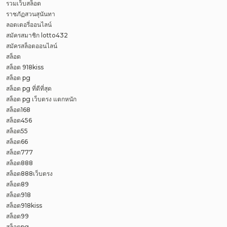
รวมเว็บสล็อต
ราชภัฏสวนสุนันทา
ลอตเตอรี่ออนไลน์
สมัครสมาชิก lotto432
สมัครสล็อตออนไลน์
สล็อต
สล็อต 918kiss
สล็อต pg
สล็อต pg ที่ดีที่สุด
สล็อต pg เว็บตรง แตกหนัก
สล็อต168
สล็อต456
สล็อต55
สล็อต66
สล็อต777
สล็อต888
สล็อต888เว็บตรง
สล็อต89
สล็อต918
สล็อต918kiss
สล็อต99
สล็อตpg