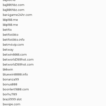
baj88thbz.com
baj88thbz.com
bar4game24hr.com
bbp168.me
bbp168.me
betflix
betflixtikto
betflixtikto.info
betm4vip.com
betway
betwin6666.com
betworld369hot.com
betworld369hot.com
bkkwin
bluewin8888.info
bonanza99
bonus888
boonlert1688.com
borhu789
brazil999 slot
bwvip4.com