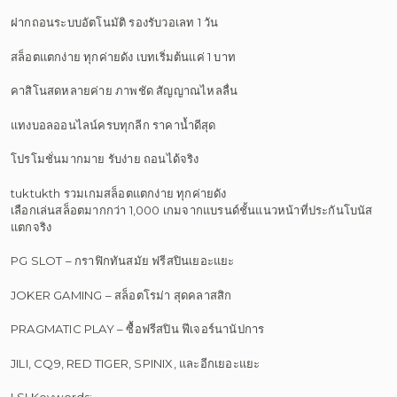
ฝากถอนระบบอัตโนมัติ รองรับวอเลท 1 วัน
สล็อตแตกง่าย ทุกค่ายดัง เบทเริ่มต้นแค่ 1 บาท
คาสิโนสดหลายค่าย ภาพชัด สัญญาณไหลลื่น
แทงบอลออนไลน์ครบทุกลีก ราคาน้ำดีสุด
โปรโมชั่นมากมาย รับง่าย ถอนได้จริง
tuktukth รวมเกมสล็อตแตกง่าย ทุกค่ายดัง
เลือกเล่นสล็อตมากกว่า 1,000 เกมจากแบรนด์ชั้นแนวหน้าที่ประกันโบนัส
แตกจริง
PG SLOT – กราฟิกทันสมัย ฟรีสปินเยอะแยะ
JOKER GAMING – สล็อตโรม่า สุดคลาสสิก
PRAGMATIC PLAY – ซื้อฟรีสปิน ฟีเจอร์นานัปการ
JILI, CQ9, RED TIGER, SPINIX, และอีกเยอะแยะ