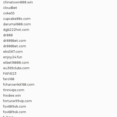
chinatown888.win
cloudbet
coke55
cupcake88x.com
daruma1688.com
dgb222hot.com
dr888
dr888bet.com
dr888bet.com
ek4567.com
enjoy24.fun
etbet16888.com
eu369clubs.com
FAFA123
faro168
fcharoenkit168.com
finnivips.com
fiwdee.win
fortune99vip.com
fox689ok.com
fox689ok.com