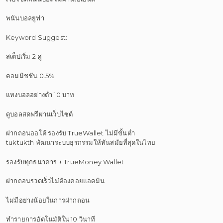
พนันบอลยูฟ่า
Keyword Suggest:
สเต็ปเริ่ม 2 คู่
คอมมิชชัน 0.5%
แทงบอลอย่างต่ำ 10 บาท
ดูบอลสดฟรีผ่านเว็บไซต์
ฝากถอนออโต้ รองรับ TrueWallet ไม่มีขั้นต่ำ
tuktukth พัฒนาระบบธุรกรรมให้ทันสมัยที่สุดในไทย
รองรับทุกธนาคาร + TrueMoney Wallet
ฝากถอนรวดเร็วไม่ต้องคอยแอดมิน
ไม่มีอย่างน้อยในการฝากถอน
ทำรายการอัตโนมัติใน 10 วินาที