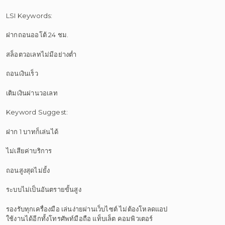
LSI Keywords:
ฝากถอนออโต้ 24 ชม.
สล็อตวอเลทไม่มีอย่างต่ำ
ถอนเงินเร็ว
เติมเงินผ่านวอเลท
Keyword Suggest:
ฝาก 1 บาทก็เล่นได้
ไม่เสียค่าบริการ
ถอนสูงสุดไม่ยั้ง
ระบบไม่เป็นอันตรายขั้นสูง
รองรับทุกเครื่องมือ เล่นง่ายผ่านเว็บไซต์ ไม่ต้องโหลดแอป
ใช้งานได้อีกทั้งโทรศัพท์มือถือ แท็บเล็ต คอมพิวเตอร์