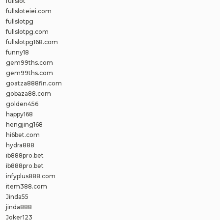
fullslot
fullsloteiei.com
fullslotpg
fullslotpg.com
fullslotpg168.com
funny18
gem99ths.com
gem99ths.com
goatza888fin.com
gobaza88.com
golden456
happy168
hengjing168
hi6bet.com
hydra888
ib888pro.bet
ib888pro.bet
infyplus888.com
item388.com
Jinda55
jinda888
Joker123