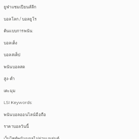
ยูฟ่าแชมเปียนส์ลีก
บอลโลก / บอลยูโร
ต้นแบบการพนัน:
บอลเต็ง
บอลสเต็ป
พนันบอลสด
สูง-ต่ำ
เตะมุม
LSI Keywords:
พนันบอลออนไลน์มือถือ
ราคาบอลวันนี้
เว็บไซต์พนันบอลไม่ผ่านเอเย่นต์