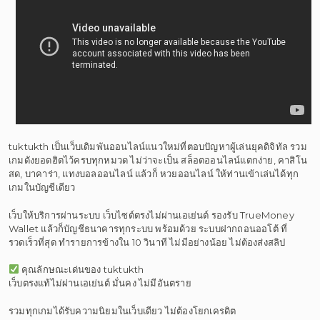
tuktukth เป็นเว็บเดิมพันออนไลน์แนวใหม่ที่ตอบปัญหาผู้เล่นยุคดิจิทัล รวม
เกมดังยอดฮิตไว้ครบทุกหมวด ไม่ว่าจะเป็น สล็อตออนไลน์แตกง่าย, คาสิโน
สด, บาคาร่า, แทงบอลออนไลน์ แล้วก็ หวยออนไลน์ ให้ท่านเข้าเล่นได้ทุก
เกมในบัญชีเดียว
เว็บให้บริการผ่านระบบ เว็บไซต์ตรงไม่ผ่านเอเย่นต์ รองรับ TrueMoney
Wallet แล้วก็บัญชีธนาคารทุกระบบ พร้อมด้วย ระบบฝากถอนออโต้ ที่
รวดเร็วที่สุด ทำรายการข้างใน 10 วินาที ไม่มีอย่างน้อย ไม่ต้องส่งสลิป
คุณลักษณะเด่นของ tuktukth
เว็บตรงแท้ไม่ผ่านเอเย่นต์ มั่นคง ไม่มีอันตราย
รวมทุกเกมได้รับความนิยมในเว็บเดียว ไม่ต้องโยกเครดิต