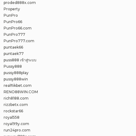
proded888x.com
Property
PunPro
PunPro66
PunPro66.com
PunPro777
PunPro777.com
puntaek66
puntaek77
puss888 เข้าสู่ระบบ
Pussy888
pussy888play
pussy888win
realflikbet.com
RENO88WIN.COM
rich8188.com
rizzbetx.com
rockstar66
royal558
royal99y.com
run24pro.com