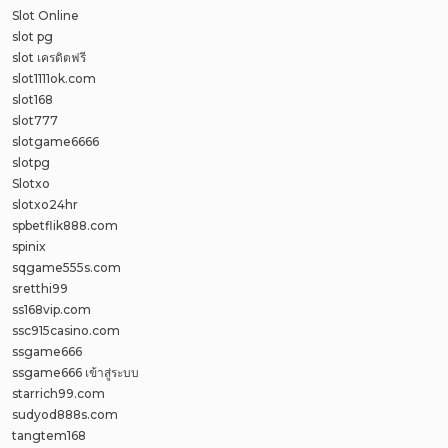
Slot Online
slot pg
slot เครดิตฟรี
slot1111ok.com
slot168
slot777
slotgame6666
slotpg
Slotxo
slotxo24hr
spbetflik888.com
spinix
sqgame555s.com
sretthi99
ss168vip.com
ssc915casino.com
ssgame666
ssgame666 เข้าสู่ระบบ
starrich99.com
sudyod888s.com
tangtem168