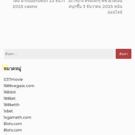
ใหม่ ฝากน้อยรับหนัก 23 ธันวา
อะไรบ้าง ทริคเล็กๆ ที่ช่วยให้เล่น
2025 casino
สนุกขึ้น 3 ธันวาคม 2025 พนัน
ออนไลน์
ค้นหา
สำหรับ:
หมวดหมู่
037movie
1688vegasx.com
168slot
188bet
188betth
1xbet
1xgameth.com
8lots.com
8lots.com