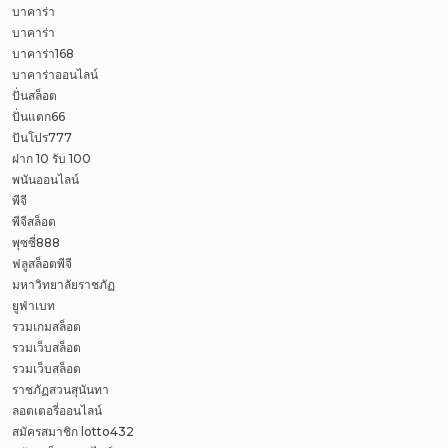
บาคาร่า
บาคาร่า
บาคาร่า168
บาคาร่าออนไลน์
ปั่นสล็อต
ปั่นแตก66
ปันโปร777
ฝาก 10 รับ 100
พนันออนไลน์
พีจี
พีจีสล็อต
พุซซี่888
ฟลูสล็อตพีจี
มหาวิทยาลัยราชภัฏ
ยูฟ่าเบท
รวมเกมสล็อต
รวมเว็บสล็อต
รวมเว็บสล็อต
ราชภัฏสวนสุนันทา
ลอตเตอรี่ออนไลน์
สมัครสมาชิก lotto432