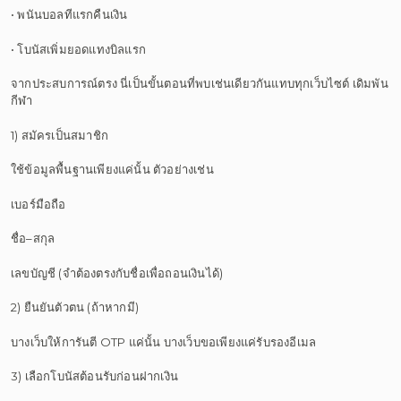
• พนันบอลทีแรกคืนเงิน
• โบนัสเพิ่มยอดแทงบิลแรก
จากประสบการณ์ตรง นี่เป็นขั้นตอนที่พบเช่นเดียวกันแทบทุกเว็บไซต์ เดิมพัน
กีฬา
1) สมัครเป็นสมาชิก
ใช้ข้อมูลพื้นฐานเพียงแค่นั้น ตัวอย่างเช่น
เบอร์มือถือ
ชื่อ–สกุล
เลขบัญชี (จำต้องตรงกับชื่อเพื่อถอนเงินได้)
2) ยืนยันตัวตน (ถ้าหากมี)
บางเว็บให้การันตี OTP แค่นั้น บางเว็บขอเพียงแค่รับรองอีเมล
3) เลือกโบนัสต้อนรับก่อนฝากเงิน