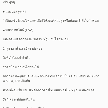
เข้า ทุกคู่
● แทงบอลสูง–ต่ำ
ไม่ต้องเชียร์กลุ่มไหน แค่เชียร์ให้สกอร์รวมสูงหรือน้อยกว่าที่เว็บกำหนด
● พนันบอลไลฟ์ (Live)
แทงตอนบอลกำลังเตะ วิเคราะห์รูปเกมได้จริงเลย
2) ดูราคาน้ำและอัตราต่อรอง
สิ่งที่จำต้องเข้าใจคือ
ราคาน้ำ = กำไรที่เราจะได้
อัตราต่อรอง (แฮนดิแคป) = ตัวบาลานซ์ความเป็นต่อเสียเปรียบ ดังเช่นว่า
0.5, 1.0, 1.25 เป็นต้น
หากเพิ่งจะเริ่ม แนะนำเลือกราคา น้ำแบบมาเลย์ (MY) จะอ่านง่ายสุด
3) วิเคราะห์ก่อนเดิมพัน