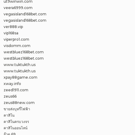
ut9winwin.com
veera6999.com
vegasisland168bet.com
vegasisland168bet.com
ver888.vip
vip168sa
viperpro1.com
visdomm.com
westbluez168bet.com
westbluez168bet.com
www.tuktukth.us
www.tuktukth.us
xpay88game.com
xway.info
zeed1911.com
zeus66
zeus88new.com
ขายส่งบุหรี่ไฟฟ้า
คาสิโน
คาสิโนครบวงจร
คาสิโนออนไลน์
จ๊วด 69