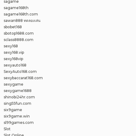
sagame
sagame168th
sagame168th.com
sawan888 ทดลองเล่น
sbobet168
sbotop1688.com
sclass8888.com
sexy168
sexy168.vip
sexy168vip
sexyauto168
SexyAuto168.com
sexybaccarat168.com
sexygame
sexygame1688
shinobi24hr.com
sing55fun.com
six9game
six9game.win
sl99games.com
Slot
Slot Online