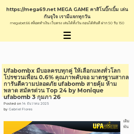
Skip
to
https://mega69.net MEGA GAME คาสิโนบิ๊กเบิ้ม เล่น
content
กันจุใจ เรามีแจกทุกวัน
megabet66 สล็อตทำเงิน เว็บตรง เล่นได้ทั้งวัน ถอนได้ทันที ฝาก 50 รับ 150
Ufabombx มีบอลครบทุกคู่ ให้เลือกแทงทั่วโลก
โปรชวนเพื่อน 0.6% คุณภาพคับจอ มาตรฐานสากล
การันตีความปลอดภัย ufabomb สายคุ้ม ห้าม
พลาด สมัครด่วน Top 24 by Monique
ufabomb 3 กุมภา 26
Posted on
14 ธันวาคม 2025
by
Gabriel Flores
เดิม
พัน