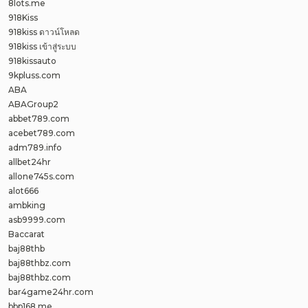
8lots.me
918Kiss
918kiss ดาวน์โหลด
918kiss เข้าสู่ระบบ
918kissauto
9kpluss.com
ABA
ABAGroup2
abbet789.com
acebet789.com
adm789.info
allbet24hr
allone745s.com
alot666
ambking
asb9999.com
Baccarat
baj88thb
baj88thbz.com
baj88thbz.com
bar4game24hr.com
bbp168.me