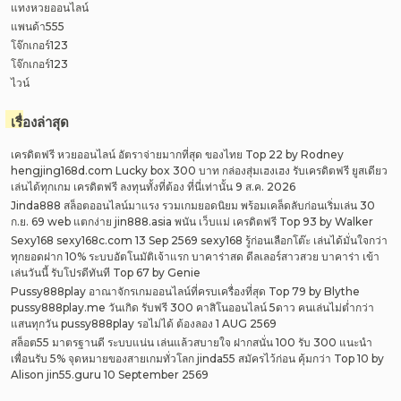
แทงหวยออนไลน์
แพนด้า555
โจ๊กเกอร์123
โจ๊กเกอร์123
ไวน์
เรื่องล่าสุด
เครดิตฟรี หวยออนไลน์ อัตราจ่ายมากที่สุด ของไทย Top 22 by Rodney
hengjing168d.com Lucky box 300 บาท กล่องสุ่มเฮงเฮง รับเครดิตฟรี ยูสเดียว
เล่นได้ทุกเกม เครดิตฟรี ลงทุนทั้งที่ต้อง ที่นี่เท่านั้น 9 ส.ค. 2026
Jinda888 สล็อตออนไลน์มาแรง รวมเกมยอดนิยม พร้อมเคล็ดลับก่อนเริ่มเล่น 30
ก.ย. 69 web แตกง่าย jin888.asia พนัน เว็บแม่ เครดิตฟรี Top 93 by Walker
Sexy168 sexy168c.com 13 Sep 2569 sexy168 รู้ก่อนเลือกโต๊ะ เล่นได้มั่นใจกว่า
ทุกยอดฝาก 10% ระบบอัตโนมัติเจ้าแรก บาคาร่าสด ดีลเลอร์สาวสวย บาคาร่า เข้า
เล่นวันนี้ รับโปรดีทันที Top 67 by Genie
Pussy888play อาณาจักรเกมออนไลน์ที่ครบเครื่องที่สุด Top 79 by Blythe
pussy888play.me วันเกิด รับฟรี 300 คาสิโนออนไลน์ 5ดาว คนเล่นไม่ต่ำกว่า
แสนทุกวัน pussy888play รอไม่ได้ ต้องลอง 1 AUG 2569
สล็อต55 มาตรฐานดี ระบบแน่น เล่นแล้วสบายใจ ฝากสนั่น 100 รับ 300 แนะนำ
เพื่อนรับ 5% จุดหมายของสายเกมทั่วโลก jinda55 สมัครไว้ก่อน คุ้มกว่า Top 10 by
Alison jin55.guru 10 September 2569