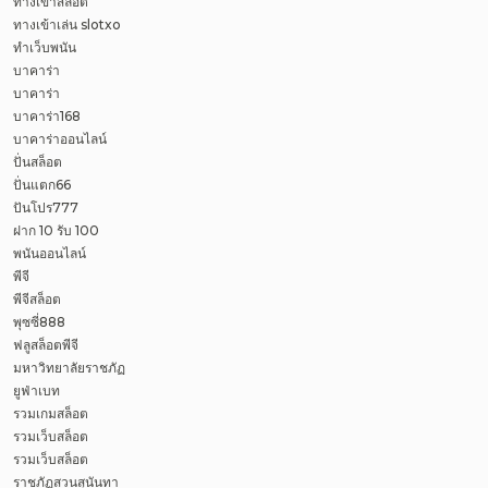
ทางเข้าสล็อต
ทางเข้าเล่น slotxo
ทำเว็บพนัน
บาคาร่า
บาคาร่า
บาคาร่า168
บาคาร่าออนไลน์
ปั่นสล็อต
ปั่นแตก66
ปันโปร777
ฝาก 10 รับ 100
พนันออนไลน์
พีจี
พีจีสล็อต
พุซซี่888
ฟลูสล็อตพีจี
มหาวิทยาลัยราชภัฏ
ยูฟ่าเบท
รวมเกมสล็อต
รวมเว็บสล็อต
รวมเว็บสล็อต
ราชภัฏสวนสุนันทา