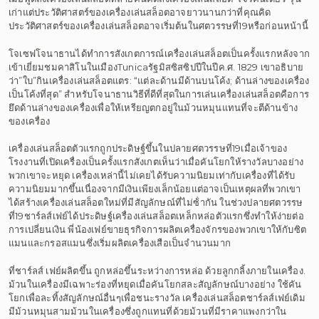
เก่าแต่ประวัติศาสตร์ของเครื่องเล่นสล็อตอาจยาวนานกว่าที่คุณคิด
ประวัติศาสตร์ของเครื่องเล่นสล็อตอาจเริ่มต้นในศตวรรษที่19หรือก่อนหน้านี้
โจเซฟโจนาธานได้ทําการสังเกตการณ์เครื่องเล่นสล็อตเป็นครั้งแรกหลังจาก
เข้าเยี่ยมชมคาสิโนในเมืองTunicaรัฐมิสซิสซิปปีในปีค.ศ. 1829 เขาอธิบาย
ว่า”ใบ”กินเครื่องเล่นสล็อตแตร: “แต่ละด้านมีด้านบนโค้ง; ด้านล่างของเครื่อง
เป็นโค้งที่สุด” สําหรับโจนาธานวิธีที่ดีที่สุดในการเล่นเครื่องเล่นสล็อตคือการ
ยึดด้านล่างของเครื่องเพื่อให้เหรียญตกอยู่ในม้วนหมุนแทนที่จะตีด้านข้าง
ของเครื่อง
เครื่องเล่นสล็อตตัวแรกถูกประดิษฐ์ขึ้นในปลายศตวรรษที่19เมื่อเจ้าของ
โรงงานที่เปิดเครื่องเป็นครั้งแรกสังเกตเห็นว่าเมื่อคันโยกให้รางวัลบางอย่าง
พวกเขาจะหยุด เครื่องเหล่านี้ไม่เคยได้รับความนิยมเท่ากับเครื่องที่ได้รับ
ความนิยมมากขึ้นเนื่องจากมีเงินเพียงเล็กน้อยแต่อาจเป็นเหตุผลที่พวกเขา
ได้สร้างเครื่องเล่นสล็อตใหม่ที่มีสัญลักษณ์ที่ไม่ซ้ํากัน ในช่วงปลายศตวรรษ
ที่19ชาร์ลส์เฟย์ได้ประดิษฐ์เครื่องเล่นสล็อตเหล็กหล่อตัวแรกซึ่งทําให้ง่ายต่อ
การเปลี่ยนเงิน พี่น้องเฟย์ขายธุรกิจการผลิตเครื่องจักรของพวกเขาให้กับซิต
แมนและกรอสแมนซึ่งเริ่มผลิตเครื่องเสือเป็นจํานวนมาก
ที่ชาร์ลส์ เฟย์ผลิตขึ้น ถูกหล่อขึ้นระหว่างการหล่อ ด้วยลูกกลิ้งภายในเครื่อง.
ม้วนในเครื่องมีเฉพาะร่องที่หยุดเมื่อคันโยกสละสัญลักษณ์บางอย่าง ใช้คัน
โยกเพื่อละทิ้งสัญลักษณ์อื่นๆเพื่อชนะรางวัล เครื่องเล่นสล็อตชาร์ลส์เฟย์เดิม
มีม้วนหมุนสามม้วนในเครื่องซึ่งถูกแทนที่ด้วยม้วนที่มีราคาแพงกว่าใน