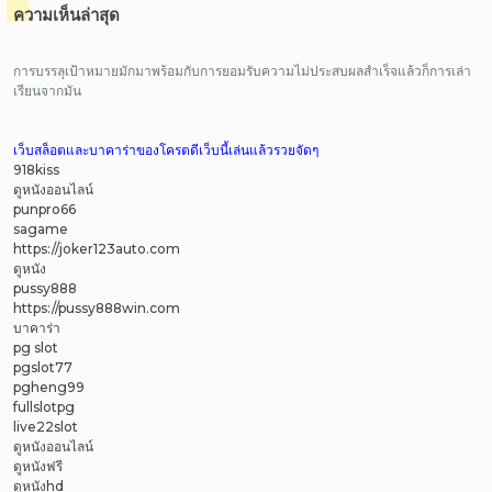
ความเห็นล่าสุด
การบรรลุเป้าหมายมักมาพร้อมกับการยอมรับความไม่ประสบผลสำเร็จแล้วก็การเล่า
เรียนจากมัน
เว็บสล็อตและบาคาร่าของโครตดีเว็บนี้เล่นแล้วรวยจัดๆ
918kiss
ดูหนังออนไลน์
punpro66
sagame
https://joker123auto.com
ดูหนัง
pussy888
https://pussy888win.com
บาคาร่า
pg slot
pgslot77
pgheng99
fullslotpg
live22slot
ดูหนังออนไลน์
ดูหนังฟรี
ดูหนังhd