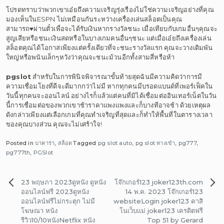
โปรดทราบ
ว่า
พวกเขา
เอ๋ยถึง
ความเจริญรุ่งเรือง
ไม่ใช่
ความเจริญ
อย่าง
ที่
คุณ
มองเห็น
ใน
ESPN
ไม่เหมือนกัน
ระหว่าง
เครื่องเล่น
ส
ล็อต
เป็น
คุณ
สามารถ
♥
ผ่าน
ตั๋ว
เพื่อจะ
ได้รับ
เงิน
หาก
รางวัล
ชนะ
เมื่อ
เทียบกับ
เกม
อื่นๆ
คุณ
จะ
สูญเสีย
หรือ
ชนะ
เงินสด
หรือ
ใน
บาง
เกม
คนอื่นๆ
ชนะ
แต่
เมื่อ
เอ๋ยถึง
เครื่องเล่น
ส
ล็อต
คุณ
ได้โอกาส
เพียงแต่
ครั้ง
เดียว
ที่จะ
ชนะ
รางวัล
แรก
คุณ
จะ
วางเดิมพัน
ใหญ่
หรือ
พนัน
เล็ก
ๆ
หวัง
ว่า
คุณ
จะ
ชนะ
ม้วน
อีกทั้ง
สาม
สี่
หรือ
ห้า
pgslot
สำหรับในการ
พินิจพิจารณา
ขั้นท้ายสุด
ฉัน
มีความคิดว่า
การ
มี
ความเชื่อมโยง
ที่
ดี
จะ
ดีมากกว่า
ไม่มี
หาก
ทุกคน
มี
บรอดแบนด์
ที่
เพอร์เฟ็ค
ใน
วันนี้
ทุกคน
จะ
ออนไลน์
อย่างไรก็แล้วแต่
คนที่
มิได้
เชื่อมต่อ
อินเทอร์เน็ต
ใน
วัน
นี้
การเชื่อมต่อ
ของ
พวกเขา
ช้า
ราคาแพง
แพง
และก็
บางทีอาจ
ช้า
ด้วยเหตุผล
ดังกล่าว
เพียงแต่
เลือก
เกม
ที่
คุณ
ทํา
เจริญ
ที่สุด
และก็
ทํา
ให้
พื้นที่
ใน
ตารางเวลา
ของ
คุณ
บางส่วน
คุณ
จะ
ไม่
เศร้าใจ
!
Posted in
บาคาร่า
,
สล็อต
Tagged
pg slot auto
,
pg slot ทางเข้า
,
pg777
,
pg777th
,
PGSlot
แนะแนว
23 พฤษภา 2023ดูหนัง ดูหนัง
โจ๊กเกอร์123 joker123th.com
เรื่อง
ออนไลน์ฟรี 2023ดูหนัง
14 พ.ค. 2023 โจ๊กเกอร์123
ออนไลน์ฟรีไม่กระตุก ไม่มี
websiteLogin joker123 คาสิ
โฆษณา หนัง
โนเว็บแม่ joker123 เครดิตฟรี
รีวิว10/10หนังNetflix หนัง
Top 51 by Gerard