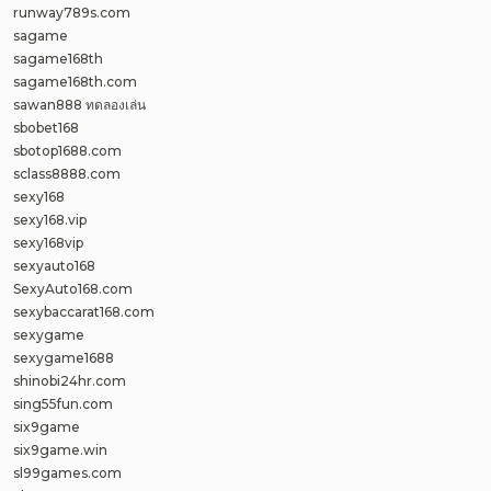
runway789s.com
sagame
sagame168th
sagame168th.com
sawan888 ทดลองเล่น
sbobet168
sbotop1688.com
sclass8888.com
sexy168
sexy168.vip
sexy168vip
sexyauto168
SexyAuto168.com
sexybaccarat168.com
sexygame
sexygame1688
shinobi24hr.com
sing55fun.com
six9game
six9game.win
sl99games.com