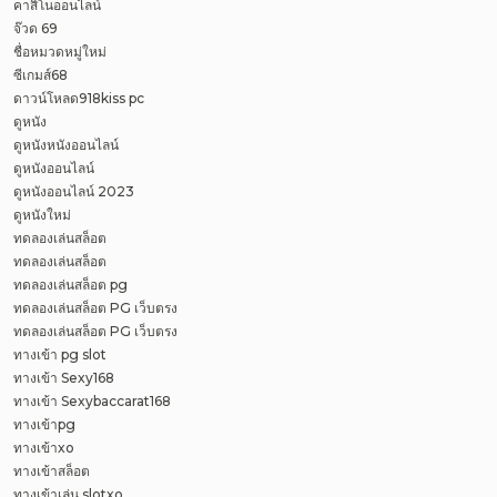
คาสิโนออนไลน์
จ๊วด 69
ชื่อหมวดหมู่ใหม่
ซีเกมส์68
ดาวน์โหลด918kiss pc
ดูหนัง
ดูหนังหนังออนไลน์
ดูหนังออนไลน์
ดูหนังออนไลน์ 2023
ดูหนังใหม่
ทดลองเล่นสล็อต
ทดลองเล่นสล็อต
ทดลองเล่นสล็อต pg
ทดลองเล่นสล็อต PG เว็บตรง
ทดลองเล่นสล็อต PG เว็บตรง
ทางเข้า pg slot
ทางเข้า Sexy168
ทางเข้า Sexybaccarat168
ทางเข้าpg
ทางเข้าxo
ทางเข้าสล็อต
ทางเข้าเล่น slotxo