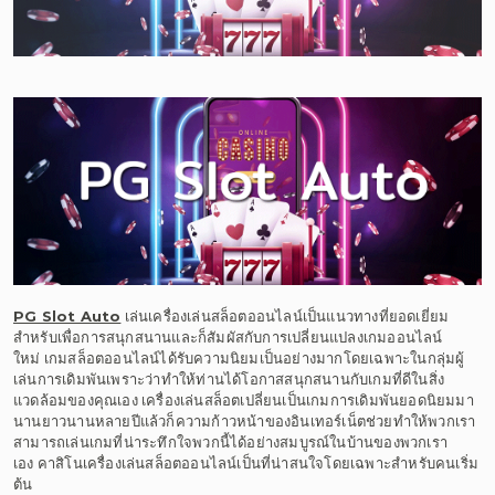
PG Slot Auto
เล่น
เครื่องเล่น
ส
ล็อต
ออนไลน์
เป็น
แนวทางที่ยอดเยี่ยม
สำหรับเพื่อการ
สนุกสนาน
และก็
สัมผัส
กับ
การเปลี่ยนแปลง
เกม
ออนไลน์
ใหม่
เกม
ส
ล็อต
ออนไลน์
ได้รับความนิยม
เป็นอย่างมาก
โดยเฉพาะ
ใน
กลุ่ม
ผู้
เล่น
การเดิมพัน
เพราะว่า
ทํา
ให้ท่าน
ได้โอกาส
สนุกสนาน
กับ
เกม
ที่
ดี
ใน
สิ่ง
แวดล้อม
ของ
คุณ
เอง
เครื่องเล่น
ส
ล็อต
เปลี่ยนเป็น
เกม
การเดิมพัน
ยอดนิยม
มา
นาน
ยาวนานหลายปี
แล้วก็
ความก้าวหน้า
ของ
อินเทอร์เน็ต
ช่วยทำให้
พวกเรา
สามารถ
เล่น
เกม
ที่
น่าระทึกใจ
พวกนี้
ได้
อย่างสมบูรณ์
ในบ้าน
ของ
พวกเรา
เอง
คาสิโน
เครื่องเล่น
ส
ล็อต
ออนไลน์
เป็นที่น่าสนใจ
โดยเฉพาะ
สําห
รับ
คนเริ่ม
ต้น