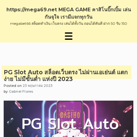
Skip
to
https://mega69.net MEGA GAME คาสิโนบิ๊กเบิ้ม เล่น
content
กันจุใจ เรามีแจกทุกวัน
megabet66 สล็อตทำเงิน เว็บตรง เล่นได้ทั้งวัน ถอนได้ทันที ฝาก 50 รับ 150
PG Slot Auto สล็อตเว็บตรง ไม่ผ่านเอเย่นต์ แตก
ง่าย ไม่มีขั้นต่ำ แห่งปี 2023
Posted on
23 พฤษภาคม 2023
by
Gabriel Flores