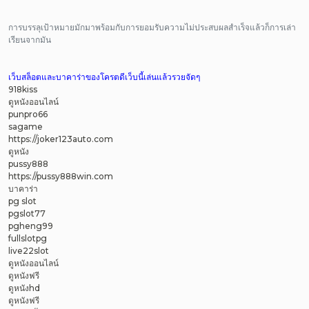
การบรรลุเป้าหมายมักมาพร้อมกับการยอมรับความไม่ประสบผลสำเร็จแล้วก็การเล่า
เรียนจากมัน
เว็บสล็อตและบาคาร่าของโครตดีเว็บนี้เล่นแล้วรวยจัดๆ
918kiss
ดูหนังออนไลน์
punpro66
sagame
https://joker123auto.com
ดูหนัง
pussy888
https://pussy888win.com
บาคาร่า
pg slot
pgslot77
pgheng99
fullslotpg
live22slot
ดูหนังออนไลน์
ดูหนังฟรี
ดูหนังhd
ดูหนังฟรี