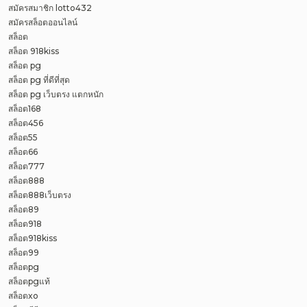
สมัครสมาชิก lotto432
สมัครสล็อตออนไลน์
สล็อต
สล็อต 918kiss
สล็อต pg
สล็อต pg ที่ดีที่สุด
สล็อต pg เว็บตรง แตกหนัก
สล็อต168
สล็อต456
สล็อต55
สล็อต66
สล็อต777
สล็อต888
สล็อต888เว็บตรง
สล็อต89
สล็อต918
สล็อต918kiss
สล็อต99
สล็อตpg
สล็อตpgแท้
สล็อตxo