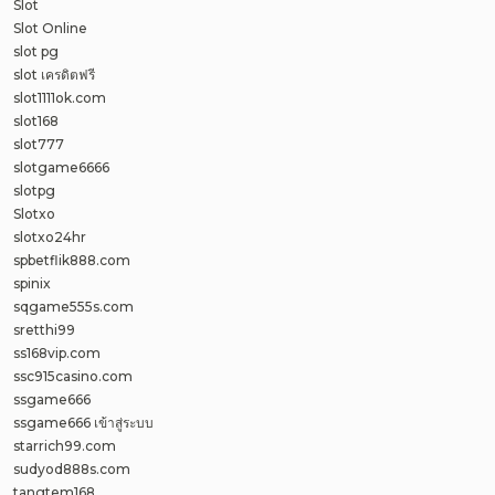
Slot
Slot Online
slot pg
slot เครดิตฟรี
slot1111ok.com
slot168
slot777
slotgame6666
slotpg
Slotxo
slotxo24hr
spbetflik888.com
spinix
sqgame555s.com
sretthi99
ss168vip.com
ssc915casino.com
ssgame666
ssgame666 เข้าสู่ระบบ
starrich99.com
sudyod888s.com
tangtem168