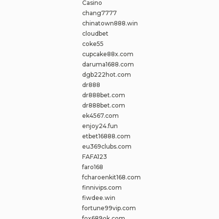
Casino
chang7777
chinatown888.win
cloudbet
coke55
cupcake88x.com
daruma1688.com
dgb222hot.com
dr888
dr888bet.com
dr888bet.com
ek4567.com
enjoy24.fun
etbet16888.com
eu369clubs.com
FAFA123
faro168
fcharoenkit168.com
finnivips.com
fiwdee.win
fortune99vip.com
fox689ok.com