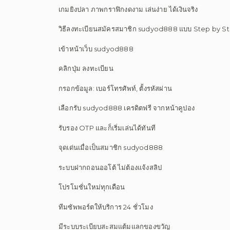
เกมยิงปลา ภาพกราฟิกงดงาม เล่นง่าย ได้เงินจริง
วิธีลงทะเบียนสมัครสมาชิก sudyod888 แบบ Step by S
เข้าหน้าเว็บ sudyod888
คลิกปุ่ม ลงทะเบียน
กรอกข้อมูล: เบอร์โทรศัพท์, ตั้งรหัสผ่าน
เลือกรับ sudyod888 เครดิตฟรี จากหน้าคูปอง
รับรอง OTP และก็เริ่มเล่นได้ทันที
จุดเด่นเมื่อเป็นสมาชิก sudyod888
ระบบฝากถอนออโต้ ไม่ต้องแจ้งสลิป
โปรโมชั่นใหม่ทุกเดือน
ทีมซัพพอร์ตให้บริการ 24 ชั่วโมง
มีระบบระเบียบสะสมแต้มแลกของขวัญ