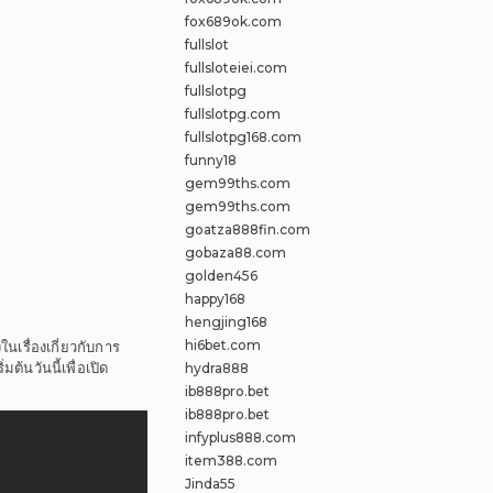
fox689ok.com
fullslot
fullsloteiei.com
fullslotpg
fullslotpg.com
fullslotpg168.com
funny18
gem99ths.com
gem99ths.com
goatza888fin.com
gobaza88.com
golden456
happy168
hengjing168
hi6bet.com
เรื่องเกี่ยวกับการ
้นวันนี้เพื่อเปิด
hydra888
ib888pro.bet
ib888pro.bet
infyplus888.com
item388.com
Jinda55