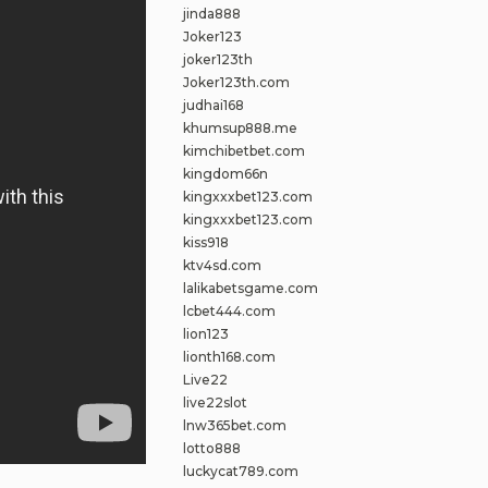
jinda888
Joker123
joker123th
Joker123th.com
judhai168
khumsup888.me
kimchibetbet.com
kingdom66n
kingxxxbet123.com
kingxxxbet123.com
kiss918
ktv4sd.com
lalikabetsgame.com
lcbet444.com
lion123
lionth168.com
Live22
live22slot
lnw365bet.com
lotto888
luckycat789.com