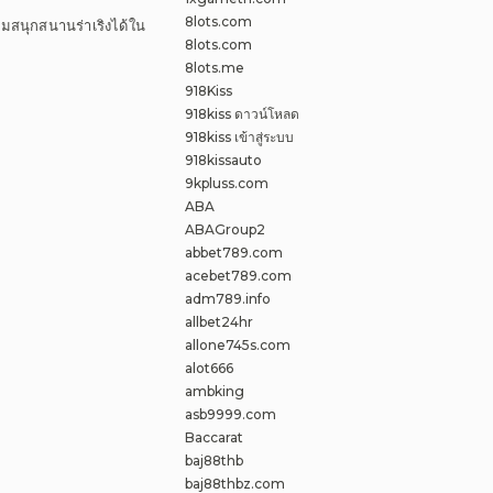
8lots.com
ามสนุกสนานร่าเริงได้ใน
8lots.com
8lots.me
918Kiss
918kiss ดาวน์โหลด
918kiss เข้าสู่ระบบ
918kissauto
9kpluss.com
ABA
ABAGroup2
abbet789.com
acebet789.com
adm789.info
allbet24hr
allone745s.com
alot666
ambking
asb9999.com
Baccarat
baj88thb
baj88thbz.com