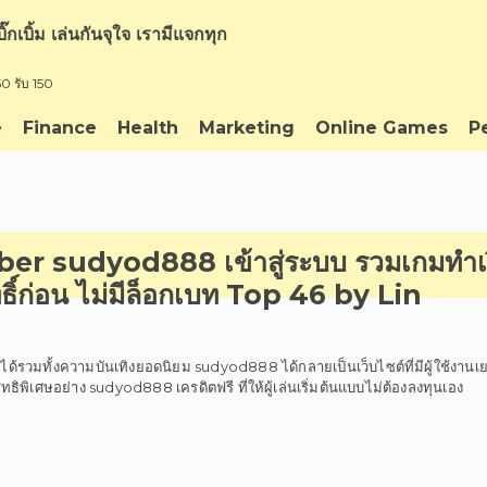
ิ้ม เล่นกันจุใจ เรามีแจกทุก
50 รับ 150
e
Finance
Health
Marketing
Online Games
P
 sudyod888 เข้าสู่ระบบ รวมเกมทำเงิน
ทธิ์ก่อน ไม่มีล็อกเบท Top 46 by Lin
ได้รวมทั้งความบันเทิงยอดนิยม sudyod888 ได้กลายเป็นเว็บไซต์ที่มีผู้ใช้งาน
ิทธิพิเศษอย่าง sudyod888 เครดิตฟรี ที่ให้ผู้เล่นเริ่มต้นแบบไม่ต้องลงทุนเอง