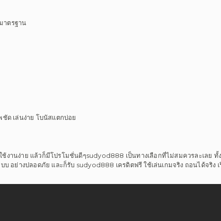
มีมาตรฐาน
ัด เล่นง่าย โบนัสแตกบ่อย
้งานง่าย แล้วก็มีโปรโมชั่นดีๆsudyod888 เป็นทางเลือกที่ไม่สมควรละเลย ทั้งใน
 อย่างปลอดภัย และก็รับ sudyod888 เครดิตฟรี ใช้เล่นเกมจริง ถอนได้จริง เริ่มต