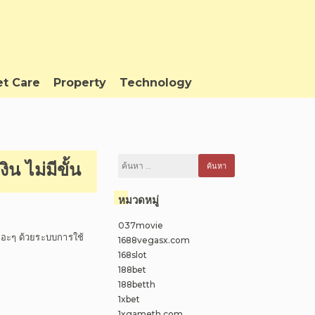
et Care
Property
Technology
ค้นหา
 ไม่มีขั้น
สำหรับ:
หมวดหมู่
037movie
เยอะๆ ด้วยระบบการใช้
1688vegasx.com
168slot
188bet
188betth
1xbet
1xgameth.com