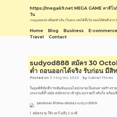
Skip
to
https://mega69.net MEGA GAME คาสิโนบิ๊กเบ
content
วัน
megabet66 สล็อตทำเงิน เว็บตรง เล่นได้ทั้งวัน ถอนได้ทันที ฝาก 
Home
Blog
Business
E-commerc
Travel
Contact
sudyod888 สมัคร 30 October
ต่ำ ถอนออกได้จริง รับก่อน มีสิ
Posted on
3 กรกฎาคม 2025
by
Gabriel Flores
ในยุคดิจิทัลที่การเดิมพันออนไลน์กลายเป็นหนทางสร้างราย
แรงงานที่ล้ำสมัย สมัครง่าย เข้าสู่ระบบรวดเร็วทันใจ พร้อมส
จุดเด่นและลักษณะเด่นของ sudyod888
1. สมัครง่าย ใช้เวลาไม่ถึง 3 นาที