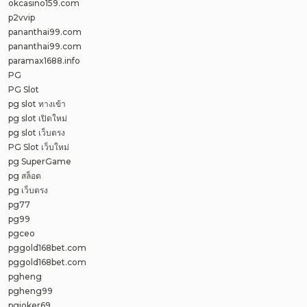
okcasino159.com
p2vvip
pananthai99.com
pananthai99.com
paramax1688.info
PG
PG Slot
pg slot ทางเข้า
pg slot เปิดใหม่
pg slot เว็บตรง
PG Slot เว็บใหม่
pg SuperGame
pg สล็อต
pg เว็บตรง
pg77
pg99
pgceo
pggold168bet.com
pggold168bet.com
pgheng
pgheng99
pgjoker69