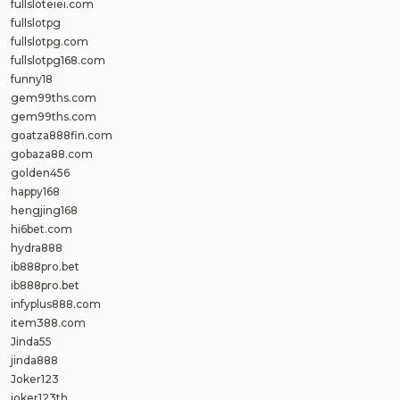
fullsloteiei.com
fullslotpg
fullslotpg.com
fullslotpg168.com
funny18
gem99ths.com
gem99ths.com
goatza888fin.com
gobaza88.com
golden456
happy168
hengjing168
hi6bet.com
hydra888
ib888pro.bet
ib888pro.bet
infyplus888.com
item388.com
Jinda55
jinda888
Joker123
joker123th