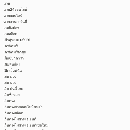
หวย
หวย24ออนไลน์
หวยออนไลน์
หวยฮานอยวันนี้
เกมยิงปลา
เกมสล็อต
เข้าสู่ระบบ ufa191
เครดิตฟรี
เครดิตฟรีล่าสุด
เซ็กซี่บาคาร่า
เดิมพันกีฬา
เปิดเว็บพนัน
เล่น slot
เล่น slot
เว็บ มันนี่ เกม
เว็บซื้อหวย
เว็บตรง
เว็บตรงฝากถอนไม่มีขั้นต่ำ
เว็บตรงสล็อต
เว็บตรงไม่ผ่านเอเย่นต์
เว็บตรงไม่ผ่านเอเย่นต์เปิดใหม่