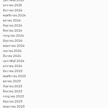
กุมภาพันธ์ 2025
มกราคม 2025
ธันวาคม 2024
พฤศจิกายน 2024
ตุลาคม 2024
กันยายน 2024
สิงหาคม 2024
กรกฎาคม 2024
มิถุนายน 2024
พฤษภาคม 2024
เมษายน 2024
มีนาคม 2024
กุมภาพันธ์ 2024
มกราคม 2024
ธันวาคม 2023
พฤศจิกายน 2023
ตุลาคม 2023
กันยายน 2023
สิงหาคม 2023
กรกฎาคม 2023
มิถุนายน 2023
พฤษภาคม 2023