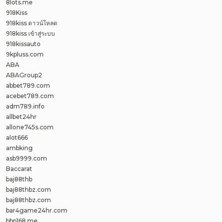
8lots.me
918Kiss
918kiss ดาวน์โหลด
918kiss เข้าสู่ระบบ
918kissauto
9kpluss.com
ABA
ABAGroup2
abbet789.com
acebet789.com
adm789.info
allbet24hr
allone745s.com
alot666
ambking
asb9999.com
Baccarat
baj88thb
baj88thbz.com
baj88thbz.com
bar4game24hr.com
bbp168.me