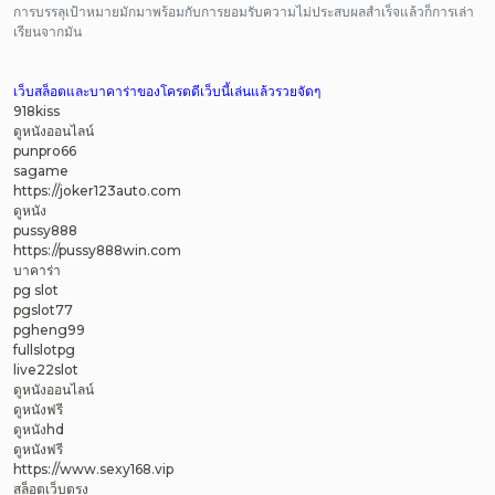
การบรรลุเป้าหมายมักมาพร้อมกับการยอมรับความไม่ประสบผลสำเร็จแล้วก็การเล่า
เรียนจากมัน
เว็บสล็อตและบาคาร่าของโครตดีเว็บนี้เล่นแล้วรวยจัดๆ
918kiss
ดูหนังออนไลน์
punpro66
sagame
https://joker123auto.com
ดูหนัง
pussy888
https://pussy888win.com
บาคาร่า
pg slot
pgslot77
pgheng99
fullslotpg
live22slot
ดูหนังออนไลน์
ดูหนังฟรี
ดูหนังhd
ดูหนังฟรี
https://www.sexy168.vip
สล็อตเว็บตรง