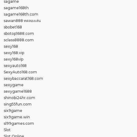
sagame
sagame168th
sagame168th.com
sawan888 ทดลองเล่น
sbobet168
sbotop1688.com
sclass8888.com
sexy168
sexy168.vip
sexy168vip
sexyauto168
SexyAuto168.com
sexybaccarat168.com
sexygame
sexygame1688
shinobi24hr.com
sing55fun.com
six9game
six9game.win
sl99games.com
Slot
Slot Online