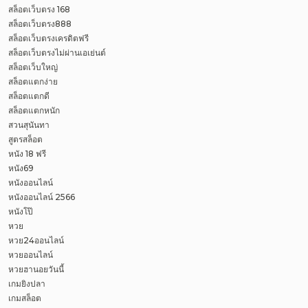
สล็อตเว็บตรง 168
สล็อตเว็บตรง888
สล็อตเว็บตรงเครดิตฟรี
สล็อตเว็บตรงไม่ผ่านเอเย่นต์
สล็อตเว็บใหญ่
สล็อตแตกง่าย
สล็อตแตกดี
สล็อตแตกหนัก
สวนสุนันทา
สูตรสล็อต
หนัง 18 ฟรี
หนัง69
หนังออนไลน์
หนังออนไลน์ 2566
หนังโป๊
หวย
หวย24ออนไลน์
หวยออนไลน์
หวยฮานอยวันนี้
เกมยิงปลา
เกมสล็อต