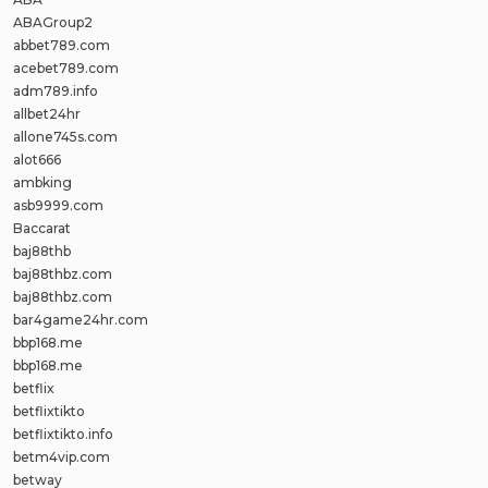
ABAGroup2
abbet789.com
acebet789.com
adm789.info
allbet24hr
allone745s.com
alot666
ambking
asb9999.com
Baccarat
baj88thb
baj88thbz.com
baj88thbz.com
bar4game24hr.com
bbp168.me
bbp168.me
betflix
betflixtikto
betflixtikto.info
betm4vip.com
betway