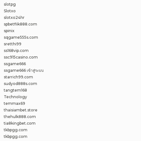
slotpg
Slotxo
slotxo24hr
spbetflik888.com
spinix
sqgame555s.com
sretthi99
ss168vip.com
ssc915casino.com
ssgame666
ssgame666 เข้าสู่ระบบ
starrich99.com
sudyod888s.com
tangtem168
Technology
temmax69
thaisiambet.store
thehulk888.com
tia8kingbet.com
tkbpgg.com
tkbpgg.com