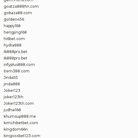
goatza888fin.com
gobaza88.com
golden456
happy168
hengjing168
hi6bet.com
hydra888
ib888pro.bet
ib888pro.bet
infyplus888.com
item388.com
Jinda55
jinda888
Joker123
joker123th
Joker123th.com
judhai168
khumsup888.me
kimchibetbet.com
kingdom66n
kingxxxbet123.com