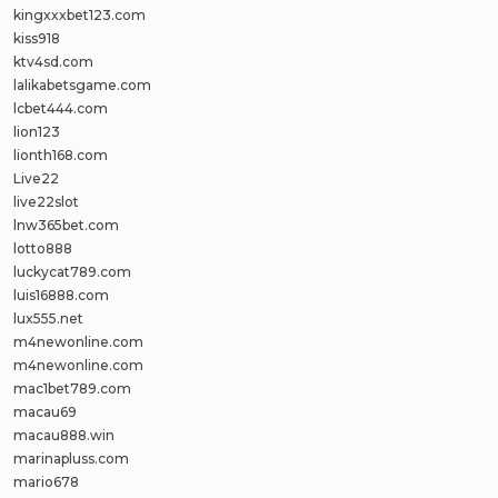
kingxxxbet123.com
kiss918
ktv4sd.com
lalikabetsgame.com
lcbet444.com
lion123
lionth168.com
Live22
live22slot
lnw365bet.com
lotto888
luckycat789.com
luis16888.com
lux555.net
m4newonline.com
m4newonline.com
mac1bet789.com
macau69
macau888.win
marinapluss.com
mario678