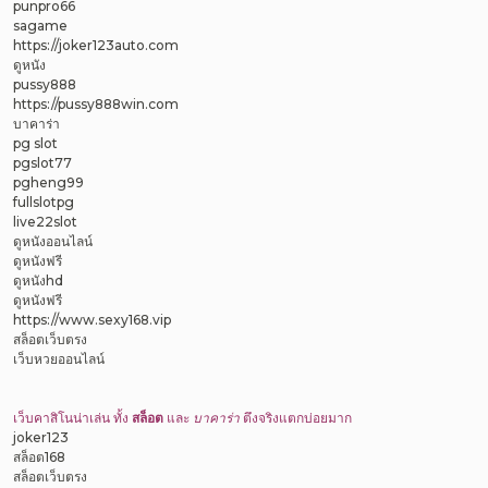
punpro66
sagame
https://joker123auto.com
ดูหนัง
pussy888
https://pussy888win.com
บาคาร่า
pg slot
pgslot77
pgheng99
fullslotpg
live22slot
ดูหนังออนไลน์
ดูหนังฟรี
ดูหนังhd
ดูหนังฟรี
https://www.sexy168.vip
สล็อตเว็บตรง
เว็บหวยออนไลน์
เว็บคาสิโนน่าเล่น ทั้ง
สล็อต
และ
บาคาร่า
ตึงจริงแตกบ่อยมาก
joker123
สล็อต168
สล็อตเว็บตรง