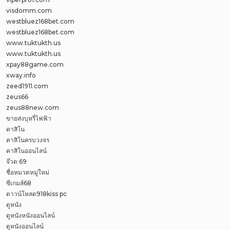
visdomm.com
westbluez168bet.com
westbluez168bet.com
www.tuktukth.us
www.tuktukth.us
xpay88game.com
xway.info
zeed1911.com
zeus66
zeus88new.com
ขายส่งบุหรี่ไฟฟ้า
คาสิโน
คาสิโนครบวงจร
คาสิโนออนไลน์
จ๊วด 69
ชื่อหมวดหมู่ใหม่
ซีเกมส์68
ดาวน์โหลด918kiss pc
ดูหนัง
ดูหนังหนังออนไลน์
ดูหนังออนไลน์