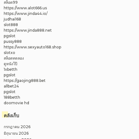
สล็อต99
https://www.alot666.us
https://www.jinda44.io/
judhai168
slot888
https://www.jinda888.net
pgslot
pussy888
https://www.sexyauto168.shop
slotxo
สล็อตทดลอง
ดูหนังโป๊
1xbetth
pgslot
https://gaojing888.bet
allbet24
pgslot
188betth
doomovie hd
คลังเก็บ
กรกฎาคม 2026
มิถุนายน 2026