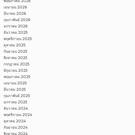
พฤษภาคม 2026
เมษายน 2026
มีนาคม 2026
กุมภาพันธ์ 2026
มกราคม 2026
ธันวาคม 2025
พฤศจิกายน 2025
ตุลาคม 2025
กันยายน 2025
สิงหาคม 2025
กรกฎาคม 2025
มิถุนายน 2025
พฤษภาคม 2025
เมษายน 2025
มีนาคม 2025
กุมภาพันธ์ 2025
มกราคม 2025
ธันวาคม 2024
พฤศจิกายน 2024
ตุลาคม 2024
กันยายน 2024
สิงหาคม 2024