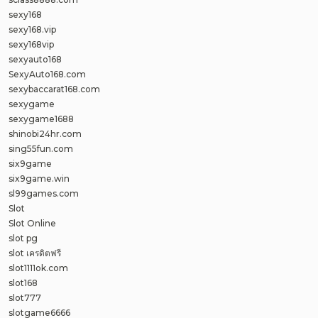
sexy168
sexy168.vip
sexy168vip
sexyauto168
SexyAuto168.com
sexybaccarat168.com
sexygame
sexygame1688
shinobi24hr.com
sing55fun.com
six9game
six9game.win
sl99games.com
Slot
Slot Online
slot pg
slot เครดิตฟรี
slot1111ok.com
slot168
slot777
slotgame6666