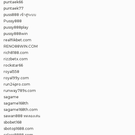
puntaek66
puntaek77
puss888 เข้าสู่ระบบ
Pussy888
pussy888play
pussy888win
realflikbet.com
RENO88WIN.COM
rich8188.com
rizzbetx.com
rockstar66
royal558
royal99y.com
run24pro.com
runway789s.com
sagame
sagame168th
sagame168th.com
sawan888 ทดลองเล่น
sbobet168
sbotop1688.com
sclass8888.com