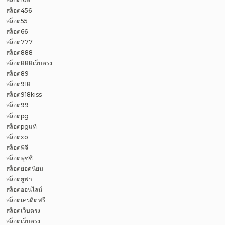
สล็อต456
สล็อต55
สล็อต66
สล็อต777
สล็อต888
สล็อต888เว็บตรง
สล็อต89
สล็อต918
สล็อต918kiss
สล็อต99
สล็อตpg
สล็อตpgแท้
สล็อตxo
สล็อตพีจี
สล็อตพุซซี่
สล็อตยอดนิยม
สล็อตยูฟ่า
สล็อตออนไลน์
สล็อตเครดิตฟรี
สล็อตเว็บตรง
สล็อตเว็บตรง