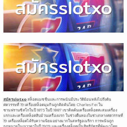
สมัครslotxo
สล็อตแมชชีนและการพนันมีประวัติย้อนหลังไปถึงต้น
ศตวรรษที่ 19 เครื่องสล็อตมุมกินถูกคิดค้นโดย Charles Fei ใน
ซานฟรานซิสโกในปี 1875 ในปี 1887 เขาคิดค้นเครื่องสล็อตสะสมเครื่อง
แรกและเครื่องสล็อตสิบม้วนเครื่องแรก ในช่วงตื่นทองในช่วงกลางศตวรรษที่
19 เครื่องสล็อตได้รับความนิยมอย่างมากในสหรัฐอเมริกา การพนันถูก
กฎหมายในเนวาดาในปี 1909 และเครื่องสล็อตเป็นสิทธิบัตรที่พัฒนาโดย