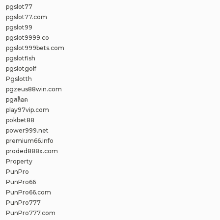
pgslot77
pgslot77.com
pgslot99
pgslot9999.co
pgslot999bets.com
pgslotfish
pgslotgolf
Pgslotth
pgzeus88win.com
pgสล็อต
play97vip.com
pokbet88
power999.net
premium66.info
proded888x.com
Property
PunPro
PunPro66
PunPro66.com
PunPro777
PunPro777.com