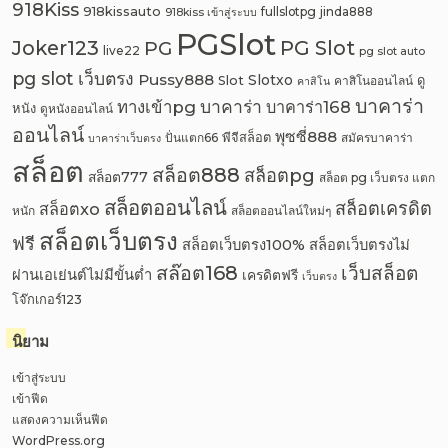
918Kiss
918kissauto
fullslotpg
jinda888
918kiss เข้าสู่ระบบ
PGSlot
Joker123
PG Slot
PG
live22
pg slot auto
pg slot เว็บตรง
Pussy888
Slotxo
Slot
คาสิโนออนไลน์
ดู
คาสิโน
บาคาร่า
บาคาร่า
ทางเข้าpg
บาคาร่า168
หนัง
ดูหนังออนไลน์
ออนไลน์
พุซซี่888
ปั่นแตก66
พีจีสล็อต
สมัครบาคาร่า
บาคาร่าเว็บตรง
สล็อต
สล็อต888
สล็อตpg
สล็อต777
สล็อต pg เว็บตรง แตก
สล็อตออนไลน์
สล็อตเครดิต
สล็อตxo
หนัก
สล็อตออนไลน์ใหม่ๆ
สล็อตเว็บตรง
ฟรี
สล็อตเว็บตรง100%
สล็อตเว็บตรงไม่
สล๊อต168
เว็บสล็อต
ผ่านเอเย่นต์ไม่มีขั้นต่ำ
เครดิตฟรี
เว็บตรง
โจ๊กเกอร์123
นิยาม
เข้าสู่ระบบ
เข้าฟีด
แสดงความเห็นฟีด
WordPress.org