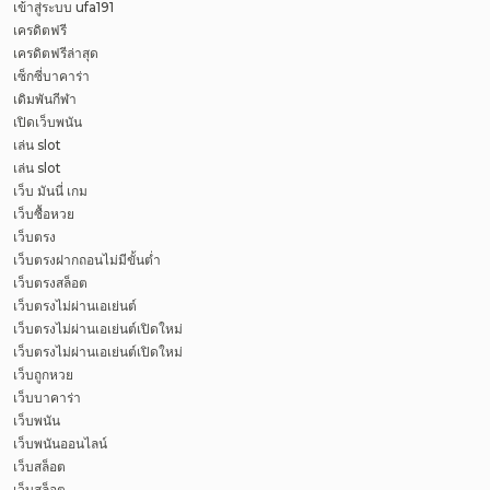
เข้าสู่ระบบ ufa191
เครดิตฟรี
เครดิตฟรีล่าสุด
เซ็กซี่บาคาร่า
เดิมพันกีฬา
เปิดเว็บพนัน
เล่น slot
เล่น slot
เว็บ มันนี่ เกม
เว็บซื้อหวย
เว็บตรง
เว็บตรงฝากถอนไม่มีขั้นต่ำ
เว็บตรงสล็อต
เว็บตรงไม่ผ่านเอเย่นต์
เว็บตรงไม่ผ่านเอเย่นต์เปิดใหม่
เว็บตรงไม่ผ่านเอเย่นต์เปิดใหม่
เว็บถูกหวย
เว็บบาคาร่า
เว็บพนัน
เว็บพนันออนไลน์
เว็บสล็อต
เว็บสล็อต