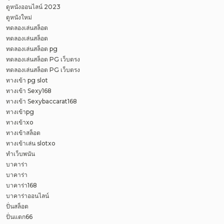
ดูหนังออนไลน์ 2023
ดูหนังใหม่
ทดลองเล่นสล็อต
ทดลองเล่นสล็อต
ทดลองเล่นสล็อต pg
ทดลองเล่นสล็อต PG เว็บตรง
ทดลองเล่นสล็อต PG เว็บตรง
ทางเข้า pg slot
ทางเข้า Sexy168
ทางเข้า Sexybaccarat168
ทางเข้าpg
ทางเข้าxo
ทางเข้าสล็อต
ทางเข้าเล่น slotxo
ทำเว็บพนัน
บาคาร่า
บาคาร่า
บาคาร่า168
บาคาร่าออนไลน์
ปั่นสล็อต
ปั่นแตก66