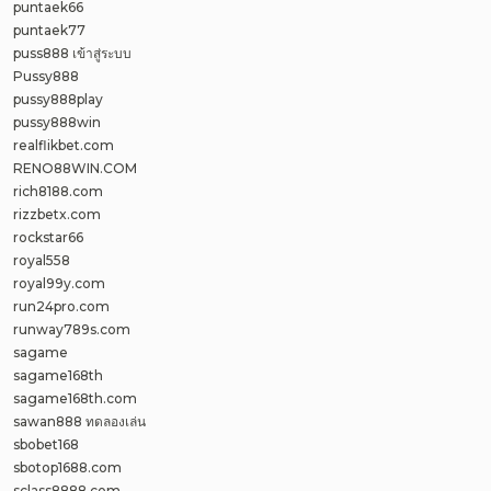
puntaek66
puntaek77
puss888 เข้าสู่ระบบ
Pussy888
pussy888play
pussy888win
realflikbet.com
RENO88WIN.COM
rich8188.com
rizzbetx.com
rockstar66
royal558
royal99y.com
run24pro.com
runway789s.com
sagame
sagame168th
sagame168th.com
sawan888 ทดลองเล่น
sbobet168
sbotop1688.com
sclass8888.com