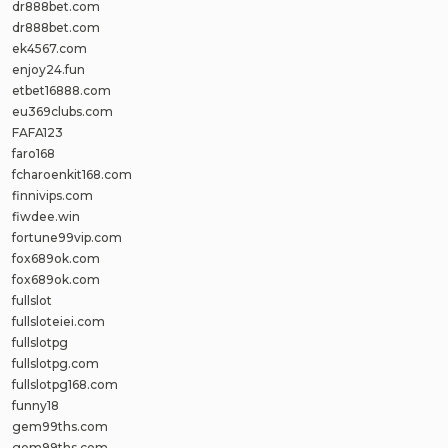
dr888bet.com
dr888bet.com
ek4567.com
enjoy24.fun
etbet16888.com
eu369clubs.com
FAFA123
faro168
fcharoenkit168.com
finnivips.com
fiwdee.win
fortune99vip.com
fox689ok.com
fox689ok.com
fullslot
fullsloteiei.com
fullslotpg
fullslotpg.com
fullslotpg168.com
funny18
gem99ths.com
gem99ths.com