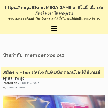
Skip
to
https://mega69.net MEGA GAME คาสิโนบิ๊กเบิ้ม เล่น
content
กันจุใจ เรามีแจกทุกวัน
megabet66 สล็อตทำเงิน เว็บตรง เล่นได้ทั้งวัน ถอนได้ทันที ฝาก 50 รับ 150
ป้ายกำกับ:
member xoslotz
สมัคร slotxo เว็บไซต์เล่นสล็อตออนไลน์ที่มีเกมส์
คุณภาพสูง
Posted on
28 เมษายน 2023
by
Gabriel Flores