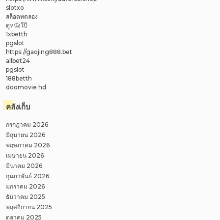
slotxo
สล็อตทดลอง
ดูหนังโป๊
1xbetth
pgslot
https://gaojing888.bet
allbet24
pgslot
188betth
doomovie hd
คลังเก็บ
กรกฎาคม 2026
มิถุนายน 2026
พฤษภาคม 2026
เมษายน 2026
มีนาคม 2026
กุมภาพันธ์ 2026
มกราคม 2026
ธันวาคม 2025
พฤศจิกายน 2025
ตุลาคม 2025