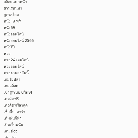
สล็อตแตกหนัก
สวนสุนันทา
สูตรสล็อต
หนัง 18 ฟรี
หนัง69
หนังออนไลน์
หนังออนไลน์ 2566
หนังโป๊
หวย
หวย24ออนไลน์
หวยออนไลน์
หวยฮานอยวันนี้
เกมยิงปลา
เกมสล็อต
เข้าสู่ระบบ ufa191
เครดิตฟรี
เครดิตฟรีล่าสุด
เซ็กซี่บาคาร่า
เดิมพันกีฬา
เปิดเว็บพนัน
เล่น slot
เล่น slot