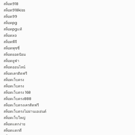
สล็อต918
สล็อต918kiss
สล็อต99
สล็อตpg
สล็อตpgแท้
สล็อตxo
สล็อตพีจี
สล็อตพุซซี่
สล็อตยอดนิยม
สล็อตยูฟ่า
สล็อตออนไลน์
สล็อตเครดิตฟรี
สล็อตเว็บตรง
สล็อตเว็บตรง
สล็อตเว็บตรง 168
สล็อตเว็บตรง888
สล็อตเว็บตรงเครดิตฟรี
สล็อตเว็บตรงไม่ผ่านเอเย่นต์
สล็อตเว็บใหญ่
สล็อตแตกง่าย
สล็อตแตกดี