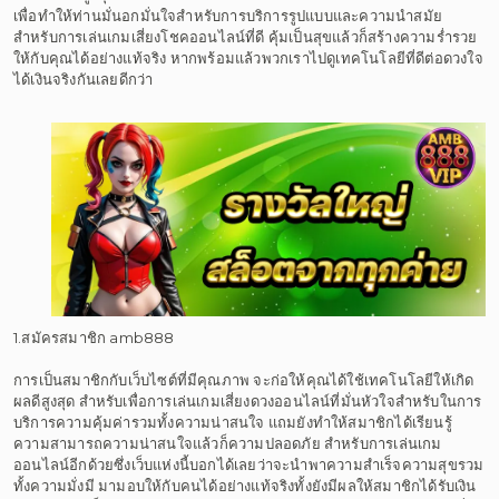
เพื่อทำให้ท่านมั่นอกมั่นใจสำหรับการบริการรูปแบบและความนำสมัย
สำหรับการเล่นเกมเสี่ยงโชคออนไลน์ที่ดี คุ้มเป็นสุขแล้วก็สร้างความร่ำรวย
ให้กับคุณได้อย่างแท้จริง หากพร้อมแล้วพวกเราไปดูเทคโนโลยีที่ดีต่อดวงใจ
ได้เงินจริงกันเลยดีกว่า
1.สมัครสมาชิก amb888
การเป็นสมาชิกกับเว็บไซต์ที่มีคุณภาพ จะก่อให้คุณได้ใช้เทคโนโลยีให้เกิด
ผลดีสูงสุด สำหรับเพื่อการเล่นเกมเสี่ยงดวงออนไลน์ที่มั่นหัวใจสำหรับในการ
บริการความคุ้มค่ารวมทั้งความน่าสนใจ แถมยังทำให้สมาชิกได้เรียนรู้
ความสามารถความน่าสนใจแล้วก็ความปลอดภัย สำหรับการเล่นเกม
ออนไลน์อีกด้วยซึ่งเว็บแห่งนี้บอกได้เลยว่าจะนำพาความสำเร็จความสุขรวม
ทั้งความมั่งมี มามอบให้กับคนได้อย่างแท้จริงทั้งยังมีผลให้สมาชิกได้รับเงิน