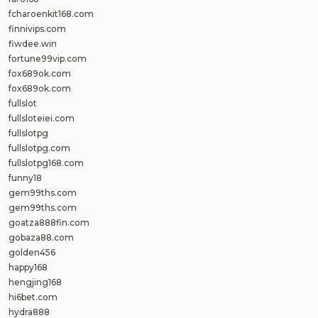
fcharoenkit168.com
finnivips.com
fiwdee.win
fortune99vip.com
fox689ok.com
fox689ok.com
fullslot
fullsloteiei.com
fullslotpg
fullslotpg.com
fullslotpg168.com
funny18
gem99ths.com
gem99ths.com
goatza888fin.com
gobaza88.com
golden456
happy168
hengjing168
hi6bet.com
hydra888