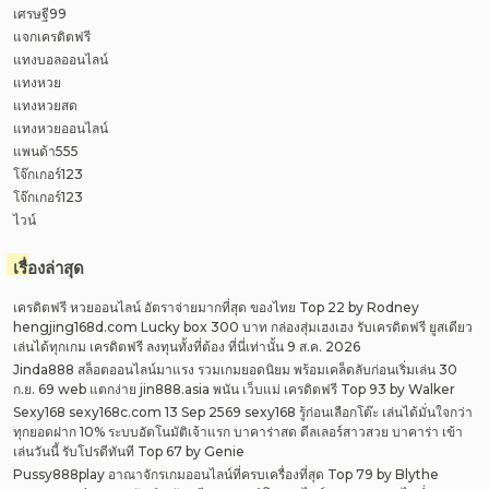
เศรษฐี99
แจกเครดิตฟรี
แทงบอลออนไลน์
แทงหวย
แทงหวยสด
แทงหวยออนไลน์
แพนด้า555
โจ๊กเกอร์123
โจ๊กเกอร์123
ไวน์
เรื่องล่าสุด
เครดิตฟรี หวยออนไลน์ อัตราจ่ายมากที่สุด ของไทย Top 22 by Rodney
hengjing168d.com Lucky box 300 บาท กล่องสุ่มเฮงเฮง รับเครดิตฟรี ยูสเดียว
เล่นได้ทุกเกม เครดิตฟรี ลงทุนทั้งที่ต้อง ที่นี่เท่านั้น 9 ส.ค. 2026
Jinda888 สล็อตออนไลน์มาแรง รวมเกมยอดนิยม พร้อมเคล็ดลับก่อนเริ่มเล่น 30
ก.ย. 69 web แตกง่าย jin888.asia พนัน เว็บแม่ เครดิตฟรี Top 93 by Walker
Sexy168 sexy168c.com 13 Sep 2569 sexy168 รู้ก่อนเลือกโต๊ะ เล่นได้มั่นใจกว่า
ทุกยอดฝาก 10% ระบบอัตโนมัติเจ้าแรก บาคาร่าสด ดีลเลอร์สาวสวย บาคาร่า เข้า
เล่นวันนี้ รับโปรดีทันที Top 67 by Genie
Pussy888play อาณาจักรเกมออนไลน์ที่ครบเครื่องที่สุด Top 79 by Blythe