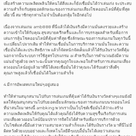
เพื่อสร้างความเพลิดเพลินให้คนได้สิ่งและก็ยังเชื่อมั่นได้ว่าเล่นเก่ง จะประสบ
ความสำเร็จกับสุดยอดลักษณะของการเล่นเกมเสี่ยงโชคออนไลน์ที่คุ้มที่สุด
เดี๋ยวนี้ สมาชิกทุกท่านไม่จำเป็นต้องกลุ้มใจอีกต่อไป
เนื่องจากเล่นเกม amb888 ที่นี่แล้วได้เงินจริงมีความมั่นคงรวยและสร้าง
ความเข้าใจให้กับคุณ สุขสบายครึกครื้นและก็การบรรลุผลสำหรับเพื่อการ
เล่นการลุ้นโชคออนไลน์ที่คุ้มค่าที่สุด ซึ่งลักษณะของการเล่นเกมในทุกวันนี้
จะเปลี่ยนไปจากเดิม ทำให้ท่านเชื่อมั่นในการบริการความมั่นใจและความ
เชื่อมั่นได้และประสิทธิภาพ แล้วก็จัดหนักจัดเต็มแล้วก็ได้รับเงินรางวัลที่คุ้ม
นอกจากนั้นระบบการใช้สูตรโปรแกรม ai สำหรับในการคำนวณยังมีความ
แม่นยำสูงด้วย เพราะฉะนั้นหากคุณถูกใจและพอใจสำหรับการเล่นเกมเสี่ยง
ดวงออนไลน์อยู่แล้วมาที่นี่ได้เลยเชื่อมั่นได้ว่าคุณจะได้รับแต่ว่าสิ่งดีๆ
คุณภาพสูงแล้วก็เชื่อมั่นได้ในความสำเร็จ
4.มีการอัพเดทเกมใหม่ๆอยู่เสมอ
ทำให้ท่านสนุกสนานไปกับการเล่นเกมที่คุ้มค่าได้รับเงินรางวัลต่างๆแถมยังมี
ผลให้คุณสนุกสนานไปกับยอดเยี่ยมลักษณะของการเล่นเกมบนรถออนไลน์
ที่น่าสนใจมาตรงนี้ ambking พวกเราเป็นเว็บไซต์เชื่อมั่นได้ว่าจะสร้าง
ความเพลิดเพลินให้กับคุณได้แล้วคุณก็ยังได้รับความสุขรื้นเริงกับการเล่น
เกมเสี่ยงดวงออนไลน์ป้อมปราการจิตใจได้สำหรับเพื่อการบริการด้วย
เว็บไซต์แห่งนี้มีแต่ว่าความสบายความสำเร็จและได้รับเงินรางวัล มาที่นี่ไม่มี
ผิดหวังด้วยแบบอย่างและก็เทคโนโลยีดีๆแบบงี้มั่นใจได้เลยว่าเล่นเกม