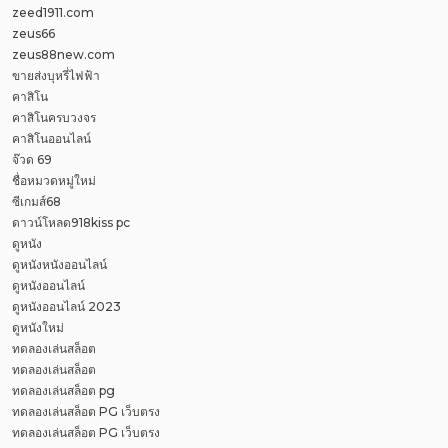
zeed1911.com
zeus66
zeus88new.com
ขายส่งบุหรี่ไฟฟ้า
คาสิโน
คาสิโนครบวงจร
คาสิโนออนไลน์
จ๊วด 69
ชื่อหมวดหมู่ใหม่
ซีเกมส์68
ดาวน์โหลด918kiss pc
ดูหนัง
ดูหนังหนังออนไลน์
ดูหนังออนไลน์
ดูหนังออนไลน์ 2023
ดูหนังใหม่
ทดลองเล่นสล็อต
ทดลองเล่นสล็อต
ทดลองเล่นสล็อต pg
ทดลองเล่นสล็อต PG เว็บตรง
ทดลองเล่นสล็อต PG เว็บตรง