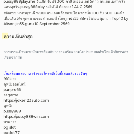
pussy888play.me วันเกิด รับฟรี 300 คาสิโนออนไลน์ 5ดาว คนเล่นไม่ต่ำกว่า
แสนทุกวัน pussy888play รอไม่ได้ ต้องลอง 1 AUG 2569
สล็อต55 มาตรฐานดี ระบบแน่น เล่นแล้วสบายใจ ฝากสนั่น 100 รับ 300 แนะนำ
เพื่อนรับ 5% จุดหมายของสายเกมทั่วโลก jinda55 สมัครไว้ก่อน คุ้มกว่า Top 10 by
Alison jin55.guru 10 September 2569
ความเห็นล่าสุด
การบรรลุเป้าหมายมักมาพร้อมกับการยอมรับความไม่ประสบผลสำเร็จแล้วก็การเล่า
เรียนจากมัน
เว็บสล็อตและบาคาร่าของโครตดีเว็บนี้เล่นแล้วรวยจัดๆ
918kiss
ดูหนังออนไลน์
punpro66
sagame
https://joker123auto.com
ดูหนัง
pussy888
https://pussy888win.com
บาคาร่า
pg slot
pgslot77