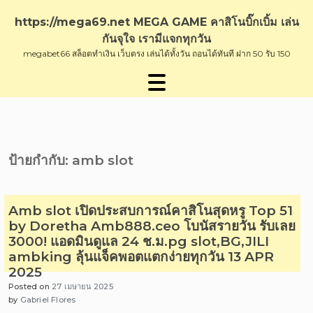
Skip
to
https://mega69.net MEGA GAME คาสิโนบิ๊กเบิ้ม เล่น
content
กันจุใจ เรามีแจกทุกวัน
megabet66 สล็อตทำเงิน เว็บตรง เล่นได้ทั้งวัน ถอนได้ทันที ฝาก 50 รับ 150
ป้ายกำกับ:
amb slot
Amb slot เปิดประสบการณ์คาสิโนสุดหรู Top 51
by Doretha Amb888.ceo โบนัสรายวัน รับเลย
3000! แอดมินดูแล 24 ช.ม.pg slot,BG,JILI
ambking ลุ้นแจ็คพอตแตกง่ายทุกวัน 13 APR
2025
Posted on
27 เมษายน 2025
by
Gabriel Flores