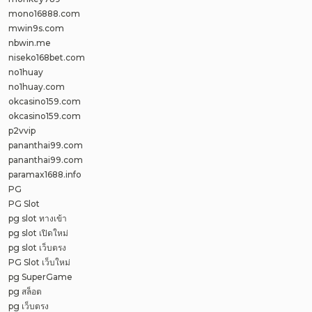
mono16888.com
mwin9s.com
nbwin.me
niseko168bet.com
no1huay
no1huay.com
okcasino159.com
okcasino159.com
p2vvip
pananthai99.com
pananthai99.com
paramax1688.info
PG
PG Slot
pg slot ทางเข้า
pg slot เปิดใหม่
pg slot เว็บตรง
PG Slot เว็บใหม่
pg SuperGame
pg สล็อต
pg เว็บตรง