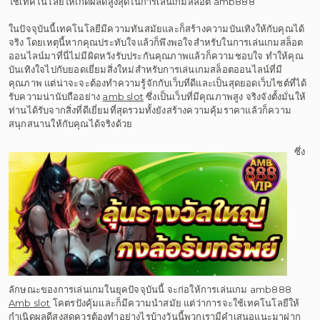
ใช้เทคโนโลยีให้เกิดผลดีสูงสุดในการเล่นเกมสล็อต amb888
ในปัจจุบันนี้เทคโนโลยีมีความทันสมัยและก็สร้างความบันเทิงให้กับคุณได้
จริง โดยเหตุนี้หากคุณประทับใจแล้วก็พึงพอใจสำหรับในการเล่นเกมสล็อต
ออนไลน์มาที่นี่ไม่มีผิดหวังรับประกันคุณภาพแล้วก็ความชอบใจ ทำให้คุณ
บันเทิงใจไปกับยอดเยี่ยมสิ่งใหม่สำหรับการเล่นเกมสล็อตออนไลน์ที่มี
คุณภาพ แต่น่าจะจะต้องทำความรู้จักกับเว็บที่ดีและเป็นสุดยอดเว็บไซต์ที่ได้
รับความน่านับถืออย่าง
amb slot
ซึ่งเป็นเว็บที่มีคุณภาพสูง จริงจังตั้งมั่นให้
ท่านได้รับจากสิ่งที่ดีเยี่ยมที่สุดรวมทั้งยังสร้างความคุ้มราคาแล้วก็ความ
สนุกสนานให้กับคุณได้จริงด้วย
ซึ่ง
ลักษณะของการเล่นเกมในยุคปัจจุบันนี้ จะก่อให้การเล่นเกม amb888
Amb slot
โคตรปังคุ้มและก็มีความนำสมัย แต่ว่าการจะใช้เทคโนโลยีให้
กำเนิดผลดีสูงสุดควรต้องทำอย่างไรบ้างวันนี้พวกเรามีคำเสนอแนะมาฝาก