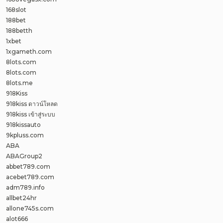
168slot
188bet
188betth
1xbet
1xgameth.com
8lots.com
8lots.com
8lots.me
918Kiss
918kiss ดาวน์โหลด
918kiss เข้าสู่ระบบ
918kissauto
9kpluss.com
ABA
ABAGroup2
abbet789.com
acebet789.com
adm789.info
allbet24hr
allone745s.com
alot666