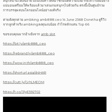
สนุกสนานได้เงินง่าย แถมเงินทำให้สมาชิกมีแต่ความปังมากยิ่งกว่าเดิมอย่าง
แน่นอนเตรียมให้พร้อมแล้วมาเล่นเกมสนุกๆไปด้วยกัน ตรงนี้เป็นศูนย์รวม
การบรรลุผลบนโลกออนไลน์อย่างแท้จริง
ค่ายดังทุกค่าย ambking amb888.ceo 14 June 2568 Doretha ดูรีวิว
จากลูกค้าจริง ambkingลงทุนงบน้อย กำไรหลักแสน Top 66
ขอขอบคุณมากอ้างอิงจาก
amb slot
https://bit.ly/amb888_ceo
https://rebrand.ly/amb888_ceo
https://wow.in.th/amb888_ceo
https://shorturl.asia/d4HAR
https://cutt.ly/GrhLMEOM
https://t.co/31yE592T02