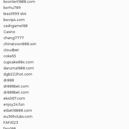
boonlert1688.com
borhu789
brazil999 slot
bwvip4.com
cashgame168
Casino
chang7777
chinatown888.win
cloudbet
coke55
cupcake88x.com
daruma1688.com
dgb222hot.com
dr888
dr888bet.com
dr888bet.com
ek4567.com
enjoy24.fun
etbet16888.com
eu369clubs.com
FAFA123
faro168