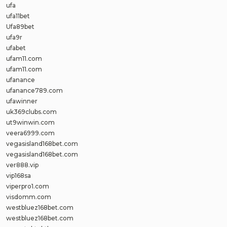
ufa
ufa11bet
Ufa89bet
ufa9r
ufabet
ufam11.com
ufam11.com
ufanance
ufanance789.com
ufawinner
uk369clubs.com
ut9winwin.com
veera6999.com
vegasisland168bet.com
vegasisland168bet.com
ver888.vip
vip168sa
viperpro1.com
visdomm.com
westbluez168bet.com
westbluez168bet.com