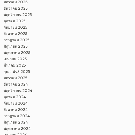
มกราคม 2026
ธันวาคม 2025
พฤศจิกายน 2025
ตุลาคม 2025
กันยายน 2025
สิงหาคม 2025
กรกฎาคม 2025
มิถุนายน 2025
พฤษภาคม 2025
เมษายน 2025
มีนาคม 2025
กุมภาพันธ์ 2025
มกราคม 2025
ธันวาคม 2024
พฤศจิกายน 2024
ตุลาคม 2024
กันยายน 2024
สิงหาคม 2024
กรกฎาคม 2024
มิถุนายน 2024
พฤษภาคม 2024
เมษายน 2024