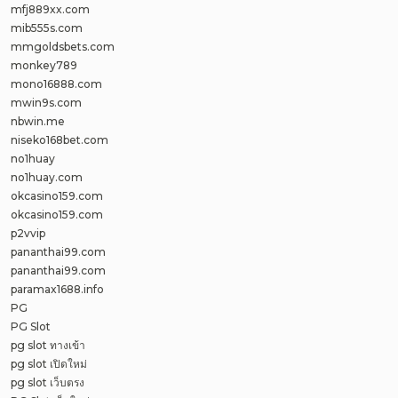
mfj889xx.com
mib555s.com
mmgoldsbets.com
monkey789
mono16888.com
mwin9s.com
nbwin.me
niseko168bet.com
no1huay
no1huay.com
okcasino159.com
okcasino159.com
p2vvip
pananthai99.com
pananthai99.com
paramax1688.info
PG
PG Slot
pg slot ทางเข้า
pg slot เปิดใหม่
pg slot เว็บตรง