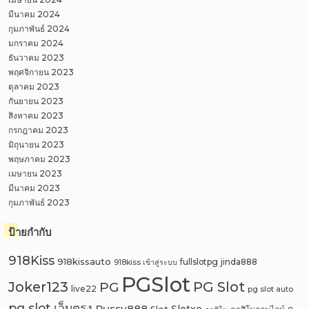
มีนาคม 2024
กุมภาพันธ์ 2024
มกราคม 2024
ธันวาคม 2023
พฤศจิกายน 2023
ตุลาคม 2023
กันยายน 2023
สิงหาคม 2023
กรกฎาคม 2023
มิถุนายน 2023
พฤษภาคม 2023
เมษายน 2023
มีนาคม 2023
กุมภาพันธ์ 2023
ป้ายกำกับ
918Kiss
918kissauto
fullslotpg
jinda888
918kiss เข้าสู่ระบบ
PGSlot
Joker123
PG Slot
PG
live22
pg slot auto
pg slot เว็บตรง
Pussy888