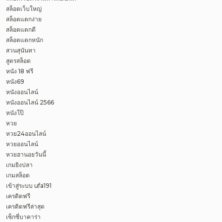
สล็อตเว็บใหญ่
สล็อตแตกง่าย
สล็อตแตกดี
สล็อตแตกหนัก
สวนสุนันทา
สูตรสล็อต
หนัง 18 ฟรี
หนัง69
หนังออนไลน์
หนังออนไลน์ 2566
หนังโป๊
หวย
หวย24ออนไลน์
หวยออนไลน์
หวยฮานอยวันนี้
เกมยิงปลา
เกมสล็อต
เข้าสู่ระบบ ufa191
เครดิตฟรี
เครดิตฟรีล่าสุด
เซ็กซี่บาคาร่า