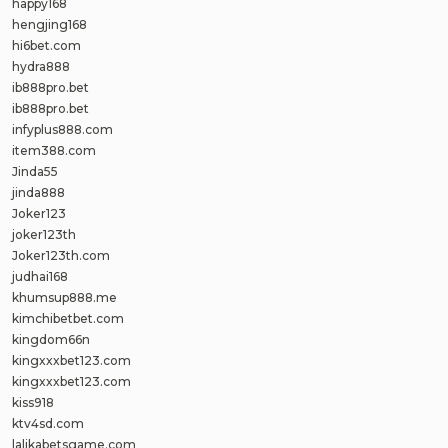
happy168
hengjing168
hi6bet.com
hydra888
ib888pro.bet
ib888pro.bet
infyplus888.com
item388.com
Jinda55
jinda888
Joker123
joker123th
Joker123th.com
judhai168
khumsup888.me
kimchibetbet.com
kingdom66n
kingxxxbet123.com
kingxxxbet123.com
kiss918
ktv4sd.com
lalikabetsgame.com