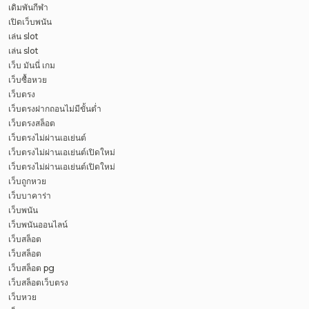
เดิมพันกีฬา
เปิดเว็บพนัน
เล่น slot
เล่น slot
เว็บ มันนี่ เกม
เว็บซื้อหวย
เว็บตรง
เว็บตรงฝากถอนไม่มีขั้นต่ำ
เว็บตรงสล็อต
เว็บตรงไม่ผ่านเอเย่นต์
เว็บตรงไม่ผ่านเอเย่นต์เปิดใหม่
เว็บตรงไม่ผ่านเอเย่นต์เปิดใหม่
เว็บถูกหวย
เว็บบาคาร่า
เว็บพนัน
เว็บพนันออนไลน์
เว็บสล็อต
เว็บสล็อต
เว็บสล็อต pg
เว็บสล็อตเว็บตรง
เว็บหวย