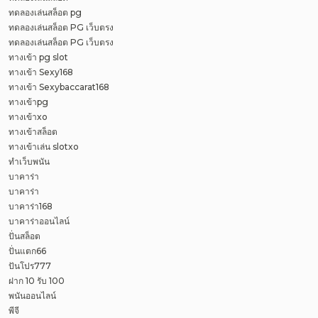
ทดลองเล่นสล็อต pg
ทดลองเล่นสล็อต PG เว็บตรง
ทดลองเล่นสล็อต PG เว็บตรง
ทางเข้า pg slot
ทางเข้า Sexy168
ทางเข้า Sexybaccarat168
ทางเข้าpg
ทางเข้าxo
ทางเข้าสล็อต
ทางเข้าเล่น slotxo
ทำเว็บพนัน
บาคาร่า
บาคาร่า
บาคาร่า168
บาคาร่าออนไลน์
ปั่นสล็อต
ปั่นแตก66
ปันโปร777
ฝาก 10 รับ 100
พนันออนไลน์
พีจี