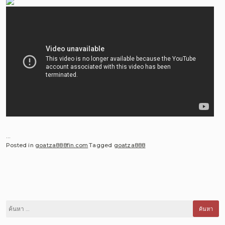
…
Posted in
goatza888fin.com
Tagged
goatza888
ค้นหา
สำหรับ: