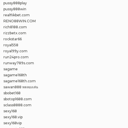
pussy888play
pussy888win
realflikbet.com
RENO88WIN.COM
rich8188.com
rizzbetx.com
rockstar66
royal558
royal99y.com
run24pro.com
runway789s.com
sagame
sagame168th
sagame168th.com
sawan888 ทดลองเล่น
sbobet168
sbotop1688.com
sclass8888.com
sexy168
sexy168.vip
sexy168vip