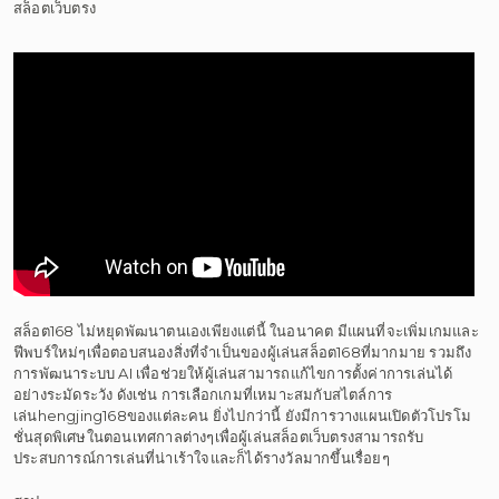
สล็อตเว็บตรง
สล็อต168 ไม่หยุดพัฒนาตนเองเพียงแต่นี้ ในอนาคต มีแผนที่จะเพิ่มเกมและ
ฟีพบร์ใหม่ๆเพื่อตอบสนองสิ่งที่จำเป็นของผู้เล่นสล็อต168ที่มากมาย รวมถึง
การพัฒนาระบบ AI เพื่อช่วยให้ผู้เล่นสามารถแก้ไขการตั้งค่าการเล่นได้
อย่างระมัดระวัง ดังเช่น การเลือกเกมที่เหมาะสมกับสไตล์การ
เล่นhengjing168ของแต่ละคน ยิ่งไปกว่านี้ ยังมีการวางแผนเปิดตัวโปรโม
ชั่นสุดพิเศษในตอนเทศกาลต่างๆเพื่อผู้เล่นสล็อตเว็บตรงสามารถรับ
ประสบการณ์การเล่นที่น่าเร้าใจและก็ได้รางวัลมากขึ้นเรื่อยๆ