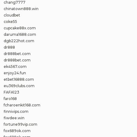
chang7777
chinatown888.win
cloudbet
coke55
cupcake88x.com
daruma1688.com
dgb222hot.com
dr888
dr888bet.com
dr888bet.com
ek4567.com
enjoy24.fun
etbet16888.com
eu369clubs.com
FAFA123
faro168
fcharoenkit168.com
finnivips.com
fiwdee.win
fortune99vip.com
fox689ok.com