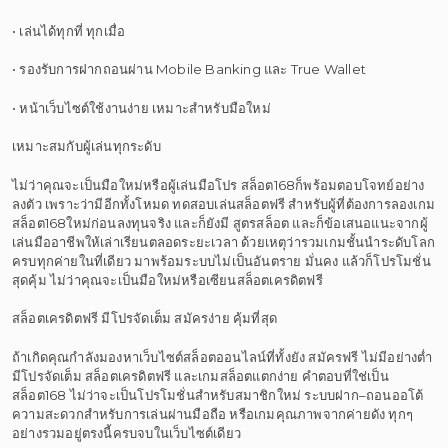
• เล่นได้ทุกที่ ทุกเมื่อ
• รองรับการฝากถอนผ่าน Mobile Banking และ True Wallet
• หน้าเว็บไซต์ใช้งานง่าย เหมาะสำหรับมือใหม่
เหมาะสมกับผู้เล่นทุกระดับ
ไม่ว่าคุณจะเป็นมือใหม่หรือผู้เล่นมือโปร สล็อต168ก็พร้อมตอบโจทย์อย่าง
ลงตัว เพราะว่ามีอีกทั้งโหมด ทดสอบเล่นสล็อตฟรี สำหรับผู้ที่ต้องการลองเกม
สล็อต168ใหม่ก่อนลงทุนจริง และก็ยังมี สูตรสล็อต และก็ข้อเสนอแนะจากผู้
เล่นมืออาชีพให้เล่าเรียนตลอดระยะเวลา ด้วยเหตุว่ารวมเกมชั้นนำระดับโลก
ครบทุกค่ายในที่เดียว มาพร้อมระบบไม่เป็นอันตราย มั่นคง แล้วก็โปรโมชั่น
สุดคุ้ม ไม่ว่าคุณจะเป็นมือใหม่หรือเซียนสล็อตเครดิตฟรี
สล็อตเครดิตฟรี มีโปรจัดเต็ม สมัครง่าย คุ้มที่สุด
ถ้าเกิดคุณกำลังมองหาเว็บไซต์สล็อตออนไลน์ที่ทั้งยัง สมัครฟรี ไม่มีอย่างต่ำ
มีโปรจัดเต็ม สล็อตเครดิตฟรี และเกมสล็อตแตกง่าย คำตอบที่ใช่เป็น
สล็อต168 ไม่ว่าจะเป็นโปรโมชั่นสำหรับสมาชิกใหม่ ระบบฝาก–ถอนออโต้
ความสะดวกสำหรับการเล่นผ่านมือถือ หรือเกมคุณภาพจากค่ายดัง ทุกๆ
อย่างรวมอยู่ตรงนี้ครบจบในเว็บไซต์เดียว