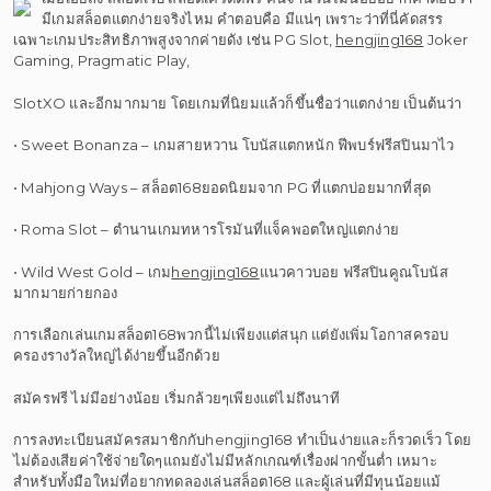
มีเกมสล็อตแตกง่ายจริงไหม คำตอบคือ มีแน่ๆ เพราะว่าที่นี่คัดสรร
เฉพาะเกมประสิทธิภาพสูงจากค่ายดัง เช่น PG Slot,
hengjing168
Joker
Gaming, Pragmatic Play,
SlotXO และอีกมากมาย โดยเกมที่นิยมแล้วก็ขึ้นชื่อว่าแตกง่าย เป็นต้นว่า
• Sweet Bonanza – เกมสายหวาน โบนัสแตกหนัก ฟีพบร์ฟรีสปินมาไว
• Mahjong Ways – สล็อต168ยอดนิยมจาก PG ที่แตกบ่อยมากที่สุด
• Roma Slot – ตำนานเกมทหารโรมันที่แจ็คพอตใหญ่แตกง่าย
• Wild West Gold – เกม
hengjing168
แนวคาวบอย ฟรีสปินคูณโบนัส
มากมายก่ายกอง
การเลือกเล่นเกมสล็อต168พวกนี้ไม่เพียงแต่สนุก แต่ยังเพิ่มโอกาสครอบ
ครองรางวัลใหญ่ได้ง่ายขึ้นอีกด้วย
สมัครฟรี ไม่มีอย่างน้อย เริ่มกล้วยๆเพียงแต่ไม่ถึงนาที
การลงทะเบียนสมัครสมาชิกกับhengjing168 ทำเป็นง่ายและก็รวดเร็ว โดย
ไม่ต้องเสียค่าใช้จ่ายใดๆแถมยังไม่มีหลักเกณฑ์เรื่องฝากขั้นต่ำ เหมาะ
สำหรับทั้งมือใหม่ที่อยากทดลองเล่นสล็อต168 และผู้เล่นที่มีทุนน้อยแม้