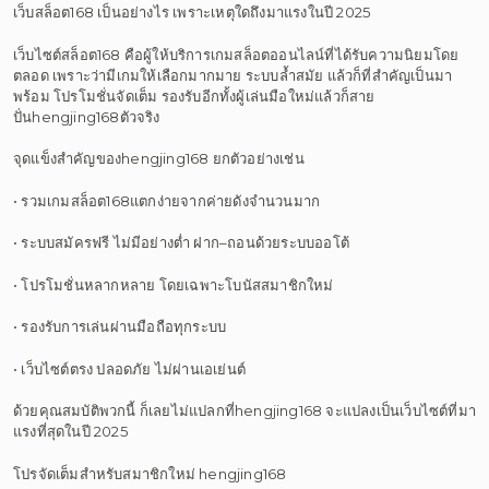
เว็บสล็อต168 เป็นอย่างไร เพราะเหตุใดถึงมาแรงในปี 2025
เว็บไซต์สล็อต168 คือผู้ให้บริการเกมสล็อตออนไลน์ที่ได้รับความนิยมโดย
ตลอด เพราะว่ามีเกมให้เลือกมากมาย ระบบล้ำสมัย แล้วก็ที่สำคัญเป็นมา
พร้อม โปรโมชั่นจัดเต็ม รองรับอีกทั้งผู้เล่นมือใหม่แล้วก็สาย
ปั่นhengjing168ตัวจริง
จุดแข็งสำคัญของhengjing168 ยกตัวอย่างเช่น
• รวมเกมสล็อต168แตกง่ายจากค่ายดังจำนวนมาก
• ระบบสมัครฟรี ไม่มีอย่างต่ำ ฝาก–ถอนด้วยระบบออโต้
• โปรโมชั่นหลากหลาย โดยเฉพาะโบนัสสมาชิกใหม่
• รองรับการเล่นผ่านมือถือทุกระบบ
• เว็บไซต์ตรง ปลอดภัย ไม่ผ่านเอเย่นต์
ด้วยคุณสมบัติพวกนี้ ก็เลยไม่แปลกที่hengjing168 จะแปลงเป็นเว็บไซต์ที่มา
แรงที่สุดในปี 2025
โปรจัดเต็มสำหรับสมาชิกใหม่ hengjing168