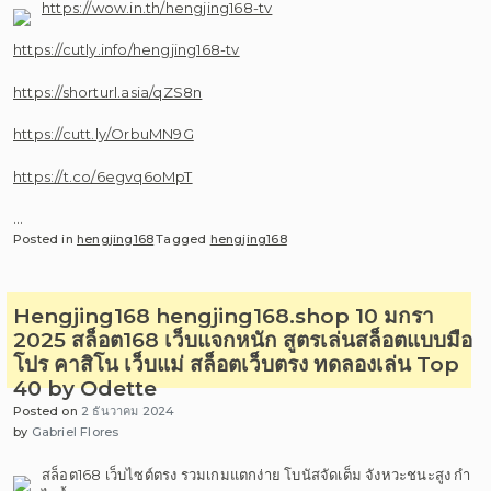
https://wow.in.th/hengjing168-tv
https://cutly.info/hengjing168-tv
https://shorturl.asia/qZS8n
https://cutt.ly/OrbuMN9G
https://t.co/6egvq6oMpT
…
Posted in
hengjing168
Tagged
hengjing168
Hengjing168 hengjing168.shop 10 มกรา
2025 สล็อต168 เว็บแจกหนัก สูตรเล่นสล็อตแบบมือ
โปร คาสิโน เว็บแม่ สล็อตเว็บตรง ทดลองเล่น Top
40 by Odette
Posted on
2 ธันวาคม 2024
by
Gabriel Flores
สล็อต168 เว็บไซต์ตรง รวมเกมแตกง่าย โบนัสจัดเต็ม จังหวะชนะสูง กำ