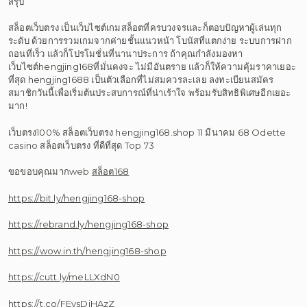
สรุป
สล็อตเว็บตรง เป็นเว็บไซต์เกมสล็อตที่ครบวงจรและก็ตอบปัญหาผู้เล่นทุก
ระดับ ด้วยการรวมเกมจากค่ายชั้นแนวหน้า โบนัสที่แตกง่าย ระบบการฝาก
ถอนที่เร็ว แล้วก็โปรโมชั่นที่นานาประการ ถ้าคุณกำลังมองหา
เว็บไซต์hengjing168ที่มั่นคงจะ ไม่มีอันตราย แล้วก็ให้ความคุ้มราคาเยอะ
ที่สุด hengjing1688 เป็นตัวเลือกที่ไม่สมควรละเลย ลงทะเบียนสมัคร
สมาชิกวันนี้เพื่อเริ่มต้นประสบการณ์ที่น่าเร้าใจ พร้อมรับสิทธิพิเศษอีกเยอะ
มาก!
เว็บตรง100% สล็อตเว็บตรง hengjing168.shop 11 มีนาคม 68 Odette
casino สล็อตเว็บตรง ที่ดีที่สุด Top 73
ขอขอบคุณมากweb
สล็อต168
https://bit.ly/hengjing168-shop
https://rebrand.ly/hengjing168-shop
https://wow.in.th/hengjing168-shop
https://cutt.ly/meLLXdN0
https://t.co/FEysDiHAzZ