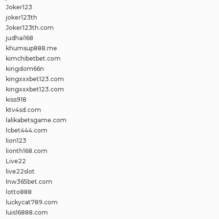
Joker123
joker123th
Joker123th.com
judhai168
khumsup888.me
kimchibetbet.com
kingdom66n
kingxxxbet123.com
kingxxxbet123.com
kiss918
ktv4sd.com
lalikabetsgame.com
lcbet444.com
lion123
lionth168.com
Live22
live22slot
lnw365bet.com
lotto888
luckycat789.com
luis16888.com