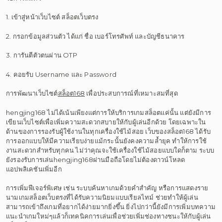
1. เข้าสู่หน้าเว็บไซต์ สล็อตเว็บตรง
2. กรอกข้อมูลส่วนตัว ได้แก่ ชื่อ เบอร์โทรศัพท์ และบัญชีธนาคาร
3. การันตีตัวตนผ่าน OTP
4. คอยรับ Username และ Password
การพัฒนาเว็บไซต์
สล็อต168
เพื่อประสบการณ์ที่เหมาะสมที่สุด
hengjing168 ไม่ได้เน้นเพียงแต่การให้บริการเกมสล็อตแค่นั้น แต่ยังมีการ
เขียนเว็บไซต์เพื่อเพิ่มความสะดวกสบายให้กับผู้เล่นอีกด้วย โดยเฉพาะใน
ด้านของการรองรับผู้ใช้งานในทุกเครื่องใช้ไม้สอย เว็บของสล็อต168 ได้รับ
การออกแบบให้มีความเรียบง่ายแม้กระนั้นยังคงความล้ำยุค ทำให้การใช้
งานสะดวกสำหรับทุกคน ไม่ว่าคุณจะใช้เครื่องใช้ไม้สอยแบบใดก็ตาม ระบบ
ยังรองรับการเล่นhengjing168ผ่านมือถือโดยไม่ต้องดาวน์โหลด
แอปพลิเคชันเพิ่มอีก
การเพิ่มฟีเจอร์พิเศษ เช่น ระบบค้นหาเกมด้วยคำสำคัญ หรือการแสดงราย
นามเกมสล็อตเว็บตรงที่ได้รับความนิยมแบบเรียลไทม์ ช่วยทำให้ผู้เล่น
สามารถเข้าถึงเกมที่อยากได้ง่ายมากยิ่งขึ้น ยิ่งไปกว่านี้ยังมีการเพิ่มบทความ
แนะนำเกมใหม่ๆแล้วก็เทคนิคการเล่นเพื่อช่วยเพิ่มช่องทางชนะให้กับผู้เล่น