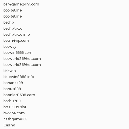
bar4game24hr.com
bbp168.me
bbp168.me
betflix
betflixtikto
betflixtikto.info
betm4vip.com
betway
betwin6666.com
betworld369hot.com
betworld369hot.com
bkkwin
bluewin8888.info
bonanza99
bonus888
boonlert1688.com
borhu789
brazil999 slot
bwvip4.com
cashgame168
Casino