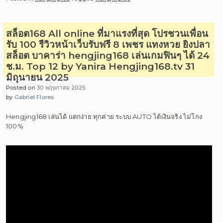
สล็อต168 All online ที่มาแรงที่สุด โปรชวนเพื่อน
รับ 100 รีวิวหน้าเว็บรับฟรี 8 เพชร แทงหวย ยิงปลา
สล็อต บาคาร่า hengjing168 เล่นเกมฟินๆ ได้ 24
ช.ม. Top 12 by Yanira Hengjing168.tv 31
มิถุนายน 2025
Posted on
30 พฤษภาคม 2025
by
Gabriel Flores
Hengjing168 เล่นได้ แตกง่าย ทุกค่าย ระบบ AUTO ได้เงินจริง ไม่โกง
100%