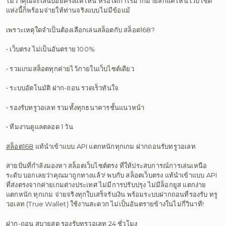
ไม่ว่าคุณจะเล่นบ่อยครั้งแค่ไหน หรือได้กำไรมากมายสักแค่ไหน เว็บไซต์
แห่งนี้ก็พร้อมจ่ายให้ท่านจริงแบบไม่มีข้อแม้
เพราะเหตุใดจำเป็นต้องเลือกเล่นสล็อตกับ สล็อต168?
• เว็บตรง ไม่เป็นอันตราย 100%
• รวมเกมสล็อตทุกค่ายไว้ภายในเว็บไซต์เดียว
• ระบบอัตโนมัติ ฝาก-ถอน รวดเร็วทันใจ
• รองรับทรูวอเลท รวมทั้งทุกธนาคารชั้นแนวหน้า
• ทีมงานดูแลตลอด 1 วัน
สล็อต168
แท้นำเข้าแบบ API แตกหนักทุกเกม ฝากถอนรับทรูวอเลท
สายปั่นที่กำลังมองหา สล็อตเว็บไซต์ตรง ที่ให้ประสบการณ์การเล่นเหนือ
ระดับ บอกเลยว่าคุณมาถูกทางแล้ว! พบกับ สล็อตเว็บตรง แท้นำเข้าแบบ API
ที่ส่งตรงจากค่ายเกมต่างประเทศ ไม่มีการปรับปรุง ไม่มีล็อกยูส แตกง่าย
แตกหนัก ทุกเกม จ่ายจริงทุกใบเสร็จรับเงิน พร้อมระบบฝากถอนที่รองรับ ทรู
วอเลท (True Wallet) ใช้งานสะดวก ไม่เป็นอันตรายข้างในไม่กี่วินาที!
ฝาก-ถอน สบายสุด รองรับทรูวอเลท 24 ชั่วโมง