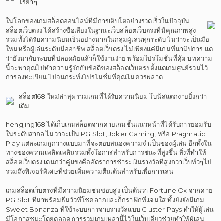
ไรย้ำๆ
ในโลกของเกมสล็อตออนไลน์ที่มีการเติบโตอย่างรวดเร็วในปัจจุบัน
สล็อตเว็บตรง ได้สร้างชื่อเสียงในฐานะเว็บสล็อตเว็บตรงที่มีคุณภาพสูง
รวมทั้งได้รับความนิยมเป็นอย่างมากในกลุ่มผู้เล่นทุกระดับ ไม่ว่าจะเป็นมือ
ใหม่หรือผู้เล่นระดับมืออาชีพ สล็อตเว็บตรง ไม่เพียงแค่มีเกมที่นานัปการ แต่
ว่ายังมากับระบบที่ปลอดภัยแล้วก็ใช้งานง่าย พร้อมโปรโมชั่นที่คุ้ม บทความ
นี้จะพาคุณไปทำความรู้จักกับข้อดีของสล็อตเว็บตรง ตั้งแต่เกมศูนย์รวมไว้
การลงทะเบียน ไปจนกระทั่งโปรโมชั่นที่คุณไม่ควรพลาด
สล็อต168 ใหม่ล่าสุด รวมเกมที่ได้รับความนิยม โบนัสแตกง่ายยิ่งกว่า
เดิม
hengjing168 ได้เก็บเกมสล็อตจากค่ายเกมชั้นแนวหน้าที่ได้รับการยอมรับ
ในระดับสากล ไม่ว่าจะเป็น PG Slot, Joker Gaming, หรือ Pragmatic
Play แต่ละเกมถูกวางแบบมาที่จะตอบสนองความจำเป็นของผู้เล่น อีกทั้งใน
ทางของความเพลิดเพลินรวมทั้งโอกาสสำหรับการชนะที่สูงขึ้น สิ่งที่ทำให้
สล็อตเว็บตรง เด่นกว่าคู่แข่งคืออัตราการชำระเงินรางวัลที่สูงกว่าเว็บทั่วๆไป
รวมถึงฟีเจอร์พิเศษที่ช่วยเพิ่มความตื่นเต้นสำหรับเพื่อการเล่น
เกมสล็อตเว็บตรงที่มีความนิยมชมชอบสูง เป็นต้นว่า Fortune Ox จากค่าย
PG Slot ที่มาพร้อมธีมวัวที่โชคลาภและก็กราฟิกที่แจ่มใส ทั้งยังยังมีเกม
Sweet Bonanza ที่ใช้ระบบการจ่ายรางวัลแบบ Cluster Pays ทำให้ผู้เล่น
มีโอกาสชนะโดยตลอด การรวมเกมเหล่านี้ไว้ในเว็บเดียวช่วยทำให้ผู้เล่น