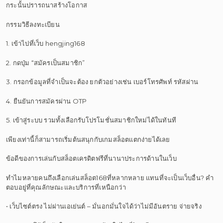
กระนั้นปรารถนาสร้างโอกาส
กรรมวิธีลงทะเบียน
1. เข้าไปที่เว็บ hengjing168
2. กดปุ่ม “สมัครเป็นสมาชิก”
3. กรอกข้อมูลที่จำเป็นจะต้อง ยกตัวอย่างเช่น เบอร์โทรศัพท์ รหัสผ่าน
4. ยืนยันการสมัครผ่าน OTP
5. เข้าสู่ระบบ รวมทั้งเลือกรับโปรโมชั่นสมาชิกใหม่ได้ในทันที
เพียงเท่านี้ก็สามารถเริ่มต้นสนุกกับเกมสล็อตแตกง่ายได้เลย
ข้อดีของการเล่นกับสล็อตเครดิตฟรีที่นานาประการด้านในเว็บ
ทำไมหลายคนถึงเลือกเล่นสล็อต168ที่หลากหลาย แทนที่จะเป็นเว็บอื่น? คำ
ตอบอยู่ที่คุณลักษณะและบริการที่เหนือกว่า
• เว็บไซต์ตรง ไม่ผ่านเอเย่นต์ – มั่นอกมั่นใจได้ว่าไม่มีอันตราย จ่ายจริง