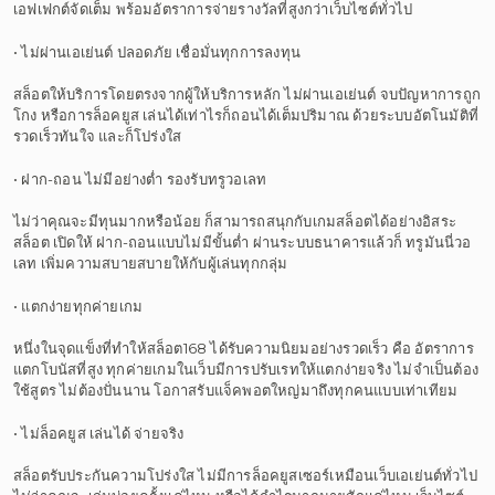
เอฟเฟกต์จัดเต็ม พร้อมอัตราการจ่ายรางวัลที่สูงกว่าเว็บไซต์ทั่วไป
• ไม่ผ่านเอเย่นต์ ปลอดภัย เชื่อมั่นทุกการลงทุน
สล็อตให้บริการโดยตรงจากผู้ให้บริการหลัก ไม่ผ่านเอเย่นต์ จบปัญหาการถูก
โกง หรือการล็อคยูส เล่นได้เท่าไรก็ถอนได้เต็มปริมาณ ด้วยระบบอัตโนมัติที่
รวดเร็วทันใจ และก็โปร่งใส
• ฝาก-ถอน ไม่มีอย่างต่ำ รองรับทรูวอเลท
ไม่ว่าคุณจะมีทุนมากหรือน้อย ก็สามารถสนุกกับเกมสล็อตได้อย่างอิสระ
สล็อต เปิดให้ ฝาก-ถอนแบบไม่มีขั้นต่ำ ผ่านระบบธนาคารแล้วก็ ทรูมันนี่วอ
เลท เพิ่มความสบายสบายให้กับผู้เล่นทุกกลุ่ม
• แตกง่ายทุกค่ายเกม
หนึ่งในจุดแข็งที่ทำให้สล็อต168 ได้รับความนิยมอย่างรวดเร็ว คือ อัตราการ
แตกโบนัสที่สูง ทุกค่ายเกมในเว็บมีการปรับเรทให้แตกง่ายจริง ไม่จำเป็นต้อง
ใช้สูตร ไม่ต้องปั่นนาน โอกาสรับแจ็คพอตใหญ่มาถึงทุกคนแบบเท่าเทียม
• ไม่ล็อคยูส เล่นได้ จ่ายจริง
สล็อตรับประกันความโปร่งใส ไม่มีการล็อคยูสเซอร์เหมือนเว็บเอเย่นต์ทั่วไป