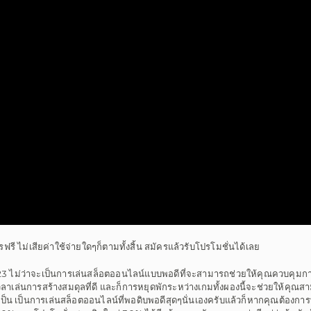
ไม่เสียค่าใช้จ่ายใดๆก็ตามทั้งสิ้น สมัครแล้วรับโปรโมชั่นได้เลย
23 ไม่ว่าจะเป็นการเล่นสล็อตออนไลน์แบบพอดีที่จะสามารถช่วยให้คุณควบคุม
ดเวลาเล่นการสร้างสมดุลที่ดี และก็การหยุดพักระหว่างเกมทั้งผองนี้จะช่วยให้คุ
ป็น เป็นการเล่นสล็อตออนไลน์ที่พอดิบพอดีสุดๆนั่นเองครับแล้วก็หากคุณต้องก