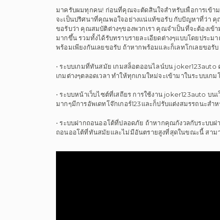
มาครับผมทุกคน! ก่อนที่คุณจะตัดสินใจสำหรับเพื่อการเข้า
จะเป็นปริศนาที่คุณพอใจอย่างแน่แท้ขอรับ กับปัญหาที่ว่า ค
ขอรับว่า คุณสมบัติต่างๆของพวกเรา คุณจำเป็นที่จะต้องเข้าม
มากขึ้น รวมทั้งได้รับทราบรายละเอียดต่างๆแบบโดยประมาณเรา
พร้อมเพียงกันเลยขอรับ ถ้าหากพร้อมและก็เลทโกเลยขอรับ
• ระบบเกมที่ทันสมัย เกมสล็อตออนไลน์บน joker123auto ค
เกมต่างๆตลอดเวลา ทำให้ทุกเกมใหม่จะเข้ามาในระบบเกมโจ๊ก
• ระบบหน้าเว็บไซต์ที่เสถียร การใช้งาน joker123auto บนเ
มากๆมีการอัพเดทโจ๊กเกอร์123และก็ปรับแต่งสมรรถนะสำหรั
• ระบบฝากถอนออโต้ที่ปลอดภัย ถ้าหากคุณกังวลกับระบบ
ถอนออโต้ที่ทันสมัยและไม่มีอันตรายสูงที่สุดในขณะนี้ สา