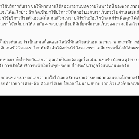
มาใช้บริการกับเรา ขอให้พวกท่านได้ลองมาอ่านบทความในพาร์ทนี้ของพวกเราก่อนค
ุณจะได้อะไรบ้าง ถ้าเกิดเข้ามาใช้บริการโจ๊กเกอร์123กับเราเว็บตรงไม่ผ่านเอเย่
าใช้บริการด้วยตัวเองแค่นั้น คุณถึงจะทราบดีว่ามันมีอะไรบ้าง แต่ว่าเพื่อคุณได้
ก็จัดเต็มมาให้เลยกับ 4 ระบบสุดเยี่ยมที่ดีเยี่ยมที่สุดบนเว็บของเรา จะมีอะไร
้ำประกันเลยว่า เป็นเกมสล็อตออนไลน์ที่ทันสมัยแน่นอน เพราะว่าพวกเรามีการ
เกอร์123ของเราโดยทันที เล่นได้อย่างไร้กังวล เพราะเสถียรรวมทั้งไม่มีอันต
ว็บของเราก็ค้ำประกันเลยว่า คุณจำเป็นจะต้องถูกใจแน่นอนขอรับ ด้วยเหตุว่าระ
บการเปิดให้บริการหน้าเว็บในทุกๆระบบ ค้ำประกันว่าถูกใจแน่นอนนะครับ
ฝากถอนของเรา บอกเลยว่า พอใจได้เลยครับ เพราะว่าระบบฝากถอนของโจ๊กเกอร
มารถทำรายการต่างๆด้วยตัวเองได้เลย ใช้เวลาไม่นาน สบาย รวดเร็ว แล้วก็ปลอดภั