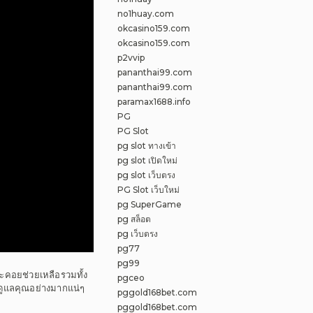
no1huay.com
okcasino159.com
okcasino159.com
p2vvip
pananthai99.com
pananthai99.com
paramax1688.info
PG
PG Slot
pg slot ทางเข้า
pg slot เปิดใหม่
pg slot เว็บตรง
PG Slot เว็บใหม่
pg SuperGame
pg สล็อต
pg เว็บตรง
pg77
pg99
จะคอยช่วยเหลือรวมทั้ง
pgceo
ดูแลคุณอย่างมากแน่ๆ
pggold168bet.com
pggold168bet.com