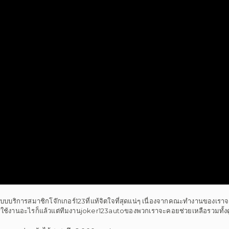
ะบบบริการสมาชิกโจ๊กเกอร์123ที่แท้จิตใจที่สุดแน่ๆ เนื่องจากคณะทำงานของเรา
การใช้งานอะไรก็แล้วแต่ทีมงานjoker123autoของพวกเราจะคอยช่วยเหลือรวมทั้ง