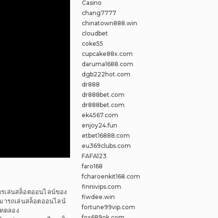
Casino
chang7777
chinatown888.win
cloudbet
coke55
cupcake88x.com
daruma1688.com
dgb222hot.com
dr888
dr888bet.com
dr888bet.com
ek4567.com
enjoy24.fun
etbet16888.com
eu369clubs.com
FAFA123
faro168
fcharoenkit168.com
finnivips.com
การเล่นสล็อตออนไลน์ของ
fiwdee.win
ณสามารถเล่นสล็อตออนไลน์
fortune99vip.com
ารทดลอง
fox689ok.com