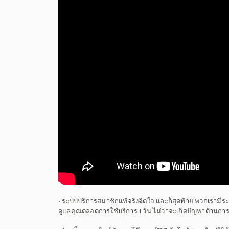
• ระบบบริการสมาชิกแท้จริงจิตใจ และก็สุดท้าย พวกเรามีร
ดูแลคุณตลอดการใช้บริการ 1 วัน ไม่ว่าจะเกิดปัญหาด้าน