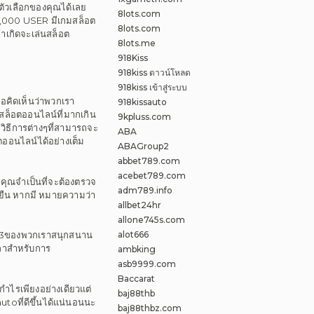
นตัวเลือกของคุณได้เลย
8lots.com
00,000 USER มีเกมสล็อต
8lots.com
าเกิดจะเล่นสล็อต
8lots.me
918Kiss
918kiss ดาวน์โหลด
918kiss เข้าสู่ระบบ
้อคิดเห็นว่าพวกเรา
918kissauto
นสล็อตออนไลน์ที่มากเกิน
9kpluss.com
วิธีการต่างๆที่สามารถจะ
ABA
ออนไลน์ได้อย่างเต็ม
ABAGroup2
abbet789.com
acebet789.com
คุณจำเป็นที่จะต้องตรวจ
adm789.info
ือยืน หากมี หมายความว่า
allbet24hr
allone745s.com
alot666
r123ของพวกเราสนุกสนาน
วลาสำหรับการ
ambking
asb9999.com
Baccarat
กำไรเพียงอย่างเดียวแต่
baj88thb
autoที่ดีขึ้นได้แน่นอนนะ
baj88thbz.com