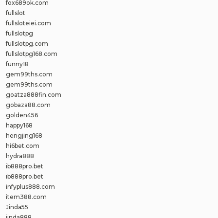
fox689ok.com
fullslot
fullsloteiei.com
fullslotpg
fullslotpg.com
fullslotpg168.com
funny18
gem99ths.com
gem99ths.com
goatza888fin.com
gobaza88.com
golden456
happy168
hengjing168
hi6bet.com
hydra888
ib888pro.bet
ib888pro.bet
infyplus888.com
item388.com
Jinda55
jinda888