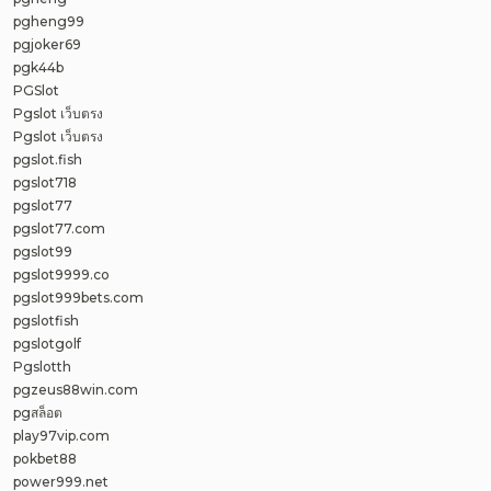
pgheng99
pgjoker69
pgk44b
PGSlot
Pgslot เว็บตรง
Pgslot เว็บตรง
pgslot.fish
pgslot718
pgslot77
pgslot77.com
pgslot99
pgslot9999.co
pgslot999bets.com
pgslotfish
pgslotgolf
Pgslotth
pgzeus88win.com
pgสล็อต
play97vip.com
pokbet88
power999.net