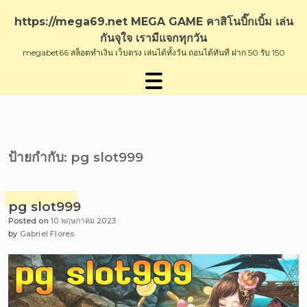
Skip
to
https://mega69.net MEGA GAME คาสิโนบิ๊กเบิ้ม เล่น
content
กันจุใจ เรามีแจกทุกวัน
megabet66 สล็อตทำเงิน เว็บตรง เล่นได้ทั้งวัน ถอนได้ทันที ฝาก 50 รับ 150
ป้ายกำกับ:
pg slot999
pg slot999
Posted on
10 พฤษภาคม 2023
by
Gabriel Flores