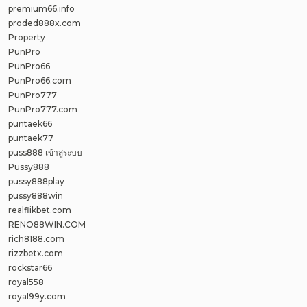
premium66.info
proded888x.com
Property
PunPro
PunPro66
PunPro66.com
PunPro777
PunPro777.com
puntaek66
puntaek77
puss888 เข้าสู่ระบบ
Pussy888
pussy888play
pussy888win
realflikbet.com
RENO88WIN.COM
rich8188.com
rizzbetx.com
rockstar66
royal558
royal99y.com