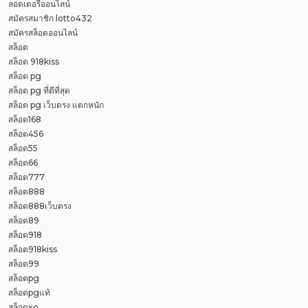
ลอตเตอรี่ออนไลน์
สมัครสมาชิก lotto432
สมัครสล็อตออนไลน์
สล็อต
สล็อต 918kiss
สล็อต pg
สล็อต pg ที่ดีที่สุด
สล็อต pg เว็บตรง แตกหนัก
สล็อต168
สล็อต456
สล็อต55
สล็อต66
สล็อต777
สล็อต888
สล็อต888เว็บตรง
สล็อต89
สล็อต918
สล็อต918kiss
สล็อต99
สล็อตpg
สล็อตpgแท้
สล็อตxo