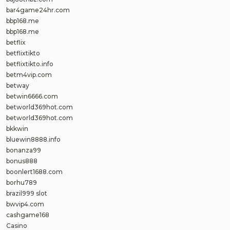
bar4game24hr.com
bbp168.me
bbp168.me
betflix
betflixtikto
betflixtikto.info
betm4vip.com
betway
betwin6666.com
betworld369hot.com
betworld369hot.com
bkkwin
bluewin8888.info
bonanza99
bonus888
boonlert1688.com
borhu789
brazil999 slot
bwvip4.com
cashgame168
Casino