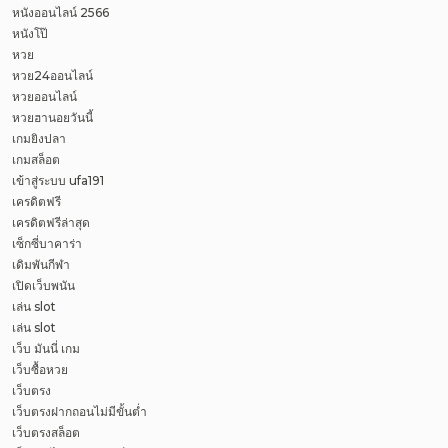
หนังออนไลน์ 2566
หนังโป๊
หวย
หวย24ออนไลน์
หวยออนไลน์
หวยฮานอยวันนี้
เกมยิงปลา
เกมสล็อต
เข้าสู่ระบบ ufa191
เครดิตฟรี
เครดิตฟรีล่าสุด
เซ็กซี่บาคาร่า
เดิมพันกีฬา
เปิดเว็บพนัน
เล่น slot
เล่น slot
เว็บ มันนี่ เกม
เว็บซื้อหวย
เว็บตรง
เว็บตรงฝากถอนไม่มีขั้นต่ำ
เว็บตรงสล็อต