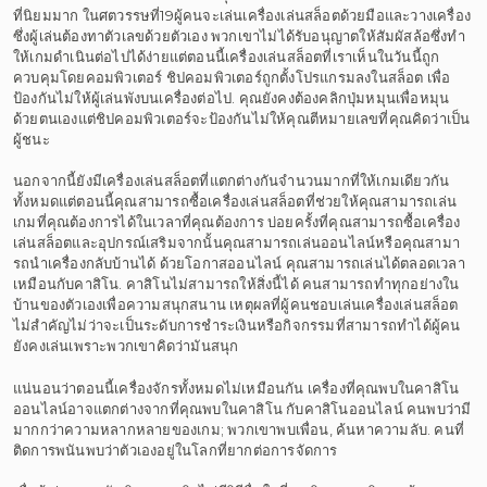
ที่นิยมมาก ในศตวรรษที่19ผู้คนจะเล่นเครื่องเล่นสล็อตด้วยมือและวางเครื่อง
ซึ่งผู้เล่นต้องทาตัวเลขด้วยตัวเอง พวกเขาไม่ได้รับอนุญาตให้สัมผัสล้อซึ่งทํา
ให้เกมดําเนินต่อไปได้ง่ายแต่ตอนนี้เครื่องเล่นสล็อตที่เราเห็นในวันนี้ถูก
ควบคุมโดยคอมพิวเตอร์ ชิปคอมพิวเตอร์ถูกตั้งโปรแกรมลงในสล็อต เพื่อ
ป้องกันไม่ให้ผู้เล่นพังบนเครื่องต่อไป. คุณยังคงต้องคลิกปุ่มหมุนเพื่อหมุน
ด้วยตนเองแต่ชิปคอมพิวเตอร์จะป้องกันไม่ให้คุณตีหมายเลขที่คุณคิดว่าเป็น
ผู้ชนะ
นอกจากนี้ยังมีเครื่องเล่นสล็อตที่แตกต่างกันจํานวนมากที่ให้เกมเดียวกัน
ทั้งหมดแต่ตอนนี้คุณสามารถซื้อเครื่องเล่นสล็อตที่ช่วยให้คุณสามารถเล่น
เกมที่คุณต้องการได้ในเวลาที่คุณต้องการ บ่อยครั้งที่คุณสามารถซื้อเครื่อง
เล่นสล็อตและอุปกรณ์เสริมจากนั้นคุณสามารถเล่นออนไลน์หรือคุณสามา
รถนําเครื่องกลับบ้านได้ ด้วยโอกาสออนไลน์ คุณสามารถเล่นได้ตลอดเวลา
เหมือนกับคาสิโน. คาสิโนไม่สามารถให้สิ่งนี้ได้ คนสามารถทําทุกอย่างใน
บ้านของตัวเองเพื่อความสนุกสนาน เหตุผลที่ผู้คนชอบเล่นเครื่องเล่นสล็อต
ไม่สําคัญไม่ว่าจะเป็นระดับการชําระเงินหรือกิจกรรมที่สามารถทําได้ผู้คน
ยังคงเล่นเพราะพวกเขาคิดว่ามันสนุก
แน่นอนว่าตอนนี้เครื่องจักรทั้งหมดไม่เหมือนกัน เครื่องที่คุณพบในคาสิโน
ออนไลน์อาจแตกต่างจากที่คุณพบในคาสิโน กับคาสิโนออนไลน์ คนพบว่ามี
มากกว่าความหลากหลายของเกม; พวกเขาพบเพื่อน, ค้นหาความลับ. คนที่
ติดการพนันพบว่าตัวเองอยู่ในโลกที่ยากต่อการจัดการ