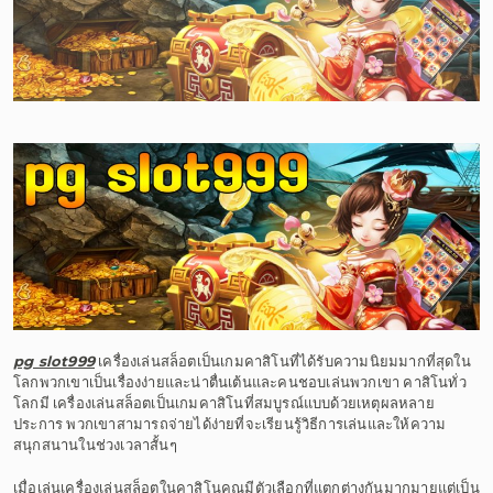
pg slot999
เครื่องเล่นสล็อตเป็นเกมคาสิโนที่ได้รับความนิยมมากที่สุดใน
โลกพวกเขาเป็นเรื่องง่ายและน่าตื่นเต้นและคนชอบเล่นพวกเขา คาสิโนทั่ว
โลกมี เครื่องเล่นสล็อตเป็นเกมคาสิโนที่สมบูรณ์แบบด้วยเหตุผลหลาย
ประการ พวกเขาสามารถจ่ายได้ง่ายที่จะเรียนรู้วิธีการเล่นและให้ความ
สนุกสนานในช่วงเวลาสั้นๆ
เมื่อเล่นเครื่องเล่นสล็อตในคาสิโนคุณมีตัวเลือกที่แตกต่างกันมากมายแต่เป็น