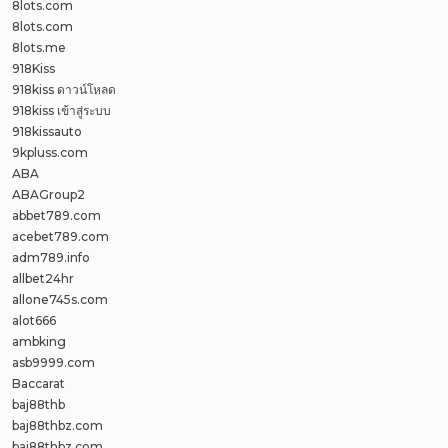
8lots.com
8lots.com
8lots.me
918Kiss
918kiss ดาวน์โหลด
918kiss เข้าสู่ระบบ
918kissauto
9kpluss.com
ABA
ABAGroup2
abbet789.com
acebet789.com
adm789.info
allbet24hr
allone745s.com
alot666
ambking
asb9999.com
Baccarat
baj88thb
baj88thbz.com
baj88thbz.com