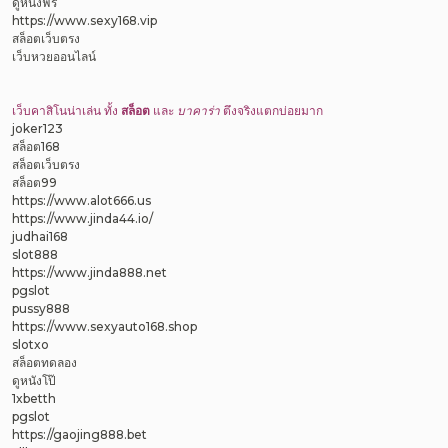
ดูหนังฟรี
https://www.sexy168.vip
สล็อตเว็บตรง
เว็บหวยออนไลน์
เว็บคาสิโนน่าเล่น ทั้ง
สล็อต
และ
บาคาร่า
ตึงจริงแตกบ่อยมาก
joker123
สล็อต168
สล็อตเว็บตรง
สล็อต99
https://www.alot666.us
https://www.jinda44.io/
judhai168
slot888
https://www.jinda888.net
pgslot
pussy888
https://www.sexyauto168.shop
slotxo
สล็อตทดลอง
ดูหนังโป๊
1xbetth
pgslot
https://gaojing888.bet