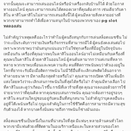
จากนั้นคุณจะสามารถเล่นออนไลน์หรือนำเครื่องกลับบ้านก็ได้ ด้วยโอกาส
ทางออนไลน์ คุณจะสามารถเล่นได้ตลอดเวลาที่คุณต้องการ เช่นเดียวกับคา
สิโน คาสิโนคาสิโนไม่สามารถเสนอสิ่งนี้ได้ ผู้คนมีหลายสิ่งหลายอย่างที่
พวกเขาสามารถทำได้เพื่อความสนุกในบ้านของพวกเขาเอง
pg slot
ทดลองเล่น
ไม่สำคัญว่าเหตุผลคืออะไรว่าทำไมผู้คนถึงสนุกกับการเล่นสล็อตแมชชีน ไม่
ว่าจะเป็นระดับการจ่ายเงินหรือกิจกรรมที่สามารถมีได้ ผู้คนยังคงเล่นต่อไป
เพราะพวกเขาพบว่ามันสนุกแน่นอนว่าไม่ใช่ทุกเครื่องที่มีอยู่ในปัจจุบันจะ
เหมือนกัน เครื่องที่คุณอาจพบในคาสิโนออนไลน์อาจไม่เหมือนกับเครื่องที่
คุณพบในคาสิโน ด้วยคาสิโนออนไลน์ ผู้คนค้นหามากกว่าแค่เกมที่หลาก
หลาย พวกเขาพบเพื่อนและพบความลับ คนที่ติดการพนันพบว่าตัวเองอยู่ใน
โลกที่ยากจะรับมือเมื่อติดการพนัน ไม่มีวิธีอื่นที่จะเลิกเสพติดได้นอกจาก
ทำลายธนาคาร มีทางเลือกสุดท้ายหรือไม่? คุณสามารถเปิดคาสิโนเพิ่มอีก
แห่งโดยหวังว่าจะเลิกเล่นการพนันในที่สุดได้หรือไม่? ถ้าคุณมีทางเลือก ไป
ที่คาสิโนและดูว่าเกิดอะไรขึ้น กรณีที่เลวร้ายที่สุด คุณอาจลงเอยด้วยการใช้
จ่ายมากกว่าที่คุณคิด หากคุณชอบเล่นการพนัน คุณอาจต้องการอยู่รอบๆ
คาสิโน คนส่วนใหญ่ชอบอยู่กับคนอื่นที่สนุกสนาน ไม่สำคัญว่าบุคคลอื่นจะ
อยู่ที่โต๊ะพนันหรือไม่ กุญแจสำคัญในการใช้ชีวิตคือการสามารถมีความสุข
กับตัวเองได้ หากบางครั้งนั่นหมายถึงการพนันก็ช่างมันเถอะ
สล็อตแมชชีนเป็นหนึ่งในเกมที่น่าสนใจที่สุด มีแฟนๆ หลายล้านคนทั่วโลก
พวกเขามีแฟนตัวยงที่ติดตามในอเมริกาเหนือและในหลายส่วนของโลก