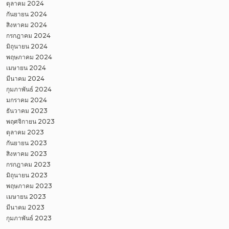
ตุลาคม 2024
กันยายน 2024
สิงหาคม 2024
กรกฎาคม 2024
มิถุนายน 2024
พฤษภาคม 2024
เมษายน 2024
มีนาคม 2024
กุมภาพันธ์ 2024
มกราคม 2024
ธันวาคม 2023
พฤศจิกายน 2023
ตุลาคม 2023
กันยายน 2023
สิงหาคม 2023
กรกฎาคม 2023
มิถุนายน 2023
พฤษภาคม 2023
เมษายน 2023
มีนาคม 2023
กุมภาพันธ์ 2023