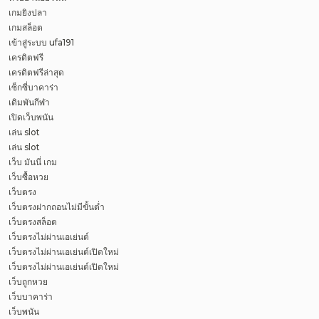
เกมยิงปลา
เกมสล็อต
เข้าสู่ระบบ ufa191
เครดิตฟรี
เครดิตฟรีล่าสุด
เซ็กซี่บาคาร่า
เดิมพันกีฬา
เปิดเว็บพนัน
เล่น slot
เล่น slot
เว็บ มันนี่ เกม
เว็บซื้อหวย
เว็บตรง
เว็บตรงฝากถอนไม่มีขั้นต่ำ
เว็บตรงสล็อต
เว็บตรงไม่ผ่านเอเย่นต์
เว็บตรงไม่ผ่านเอเย่นต์เปิดใหม่
เว็บตรงไม่ผ่านเอเย่นต์เปิดใหม่
เว็บถูกหวย
เว็บบาคาร่า
เว็บพนัน