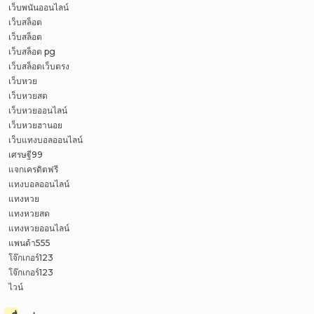
เว็บพนันออนไลน์
เว็บสล็อต
เว็บสล็อต
เว็บสล็อต pg
เว็บสล็อตเว็บตรง
เว็บหวย
เว็บหวยสด
เว็บหวยออนไลน์
เว็บหวยฮานอย
เว็บแทงบอลออนไลน์
เศรษฐี99
แจกเครดิตฟรี
แทงบอลออนไลน์
แทงหวย
แทงหวยสด
แทงหวยออนไลน์
แพนด้า555
โจ๊กเกอร์123
โจ๊กเกอร์123
ไวน์