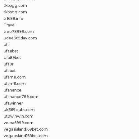
tkbpgg.com
tkbpgg.com
tr1688.info
Travel
tree78999.com
udee365day.com
ufa
ufa11bet
Ufa89bet
ufa9r
ufabet
ufam11.com
ufam11.com
ufanance
ufanance789.com
ufawinner
uk369clubs.com
ut9winwin.com
veera6999.com
vegasisland168bet.com
vegasisland168bet.com