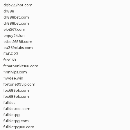
dgb222hot.com
dr888
dr888bet.com
dr888bet.com
ek4567.com
enjoy24.fun
etbet16888.com
eu369clubs.com
FAFA123
faro168
fcharoenkit168.com
finnivips.com
fiwdee.win
fortune99vip.com
fox689ok.com
fox689ok.com
fullslot
fullsloteiei.com
fullslotpg
fullslotpg.com
fullslotpg168.com