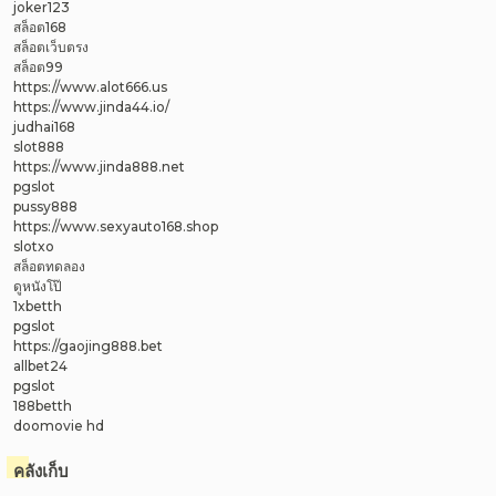
joker123
สล็อต168
สล็อตเว็บตรง
สล็อต99
https://www.alot666.us
https://www.jinda44.io/
judhai168
slot888
https://www.jinda888.net
pgslot
pussy888
https://www.sexyauto168.shop
slotxo
สล็อตทดลอง
ดูหนังโป๊
1xbetth
pgslot
https://gaojing888.bet
allbet24
pgslot
188betth
doomovie hd
คลังเก็บ