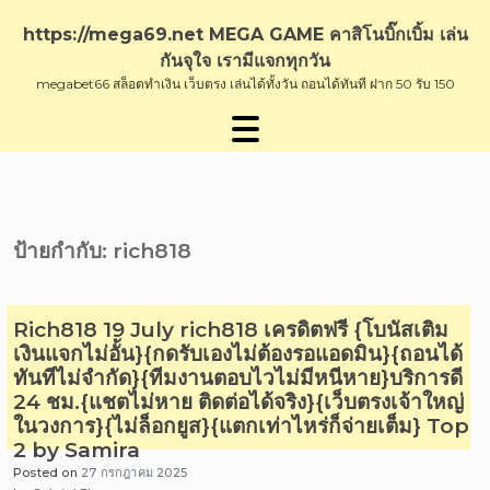
Skip
to
https://mega69.net MEGA GAME คาสิโนบิ๊กเบิ้ม เล่น
content
กันจุใจ เรามีแจกทุกวัน
megabet66 สล็อตทำเงิน เว็บตรง เล่นได้ทั้งวัน ถอนได้ทันที ฝาก 50 รับ 150
ป้ายกำกับ:
rich818
Rich818 19 July rich818 เครดิตฟรี {โบนัสเติม
เงินแจกไม่อั้น}{กดรับเองไม่ต้องรอแอดมิน}{ถอนได้
ทันทีไม่จำกัด}{ทีมงานตอบไวไม่มีหนีหาย}บริการดี
24 ชม.{แชตไม่หาย ติดต่อได้จริง}{เว็บตรงเจ้าใหญ่
ในวงการ}{ไม่ล็อกยูส}{แตกเท่าไหร่ก็จ่ายเต็ม} Top
2 by Samira
Posted on
27 กรกฎาคม 2025