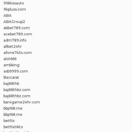
918kissauto
9kpluss.com
ABA
ABAGroup2
abbet789.com
acebet789.com
adm789.info
allbet24hr
allone745s.com
alot666
ambking
asb9999.com
Baccarat
baj88thb
baj88thbz.com
baj88thbz.com
bar4game24hr.com
bbp168.me
bbp168.me
betflix
betflixtikto