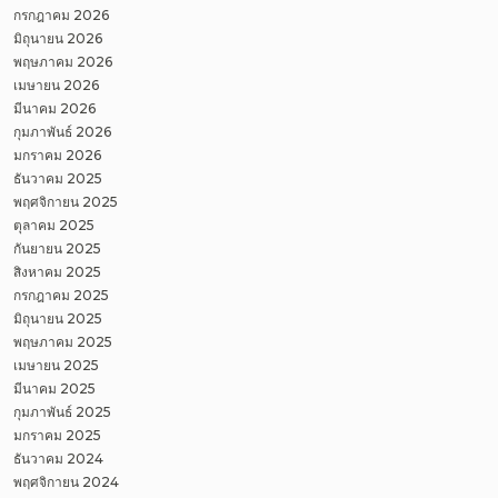
กรกฎาคม 2026
มิถุนายน 2026
พฤษภาคม 2026
เมษายน 2026
มีนาคม 2026
กุมภาพันธ์ 2026
มกราคม 2026
ธันวาคม 2025
พฤศจิกายน 2025
ตุลาคม 2025
กันยายน 2025
สิงหาคม 2025
กรกฎาคม 2025
มิถุนายน 2025
พฤษภาคม 2025
เมษายน 2025
มีนาคม 2025
กุมภาพันธ์ 2025
มกราคม 2025
ธันวาคม 2024
พฤศจิกายน 2024