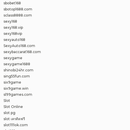
sbobet168
sbotop1688.com
sclass8888.com
sexy168
sexy168.vip
sexy168vip
sexyauto168
SexyAuto168.com
sexybaccarat168.com
sexygame
sexygame1688
shinobi24hr.com
sing55fun.com
six9game
six9game.win
sl99games.com
Slot
Slot Online
slot pg
slot เครดิตฟรี
slot1111ok.com