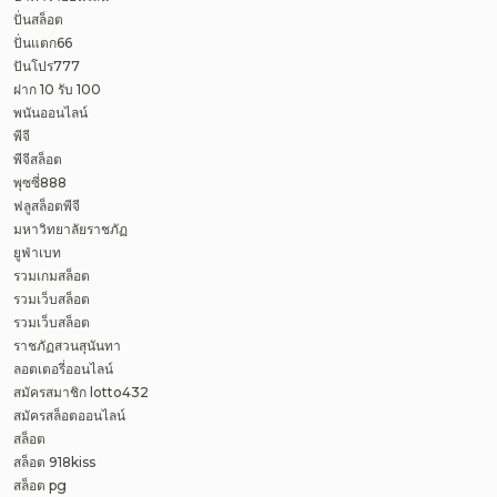
ปั่นสล็อต
ปั่นแตก66
ปันโปร777
ฝาก 10 รับ 100
พนันออนไลน์
พีจี
พีจีสล็อต
พุซซี่888
ฟลูสล็อตพีจี
มหาวิทยาลัยราชภัฏ
ยูฟ่าเบท
รวมเกมสล็อต
รวมเว็บสล็อต
รวมเว็บสล็อต
ราชภัฏสวนสุนันทา
ลอตเตอรี่ออนไลน์
สมัครสมาชิก lotto432
สมัครสล็อตออนไลน์
สล็อต
สล็อต 918kiss
สล็อต pg