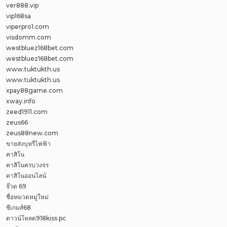
ver888.vip
vip168sa
viperpro1.com
visdomm.com
westbluez168bet.com
westbluez168bet.com
www.tuktukth.us
www.tuktukth.us
xpay88game.com
xway.info
zeed1911.com
zeus66
zeus88new.com
ขายส่งบุหรี่ไฟฟ้า
คาสิโน
คาสิโนครบวงจร
คาสิโนออนไลน์
จ๊วด 69
ชื่อหมวดหมู่ใหม่
ซีเกมส์68
ดาวน์โหลด918kiss pc