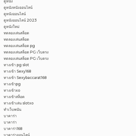
ดูหนัง
ดูหนังหนังออนไลน์
ดูหนังออนไลน์
ดูหนังออนไลน์ 2023
ดูหนังใหม่
ทดลองเล่นสล็อต
ทดลองเล่นสล็อต
ทดลองเล่นสล็อต pg
ทดลองเล่นสล็อต PG เว็บตรง
ทดลองเล่นสล็อต PG เว็บตรง
ทางเข้า pg slot
ทางเข้า Sexy168
ทางเข้า Sexybaccarat168
ทางเข้าpg
ทางเข้าxo
ทางเข้าสล็อต
ทางเข้าเล่น slotxo
ทำเว็บพนัน
บาคาร่า
บาคาร่า
บาคาร่า168
บาคาร่าออนไลน์