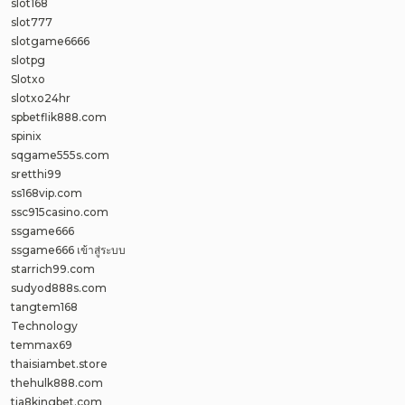
slot168
slot777
slotgame6666
slotpg
Slotxo
slotxo24hr
spbetflik888.com
spinix
sqgame555s.com
sretthi99
ss168vip.com
ssc915casino.com
ssgame666
ssgame666 เข้าสู่ระบบ
starrich99.com
sudyod888s.com
tangtem168
Technology
temmax69
thaisiambet.store
thehulk888.com
tia8kingbet.com