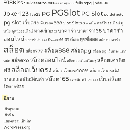
918Kiss
918kissauto
fullslotpg
jinda888
918kiss เข้าสู่ระบบ
PGSlot
Joker123
PG Slot
PG
live22
pg slot auto
pg slot เว็บตรง
Pussy888
Slotxo
Slot
คาสิโนออนไลน์
ดู
คาสิโน
บาคาร่า
บาคาร่า
ทางเข้าpg
บาคาร่า168
หนัง
ดูหนังออนไลน์
ออนไลน์
พุซซี่888
ปั่นแตก66
พีจีสล็อต
สมัครบาคาร่า
บาคาร่าเว็บตรง
สล็อต
สล็อต888
สล็อตpg
สล็อต777
สล็อต pg เว็บตรง แตก
สล็อตออนไลน์
สล็อตเครดิต
สล็อตxo
หนัก
สล็อตออนไลน์ใหม่ๆ
สล็อตเว็บตรง
ฟรี
สล็อตเว็บตรง100%
สล็อตเว็บตรงไม่
สล๊อต168
เว็บสล็อต
ผ่านเอเย่นต์ไม่มีขั้นต่ำ
เครดิตฟรี
เว็บตรง
โจ๊กเกอร์123
นิยาม
เข้าสู่ระบบ
เข้าฟีด
แสดงความเห็นฟีด
WordPress.org