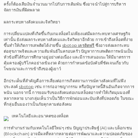
ครั้งก็ต้องเสียเงินจำนวนมากไปกับการเดิมพัน ซึ่งอาจนำไปสู่การบริหาร
จัดการเงินที่ผิดพลาด
ผลกระทบทางสังคมและจิตวิทยา
การเปลี่ยนแปลงที่เกิดขึ้นกับเกมสล็อตไม่เพียงแต่มีผลกระทบทางเศรษฐกิจ
เท่านั้น ยังส่งผลกระทบทางสังคมและจิตวิทยาอีกด้วย การเข้าถึงสล็อตที่ง่าย
ขึ้นทำให้เกิดการเสพติดได้ง่ายขึ้น
sbotop เครดิตฟรี
ซึ่งอาจส่งผลกระทบ
ต่อสุขภาพจิตและความสัมพันธ์ในครอบครัว ปัญหาการเสพติดการพนันเป็น
หัวข้อที่ได้รับการศึกษาอยู่อย่างต่อเนื่อง และมีการเสนอแนะให้มีมาตรการ
คุ้มครองผู้บริโภคอย่างเข้มงวด ด้วยการกำหนดข้อบังคับที่ชัดเจนเกี่ยวกับ
โฆษณาและการเข้าถึงของผู้เยาว์
อีกประเด็นที่สำคัญคือการเสี่ยงต่อการเกิดสถานการณ์ทางสังคมที่ไม่พึง
ประสงค์
sbotop
เช่น การก่ออาชญากรรม หรือปัญหาหนี้สินอันเกิดจากการ
พนัน นอกจากนี้ การยอมรับของสังคมต่อเกมสล็อตอาจทำให้เกิดมุมมองที่
หลากหลาย บางกลุ่มเห็นว่าเป็นวิธีการพักผ่อนและบันเทิงที่ปลอดภัย ในขณะ
ที่กลุ่มอื่นมองว่าเป็นภัยคุกคามต่อสังคม
เทคโนโลยีและอนาคตของสล็อต
การทำงานร่วมกับเทคโนโลยีใหม่ๆ เช่น ปัญญาประดิษฐ์ (AI) และบล็อกเชน
(Blockchain) อาจมีผลที่หลากหลายต่อการพัฒนาและความปลอดภัยของ