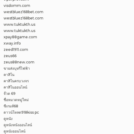
visdomm.com
westbluez168bet.com
westbluez168bet.com
www.tuktukth.us
www.tuktukth.us
xpay88game.com
xway.info
zeed1911.com
zeus66
zeus88new.com
ขายส่งบุหรี่ไฟฟ้า
คาสิโน
คาสิโนครบวงจร
คาสิโนออนไลน์
จ๊วด 69
ชื่อหมวดหมู่ใหม่
ซีเกมส์68
ดาวน์โหลด918kiss pc
ดูหนัง
ดูหนังหนังออนไลน์
ดูหนังออนไลน์