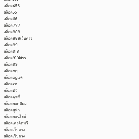
สล็อต456
สล็อต55
สล็อต66
สล็อต777
สล็อต888
สล็อต888เว็บตรง
สล็อต89
สล็อต918
สล็อต918kiss
สล็อต99
สล็อตpg
สล็อตpgแท้
สล็อตxo
สล็อตพีจี
สล็อตพุซซี่
สล็อตยอดนิยม
สล็อตยูฟ่า
สล็อตออนไลน์
สล็อตเครดิตฟรี
สล็อตเว็บตรง
สล็อตเว็บตรง