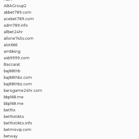
ABAGroup2
abbet789.com
acebet789.com
adm789.info
allbet24hr
allone745s.com
alot666
ambking
asb9999.com
Baccarat
baj88thb
baj88thbz.com
baj88thbz.com
bar4game24hr.com
bbp168.me
bbp168.me
betflix
betflixtikto
betflixtikto.info
betm4vip.com
betway