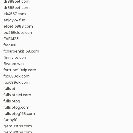
dr888bet.com
dr888bet.com
ek4567.com
enjoy24.fun
etbet16888.com
eu369clubs.com
FAFA123
faro168
fcharoenkit168.com
finnivips.com
fiwdee.win
fortune99vip.com
fox689ok.com
fox689ok.com
fullslot
fullsloteiei.com
fullslotpg
fullslotpg.com
fullslotpg168.com
funny18
gem99ths.com
gem99ths.com