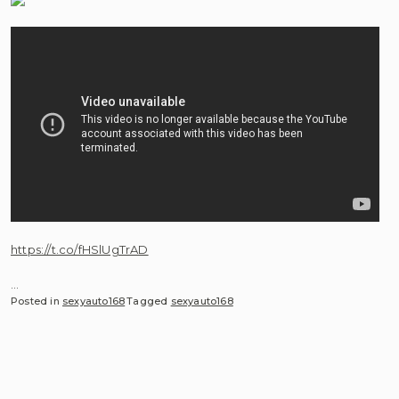
https://t.co/fHSlUgTrAD
…
Posted in
sexyauto168
Tagged
sexyauto168