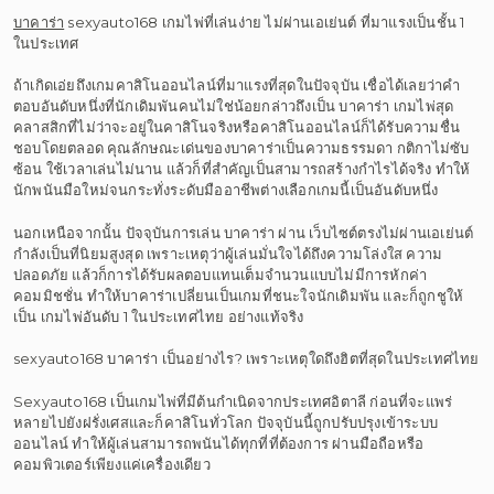
บาคาร่า
sexyauto168 เกมไพ่ที่เล่นง่าย ไม่ผ่านเอเย่นต์ ที่มาแรงเป็นชั้น 1
ในประเทศ
ถ้าเกิดเอ่ยถึงเกมคาสิโนออนไลน์ที่มาแรงที่สุดในปัจจุบัน เชื่อได้เลยว่าคำ
ตอบอันดับหนึ่งที่นักเดิมพันคนไม่ใช่น้อยกล่าวถึงเป็น บาคาร่า เกมไพ่สุด
คลาสสิกที่ไม่ว่าจะอยู่ในคาสิโนจริงหรือคาสิโนออนไลน์ก็ได้รับความชื่น
ชอบโดยตลอด คุณลักษณะเด่นของบาคาร่าเป็นความธรรมดา กติกาไม่ซับ
ซ้อน ใช้เวลาเล่นไม่นาน แล้วก็ที่สำคัญเป็นสามารถสร้างกำไรได้จริง ทำให้
นักพนันมือใหม่จนกระทั่งระดับมืออาชีพต่างเลือกเกมนี้เป็นอันดับหนึ่ง
นอกเหนือจากนั้น ปัจจุบันการเล่น บาคาร่า ผ่าน เว็บไซต์ตรงไม่ผ่านเอเย่นต์
กำลังเป็นที่นิยมสูงสุด เพราะเหตุว่าผู้เล่นมั่นใจได้ถึงความโล่งใส ความ
ปลอดภัย แล้วก็การได้รับผลตอบแทนเต็มจำนวนแบบไม่มีการหักค่า
คอมมิชชั่น ทำให้บาคาร่าเปลี่ยนเป็นเกมที่ชนะใจนักเดิมพัน และก็ถูกชูให้
เป็น เกมไพ่อันดับ 1 ในประเทศไทย อย่างแท้จริง
sexyauto168 บาคาร่า เป็นอย่างไร? เพราะเหตุใดถึงฮิตที่สุดในประเทศไทย
Sexyauto168 เป็นเกมไพ่ที่มีต้นกำเนิดจากประเทศอิตาลี ก่อนที่จะแพร่
หลายไปยังฝรั่งเศสและก็คาสิโนทั่วโลก ปัจจุบันนี้ถูกปรับปรุงเข้าระบบ
ออนไลน์ ทำให้ผู้เล่นสามารถพนันได้ทุกที่ที่ต้องการ ผ่านมือถือหรือ
คอมพิวเตอร์เพียงแค่เครื่องเดียว