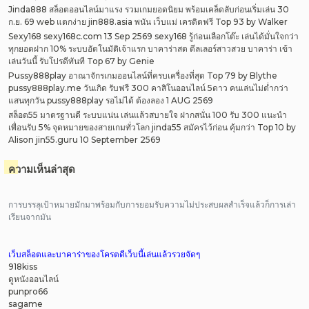
Jinda888 สล็อตออนไลน์มาแรง รวมเกมยอดนิยม พร้อมเคล็ดลับก่อนเริ่มเล่น 30
ก.ย. 69 web แตกง่าย jin888.asia พนัน เว็บแม่ เครดิตฟรี Top 93 by Walker
Sexy168 sexy168c.com 13 Sep 2569 sexy168 รู้ก่อนเลือกโต๊ะ เล่นได้มั่นใจกว่า
ทุกยอดฝาก 10% ระบบอัตโนมัติเจ้าแรก บาคาร่าสด ดีลเลอร์สาวสวย บาคาร่า เข้า
เล่นวันนี้ รับโปรดีทันที Top 67 by Genie
Pussy888play อาณาจักรเกมออนไลน์ที่ครบเครื่องที่สุด Top 79 by Blythe
pussy888play.me วันเกิด รับฟรี 300 คาสิโนออนไลน์ 5ดาว คนเล่นไม่ต่ำกว่า
แสนทุกวัน pussy888play รอไม่ได้ ต้องลอง 1 AUG 2569
สล็อต55 มาตรฐานดี ระบบแน่น เล่นแล้วสบายใจ ฝากสนั่น 100 รับ 300 แนะนำ
เพื่อนรับ 5% จุดหมายของสายเกมทั่วโลก jinda55 สมัครไว้ก่อน คุ้มกว่า Top 10 by
Alison jin55.guru 10 September 2569
ความเห็นล่าสุด
การบรรลุเป้าหมายมักมาพร้อมกับการยอมรับความไม่ประสบผลสำเร็จแล้วก็การเล่า
เรียนจากมัน
เว็บสล็อตและบาคาร่าของโครตดีเว็บนี้เล่นแล้วรวยจัดๆ
918kiss
ดูหนังออนไลน์
punpro66
sagame