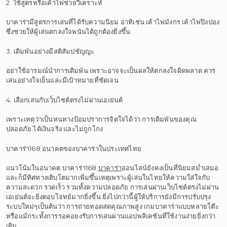
2. ใช้สูตรหรือเค้าไพ่ช่วยวิเคราะห์
บาคาร่ามีสูตรการเล่นที่ได้รับความนิยม อาทิเช่น เค้าไพ่มังกร เค้าไพ่ปิงปอง
ซึ่งช่วยให้ผู้เล่นตกลงใจพนันได้ถูกต้องยิ่งขึ้น
3. เดิมพันอย่างมีสติสัมปชัญญะ
อย่าใช้อารมณ์นำการเดิมพัน เพราะอาจจะเป็นผลให้ตกลงใจผิดพลาด ควร
เล่นอย่างใจเย็นและมีเป้าหมายที่ชัดเจน
4. เลือกเล่นกับเว็บไซต์ตรงไม่ผ่านเอเย่นต์
เพราะเหตุว่าเป็นหนทางป้อมปราการจิตใจได้ว่า การเดิมพันของคุณ
ปลอดภัย ได้เงินจริง และไม่ถูกโกง
บาคาร่า168 อนาคตของบาคาร่าในประเทศไทย
แนวโน้มในอนาคต บาคาร่า168
บาคาร่า
ออนไลน์ยังคงเป็นที่นิยมสม่ำเสมอ
และก็มีทิศทางเติบโตมากเพิ่มขึ้นเหตุเพราะผู้เล่นในไทยให้ความใส่ใจกับ
ความสะดวก รวดเร็ว รวมทั้งความปลอดภัย การเล่นผ่านเว็บไซต์ตรงไม่ผ่าน
เอเย่นต์จะยิ่งตอบโจทย์มากยิ่งขึ้น ยิ่งไปกว่านี้ผู้ให้บริการยังมีการปรับปรุง
ระบบใหม่ๆเป็นต้นว่า การถ่ายทอดสดคุณภาพสูง เกมบาคาร่าแบบหลายโต๊ะ
หรือแม้กระทั้งการรอคอยงรับการเล่นผ่านแอปพลิเคชันที่ใช้งานง่ายยิ่งกว่า
เดิม