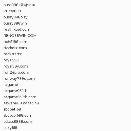
puss888 เข้าสู่ระบบ
Pussy888
pussy888play
pussy888win
realflikbet.com
RENO88WIN.COM
rich8188.com
rizzbetx.com
rockstar66
royal558
royal99y.com
run24pro.com
runway789s.com
sagame
sagame168th
sagame168th.com
sawan888 ทดลองเล่น
sbobet168
sbotop1688.com
sclass8888.com
sexy168