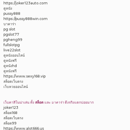
https://joker123auto.com
ดูหนัง
pussy888
https://pussy888win.com
บาคาร่า
pg slot
pgslot77
pgheng99
fullslotpg
live22slot
ดูหนังออนไลน์
ดูหนังฟรี
ดูหนังhd
ดูหนังฟรี
https://www.sexy168.vip
สล็อตเว็บตรง
เว็บหวยออนไลน์
เว็บคาสิโนน่าเล่น ทั้ง
สล็อต
และ
บาคาร่า
ตึงจริงแตกบ่อยมาก
joker123
สล็อต168
สล็อตเว็บตรง
สล็อต99
https://www.alot666.us