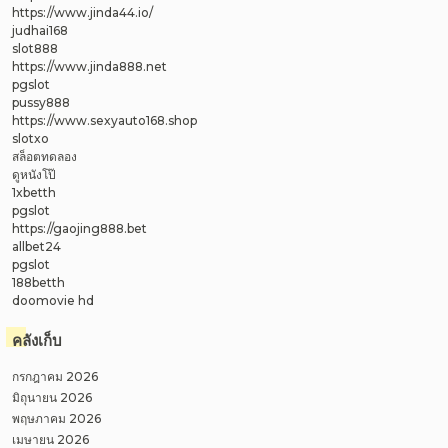
https://www.jinda44.io/
judhai168
slot888
https://www.jinda888.net
pgslot
pussy888
https://www.sexyauto168.shop
slotxo
สล็อตทดลอง
ดูหนังโป๊
1xbetth
pgslot
https://gaojing888.bet
allbet24
pgslot
188betth
doomovie hd
คลังเก็บ
กรกฎาคม 2026
มิถุนายน 2026
พฤษภาคม 2026
เมษายน 2026