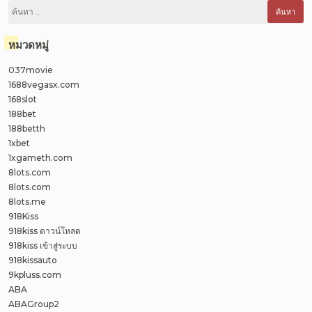
ค้นหา
สำหรับ:
หมวดหมู่
037movie
1688vegasx.com
168slot
188bet
188betth
1xbet
1xgameth.com
8lots.com
8lots.com
8lots.me
918Kiss
918kiss ดาวน์โหลด
918kiss เข้าสู่ระบบ
918kissauto
9kpluss.com
ABA
ABAGroup2