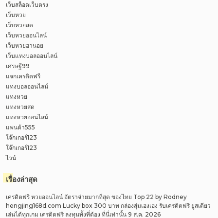
เว็บสล็อตเว็บตรง
เว็บหวย
เว็บหวยสด
เว็บหวยออนไลน์
เว็บหวยฮานอย
เว็บแทงบอลออนไลน์
เศรษฐี99
แจกเครดิตฟรี
แทงบอลออนไลน์
แทงหวย
แทงหวยสด
แทงหวยออนไลน์
แพนด้า555
โจ๊กเกอร์123
โจ๊กเกอร์123
ไวน์
เรื่องล่าสุด
เครดิตฟรี หวยออนไลน์ อัตราจ่ายมากที่สุด ของไทย Top 22 by Rodney
hengjing168d.com Lucky box 300 บาท กล่องสุ่มเฮงเฮง รับเครดิตฟรี ยูสเดียว
เล่นได้ทุกเกม เครดิตฟรี ลงทุนทั้งที่ต้อง ที่นี่เท่านั้น 9 ส.ค. 2026