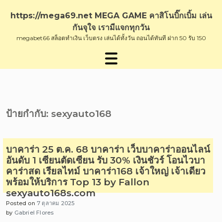
Skip
to
https://mega69.net MEGA GAME คาสิโนบิ๊กเบิ้ม เล่น
content
กันจุใจ เรามีแจกทุกวัน
megabet66 สล็อตทำเงิน เว็บตรง เล่นได้ทั้งวัน ถอนได้ทันที ฝาก 50 รับ 150
ป้ายกำกับ:
sexyauto168
บาคาร่า 25 ต.ค. 68 บาคาร่า เว็บบาคาร่าออนไลน์
อันดับ 1 เซียนตัดเซียน รับ 30% เงินชัวร์ โอนไวบา
คาร่าสด เรียลไทม์ บาคาร่า168 เจ้าใหญ่ เจ้าเดียว
พร้อมให้บริการ Top 13 by Fallon
sexyauto168s.com
Posted on
7 ตุลาคม 2025
by
Gabriel Flores