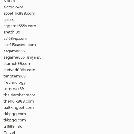
Slotxo
slotxo24hr
spbetflik888.com
spinix
sqgame555s.com
sretthi99
ss168vip.com
ssc915casino.com
ssgame666
ssgame666 เข้าสู่ระบบ
starrich99.com
sudyod888s.com
tangtem168
Technology
temmax69
thaisiambet.store
thehulk888.com
tia8kingbet.com
tkbpgg.com
tkbpgg.com
tr1688.info
Travel