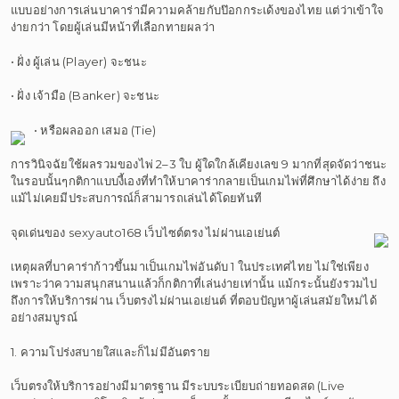
แบบอย่างการเล่นบาคาร่ามีความคล้ายกับป๊อกกระเด้งของไทย แต่ว่าเข้าใจ
ง่ายกว่า โดยผู้เล่นมีหน้าที่เลือกทายผลว่า
• ฝั่ง ผู้เล่น (Player) จะชนะ
• ฝั่ง เจ้ามือ (Banker) จะชนะ
• หรือผลออก เสมอ (Tie)
การวินิจฉัยใช้ผลรวมของไพ่ 2–3 ใบ ผู้ใดใกล้เคียงเลข 9 มากที่สุดจัดว่าชนะ
ในรอบนั้นๆกติกาแบบงี้เองที่ทำให้บาคาร่ากลายเป็นเกมไพ่ที่ศึกษาได้ง่าย ถึง
แม้ไม่เคยมีประสบการณ์ก็สามารถเล่นได้โดยทันที
จุดเด่นของ sexyauto168 เว็บไซต์ตรง ไม่ผ่านเอเย่นต์
เหตุผลที่บาคาร่าก้าวขึ้นมาเป็นเกมไพ่อันดับ 1 ในประเทศไทย ไม่ใช่เพียง
เพราะว่าความสนุกสนานแล้วก็กติกาที่เล่นง่ายเท่านั้น แม้กระนั้นยังรวมไป
ถึงการให้บริการผ่าน เว็บตรงไม่ผ่านเอเย่นต์ ที่ตอบปัญหาผู้เล่นสมัยใหม่ได้
อย่างสมบูรณ์
1. ความโปร่งสบายใสและก็ไม่มีอันตราย
เว็บตรงให้บริการอย่างมีมาตรฐาน มีระบบระเบียบถ่ายทอดสด (Live