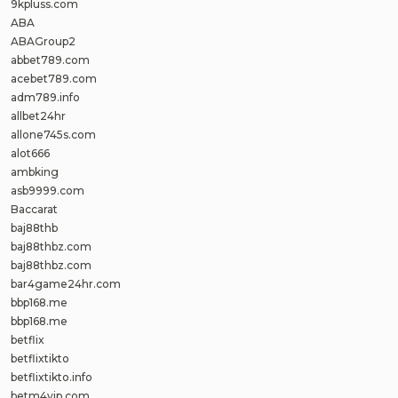
9kpluss.com
ABA
ABAGroup2
abbet789.com
acebet789.com
adm789.info
allbet24hr
allone745s.com
alot666
ambking
asb9999.com
Baccarat
baj88thb
baj88thbz.com
baj88thbz.com
bar4game24hr.com
bbp168.me
bbp168.me
betflix
betflixtikto
betflixtikto.info
betm4vip.com