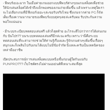
• ฟีพบร์เยอะมาก ในเมื่อค่ายเกมออกแบบฟีพบร์ต่างๆบนเกมสล็อตเพื่อช่วย
ให้นักเล่นสล็อตได้เข้าถึงแจ็กพอตของเกมง่ายเพิ่มขึ้น แล้วเพราะเหตุใดเรา
จะไม่เลือกเกมที่มีฟีเจอร์เยอะๆล่ะขอรับจริงไหม ซึ่งเกมจากค่าย PG ก็จัด
เต็มเรื่องความมากมายของฟีพบร์แบบสุดๆเลยล่ะครับผม รับประกันความ
พอใจแน่นอน
• มีระบบระเบียบทดสอบเล่นฟรี แล้วก็สุดท้าย อะไรจะดีไปกว่าการได้เล่นเกม
กับ ปันโปร77 บนระบบทดลองเล่นฟรีอีกล่ะนะครับ เพราะว่านี่คือระบบ
ทดสอบเล่นที่จะสามารถช่วยให้ท่านรู้เรื่องและรู้จักเกมต่างๆเพิ่มขึ้นเรื่อยๆ
สนุกและก็เพลินไปกับเกมได้แบบไม่มีข้อจำกัด นี่แหละครับเป็นเทคนิคของ
เหล่ามืออาชีพ
เปิดประสบการณ์การเล่นสล็อตแบบเหนือชั้นก่อนผู้ใดกันแน่กับ
PUNPRO777 เว็บไซต์ตรงไม่ผ่านเอเย่นต์ที่เหมาะสมที่สุด