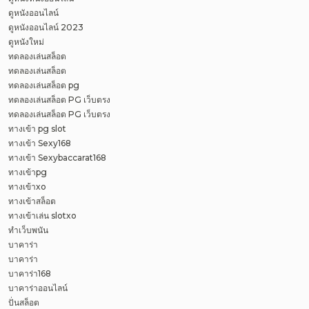
ดูหนังออนไลน์
ดูหนังออนไลน์ 2023
ดูหนังใหม่
ทดลองเล่นสล็อต
ทดลองเล่นสล็อต
ทดลองเล่นสล็อต pg
ทดลองเล่นสล็อต PG เว็บตรง
ทดลองเล่นสล็อต PG เว็บตรง
ทางเข้า pg slot
ทางเข้า Sexy168
ทางเข้า Sexybaccarat168
ทางเข้าpg
ทางเข้าxo
ทางเข้าสล็อต
ทางเข้าเล่น slotxo
ทำเว็บพนัน
บาคาร่า
บาคาร่า
บาคาร่า168
บาคาร่าออนไลน์
ปั่นสล็อต