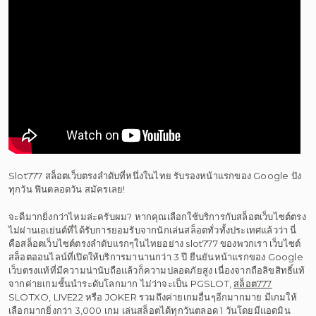
Slot777 สล็อตเว็บตรงลำดับที่หนึ่งในไทย รับรองหน้าแรกของ Google ปัง
ทุกวัน ฟินตลอดวัน สมัครเลย!
จะดีมากยิ่งกว่าไหมล่ะครับผม? หากคุณเลือกใช้บริการกับสล็อตเว็บไซต์ตรง
ไม่ผ่านเอเย่นต์ที่ได้รับการยอมรับจากนักเล่นสล็อตทั่วทั้งประเทศแล้วว่า นี่
คือสล็อตเว็บไซต์ตรงลำดับแรกๆในไทยอย่าง slot777 ของพวกเรา เว็บไซต์
สล็อตออนไลน์ที่เปิดให้บริการมานานกว่า 3 ปี ยืนยันหน้าแรกของ Google
เว็บตรงแท้ที่มีความน่านับถือแล้วก็ความปลอดภัยสูง เนื่องจากถือลิขสิทธิ์แท้
จากค่ายเกมชั้นนำระดับโลกมาก ไม่ว่าจะเป็น PGSLOT,
สล็อต777
SLOTXO, LIVE22 หรือ JOKER รวมถึงค่ายเกมอื่นๆอีกมากมาย มีเกมให้
เลือกมากยิ่งกว่า 3,000 เกม เล่นสล็อตได้ทุกวันตลอด 1 วันโดยมีแอดมิน